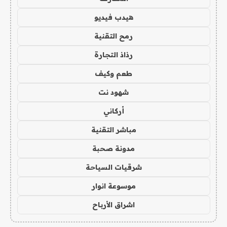
هيدب فيديو
رمح التقنية
رذاذ التجارة
طعم وكيف
شهود نت
أركاني
مباشر التقنية
مدونة صحبة
شرقيات السياحة
موسوعة انوار
اشراق الأرباح