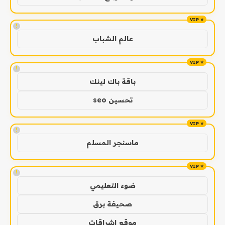
!
عالم الشباب
!
باقة باك لينك
تحسين seo
!
ماسنجر المسلم
!
ضوء التعليمي
صحيفة برق
موقع اشراقات