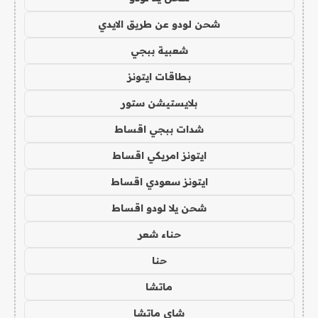
شحن لودو عن طريق الايدي
شعبية ببجي
بطاقات ايتونز
بلايستيشن ستور
شدات ببجي اقساط
ايتونز امريكي اقساط
ايتونز سعودي اقساط
شحن يلا لودو اقساط
حناء شعر
حنا
ماتشا
شاي ماتشا