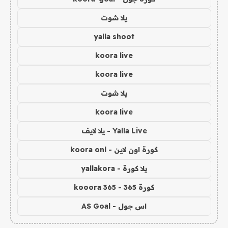
يلا شوت
yalla shoot
koora live
koora live
يلا شوت
koora live
Yalla Live - يلا لايف
كورة اون لاين - koora onl
يلا كورة - yallakora
كورة 365 - kooora 365
اس جول - AS Goal