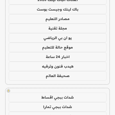
باك لينك وجيست بوست
مصادر التعليم
مجلة تقنية
يو ان بي الرياضي
موقع حالة للتعليم
اخبار 24 ساعة
هيدب فنون وترفيه
صحيفة العالم
!
شدات ببجي اقساط
شدات ببجي تمارا