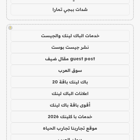
شدات ببجي تمارا
!
خدمات الباك لينك والجيست
نشر جيست بوست
guest post مقال ضيف
سوق العرب
باك لينك باقة 20
اعلانات الباك لينك
أقوى باقة باك لينك
خدمات با كلينك 2026
موقع تجاربنا تجارب الحياه
ديوان العرب