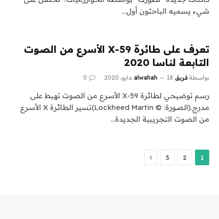
شيء يسميه الباحثون أول…
تعرف على طائرة X-59 الأسرع من الصوت
التابعة لناسا 2020
بواسطة
فريق alwahah
18 مايو، 2020
0
رسم توضيحي لطائرة X-59 الأسرع من الصوت تهبط على
مدرج.(الصورة: © Lockheed Martin)تسير الطائرة X الأسرع
من الصوت التجريبية الجديدة…
التالي
3
2
1