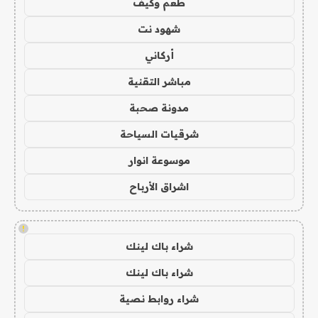
طعم وكيف
شهود نت
أركاني
مباشر التقنية
مدونة صحبة
شرقيات السياحة
موسوعة انوار
اشراق الأرباح
!
شراء باك لينك
شراء باك لينك
شراء روابط نصية