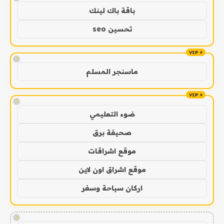
باقة باك لينك
تحسين seo
!
ماسنجر المسلم
!
ضوء التعليمي
صحيفة برق
موقع اشراقات
موقع اشراق اون لاين
اركان سياحة وسفر
!