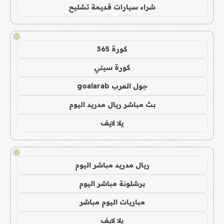
شراء سيارات قديمة تشليح
!
كورة 365
كورة سيتي
جول العرب goalarab
بث مباشر ريال مدريد اليوم
يلا لايف
!
ريال مدريد مباشر اليوم
برشلونة مباشر اليوم
مباريات اليوم مباشر
يلا لايف