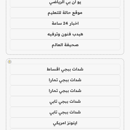
يو ان بي الرياضي
موقع حالة للتعليم
اخبار 24 ساعة
هيدب فنون وترفيه
صحيفة العالم
!
شدات ببجي اقساط
شدات ببجي تمارا
شدات ببجي تمارا
شدات ببجي تابي
شدات ببجي تابي
ايتونز امريكي