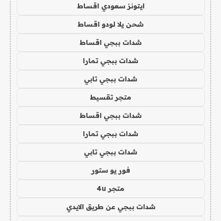
ايتونز سعودي اقساط
شحن يلا لودو اقساط
شدات ببجي اقساط
شدات ببجي تمارا
شدات ببجي تابي
متجر تقسيط
شدات ببجي اقساط
شدات ببجي تمارا
شدات ببجي تابي
فور يو ستور
متجر 4u
شدات ببجي عن طريق الايدي