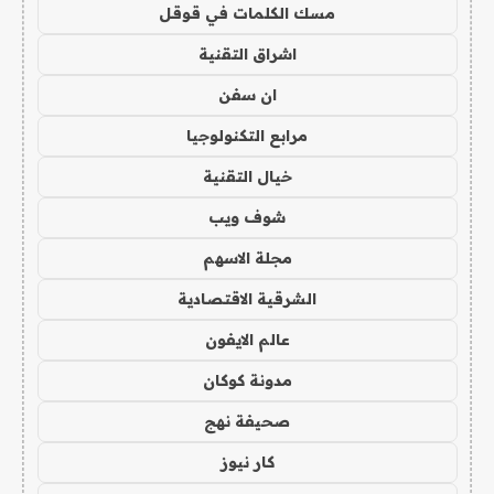
مسك الكلمات في قوقل
اشراق التقنية
ان سفن
مرابع التكنولوجيا
خيال التقنية
شوف ويب
مجلة الاسهم
الشرقية الاقتصادية
عالم الايفون
مدونة كوكان
صحيفة نهج
كار نيوز