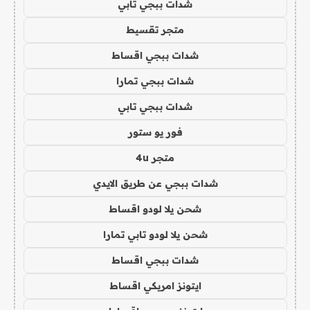
شدات ببجي تابي
متجر تقسيط
شدات ببجي اقساط
شدات ببجي تمارا
شدات ببجي تابي
فور يو ستور
متجر 4u
شدات ببجي عن طريق الايدي
شحن يلا لودو اقساط
شحن يلا لودو تابي تمارا
شدات ببجي اقساط
ايتونز امريكي اقساط