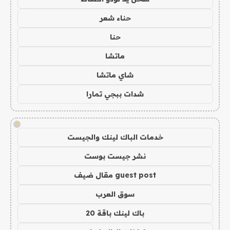
حناء شعر
حنا
ماتشا
شاي ماتشا
شدات ببجي تمارا
!
خدمات الباك لينك والجيست
نشر جيست بوست
guest post مقال ضيف
سوق العرب
باك لينك باقة 20