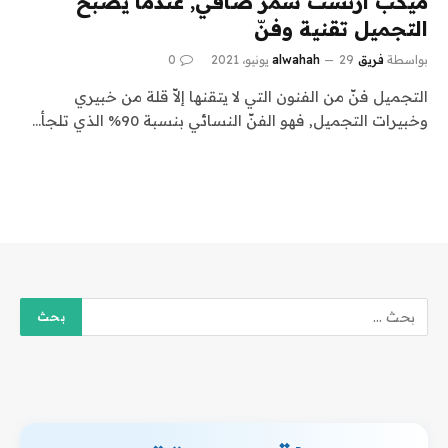
ميكب ارتست سمر صافي, عندما يصبح
التجميل تقنية وفنّ
بواسطة
فريق alwahah
29 يونيو، 2021
0
التجميل فنّ من الفنون التي لا يتقنها إلاّ قلة من خبيري
وخبيرات التجميل, فهو الفنّ النسائي بنسبة 90% الذي تلجأ…