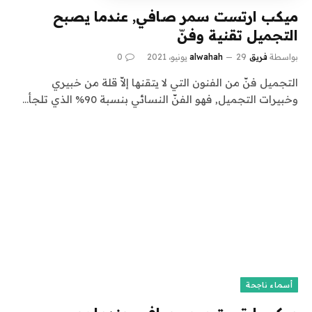
ميكب ارتست سمر صافي, عندما يصبح
التجميل تقنية وفنّ
بواسطة
فريق alwahah
29 يونيو، 2021
0
التجميل فنّ من الفنون التي لا يتقنها إلاّ قلة من خبيري
وخبيرات التجميل, فهو الفنّ النسائي بنسبة 90% الذي تلجأ…
أسماء ناجحة