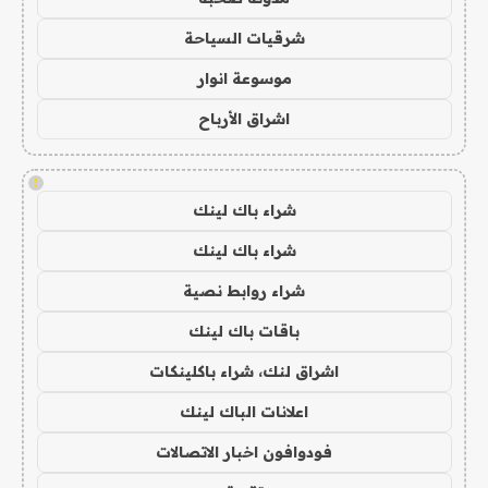
شرقيات السياحة
موسوعة انوار
اشراق الأرباح
!
شراء باك لينك
شراء باك لينك
شراء روابط نصية
باقات باك لينك
اشراق لنك، شراء باكلينكات
اعلانات الباك لينك
فودوافون اخبار الاتصالات