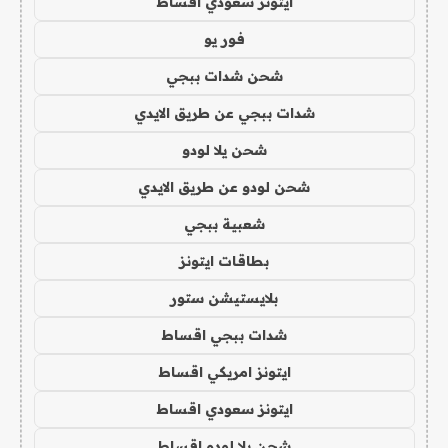
ايتونز سعودي اقساط
فور يو
شحن شدات ببجي
شدات ببجي عن طريق الايدي
شحن يلا لودو
شحن لودو عن طريق الايدي
شعبية ببجي
بطاقات ايتونز
بلايستيشن ستور
شدات ببجي اقساط
ايتونز امريكي اقساط
ايتونز سعودي اقساط
شحن يلا لودو اقساط