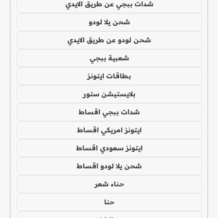
شدات ببجي عن طريق الايدي
شحن يلا لودو
شحن لودو عن طريق الايدي
شعبية ببجي
بطاقات ايتونز
بلايستيشن ستور
شدات ببجي اقساط
ايتونز امريكي اقساط
ايتونز سعودي اقساط
شحن يلا لودو اقساط
حناء شعر
حنا