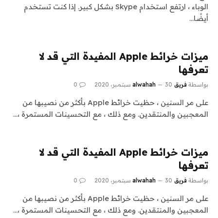
الوباء ، ارتفع استخدام Skype بشكل كبير. إذا كنت تستخدم
أيضًا…
ميزات خرائط Apple المفيدة التي قد لا
تعرفها
بواسطة
فريق alwahah
30 سبتمبر، 2020
0
على مر السنين ، حظيت خرائط Apple بأكثر من نصيبها من
المعجبين والمنتقدين. ومع ذلك ، مع التحسينات المستمرة ،…
ميزات خرائط Apple المفيدة التي قد لا
تعرفها
بواسطة
فريق alwahah
30 سبتمبر، 2020
0
على مر السنين ، حظيت خرائط Apple بأكثر من نصيبها من
المعجبين والمنتقدين. ومع ذلك ، مع التحسينات المستمرة ،…