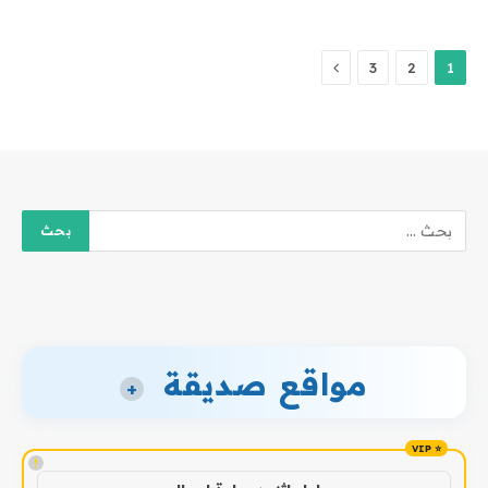
التالي
3
2
1
مواقع صديقة
+
!