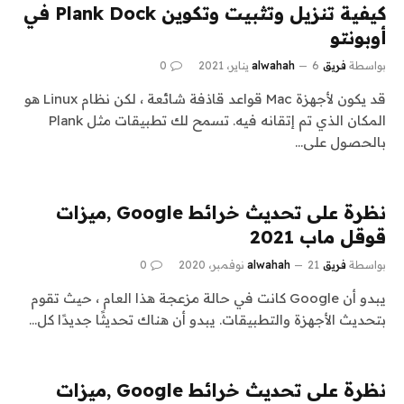
كيفية تنزيل وتثبيت وتكوين Plank Dock في
أوبونتو
بواسطة
فريق alwahah
6 يناير، 2021
0
قد يكون لأجهزة Mac قواعد قاذفة شائعة ، لكن نظام Linux هو
المكان الذي تم إتقانه فيه. تسمح لك تطبيقات مثل Plank
بالحصول على…
نظرة على تحديث خرائط Google ,ميزات
قوقل ماب 2021
بواسطة
فريق alwahah
21 نوفمبر، 2020
0
يبدو أن Google كانت في حالة مزعجة هذا العام ، حيث تقوم
بتحديث الأجهزة والتطبيقات. يبدو أن هناك تحديثًا جديدًا كل…
نظرة على تحديث خرائط Google ,ميزات