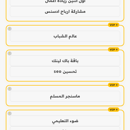
اول اثنين ريادة اعمال
مشاركة ارباح ادسنس
!
عالم الشباب
!
باقة باك لينك
تحسين seo
!
ماسنجر المسلم
!
ضوء التعليمي