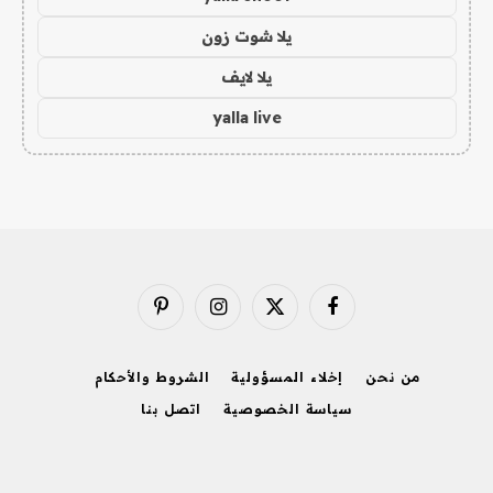
يلا شوت زون
يلا لايف
yalla live
فيسبوك
X
الانستغرام
بينتيريست
(Twitter)
من نحن
إخلاء المسؤولية
الشروط والأحكام
سياسة الخصوصية
اتصل بنا