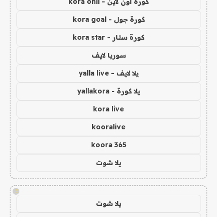
كورة اون لاين - kora onli
كورة جول - kora goal
كورة ستار - kora star
سوريا لايف
يلا لايف - yalla live
يلا كورة - yallakora
kora live
kooralive
koora 365
يلا شوت
!
يلا شوت