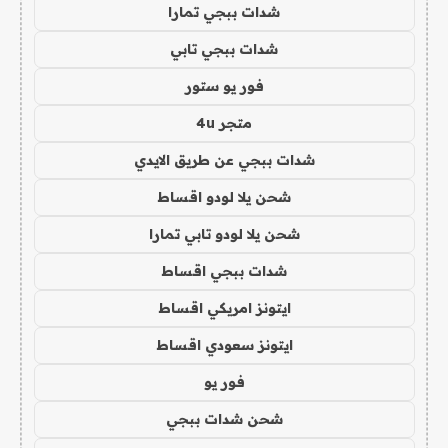
شدات ببجي تمارا
شدات ببجي تابي
فور يو ستور
متجر 4u
شدات ببجي عن طريق الايدي
شحن يلا لودو اقساط
شحن يلا لودو تابي تمارا
شدات ببجي اقساط
ايتونز امريكي اقساط
ايتونز سعودي اقساط
فور يو
شحن شدات ببجي