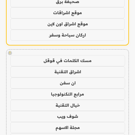
صحيفة برق
موقع اشراقات
موقع اشراق اون لاين
اركان سياحة وسفر
!
مسك الكلمات في قوقل
اشراق التقنية
ان سفن
مرابع التكنولوجيا
خيال التقنية
شوف ويب
مجلة الاسهم