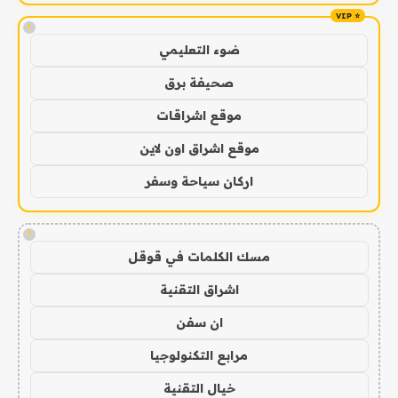
!
ضوء التعليمي
صحيفة برق
موقع اشراقات
موقع اشراق اون لاين
اركان سياحة وسفر
!
مسك الكلمات في قوقل
اشراق التقنية
ان سفن
مرابع التكنولوجيا
خيال التقنية