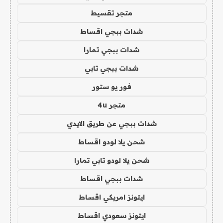
متجر تقسيط
شدات ببجي اقساط
شدات ببجي تمارا
شدات ببجي تابي
فور يو ستور
متجر 4u
شدات ببجي عن طريق الايدي
شحن يلا لودو اقساط
شحن يلا لودو تابي تمارا
شدات ببجي اقساط
ايتونز امريكي اقساط
ايتونز سعودي اقساط