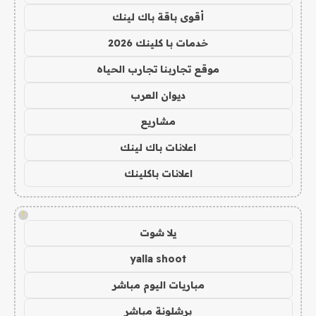
أقوى باقة باك لينك
خدمات با كلينك 2026
موقع تجاربنا تجارب الحياه
ديوان العرب
مشاريع
اعلانات باك لينك
اعلانات باكلينك
!
يلا شوت
yalla shoot
مباريات اليوم مباشر
برشلونة مباشر