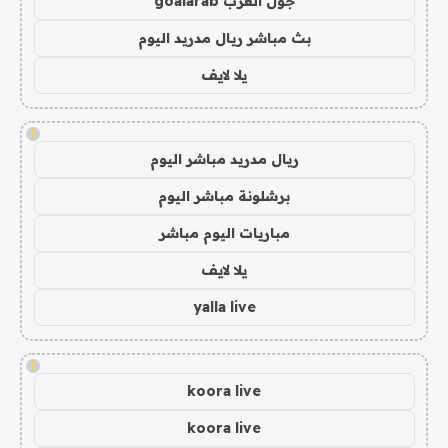
جول العرب goalarab
بث مباشر ريال مدريد اليوم
يلا لايف
!
ريال مدريد مباشر اليوم
برشلونة مباشر اليوم
مباريات اليوم مباشر
يلا لايف
yalla live
!
koora live
koora live