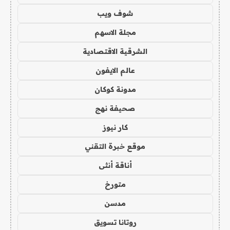
شوف ويب
مجلة الاسهم
الشرقية الاقتصادية
عالم الايفون
مدونة كوكان
صحيفة نهج
كار نيوز
موقع خبرة التقني
أناقة أنثى
متورخ
مدسن
روتانا تسويق