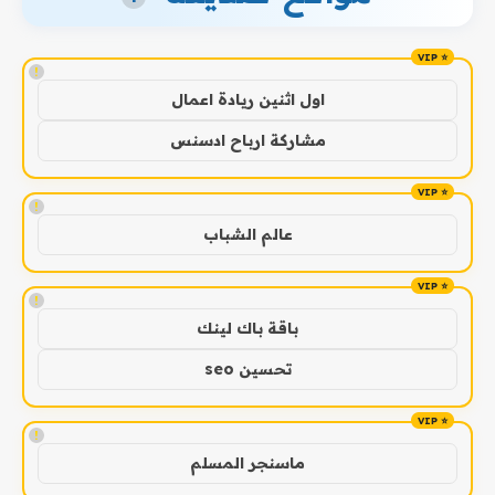
!
اول اثنين ريادة اعمال
مشاركة ارباح ادسنس
!
عالم الشباب
!
باقة باك لينك
تحسين seo
!
ماسنجر المسلم