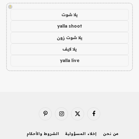
!
يلا شوت
yalla shoot
يلا شوت زون
يلا لايف
yalla live
فيسبوك
X
الانستغرام
بينتيريست
(Twitter)
من نحن
إخلاء المسؤولية
الشروط والأحكام