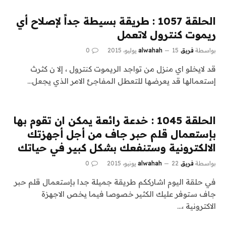
الحلقة 1057 : طريقة بسيطة جداً لإصلاح أي
ريموت كنترول لاتعمل
بواسطة
فريق alwahah
15 يوليو، 2015
0
قد لايخلو اي منزل من تواجد الريموت كنترول ، إلا ن كثرث
إستعمالها قد يعرضها للتعطل المفاجئ الامر الذي يجعل…
الحلقة 1045 : خدعة رائعة يمكن ان تقوم بها
بإستعمال قلم حبر جاف من أجل أجهزتك
الالكترونية وستنفعك بشكل كبير في حياتك
بواسطة
فريق alwahah
22 يونيو، 2015
0
في حلقة اليوم اشارككم طريقة جميلة جدا بإستعمال قلم حبر
جاف ستوفر عليك الكثير خصوصا فيما يخص الاجهزة
الاكترونية ،…