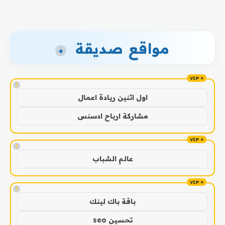
مواقع صديقة
+
!
اول اثنين ريادة اعمال
مشاركة ارباح ادسنس
!
عالم الشباب
!
باقة باك لينك
تحسين seo