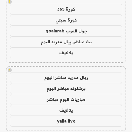
!
كورة 365
كورة سيتي
جول العرب goalarab
بث مباشر ريال مدريد اليوم
يلا لايف
!
ريال مدريد مباشر اليوم
برشلونة مباشر اليوم
مباريات اليوم مباشر
يلا لايف
yalla live