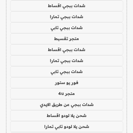
شدات ببجي اقساط
شدات ببجي تمارا
شدات ببجي تابي
متجر تقسيط
شدات ببجي اقساط
شدات ببجي تمارا
شدات ببجي تابي
فور يو ستور
متجر 4u
شدات ببجي عن طريق الايدي
شحن يلا لودو اقساط
شحن يلا لودو تابي تمارا