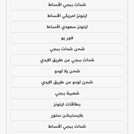
شدات ببجي اقساط
ايتونز امريكي اقساط
ايتونز سعودي اقساط
فور يو
شحن شدات ببجي
شدات ببجي عن طريق الايدي
شحن يلا لودو
شحن لودو عن طريق الايدي
شعبية ببجي
بطاقات ايتونز
بلايستيشن ستور
شدات ببجي اقساط