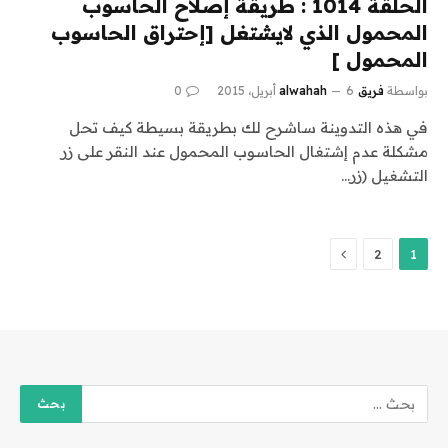
الحلقة 1014 : طريقة إصلاح الحاسوب
المحمول الذي لايشتغل [إحتراق الحاسوب
المحمول ]
بواسطة
فريق alwahah
6 أبريل، 2015
0
في هذه التدوينة ساشرح لك بطريقة بسيطة كيف تحل
مشكلة عدم إشتغال الحاسوب المحمول عند النقر على زر
التشغيل (زر…
التالي
2
1