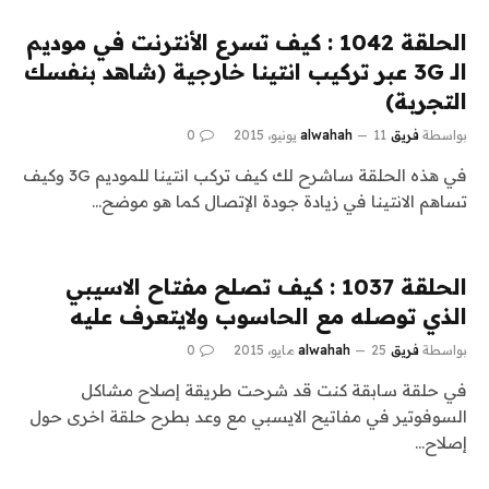
الحلقة 1042 : كيف تسرع الأنترنت في موديم
الـ 3G عبر تركيب انتينا خارجية (شاهد بنفسك
التجربة)
بواسطة
فريق alwahah
11 يونيو، 2015
0
في هذه الحلقة ساشرح لك كيف تركب انتينا للموديم 3G وكيف
تساهم الانتينا في زيادة جودة الإتصال كما هو موضح…
الحلقة 1037 : كيف تصلح مفتاح الاسيبي
الذي توصله مع الحاسوب ولايتعرف عليه
بواسطة
فريق alwahah
25 مايو، 2015
0
في حلقة سابقة كنت قد شرحت طريقة إصلاح مشاكل
السوفوتير في مفاتيح الايسبي مع وعد بطرح حلقة اخرى حول
إصلاح…