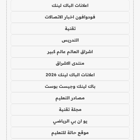
اعلانات الباك لينك
فودوافون اخبار الاتصالات
تقنية
التدريس
اشراق العالم عالم كبير
منتدى الاشراق
اعلانات الباك لينك 2026
باك لينك وجيست بوست
مصادر التعليم
مجلة تقنية
يو ان بي الرياضي
موقع حالة للتعليم