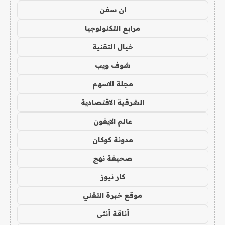
ان سفن
مرابع التكنولوجيا
خيال التقنية
شوف ويب
مجلة الاسهم
الشرقية الاقتصادية
عالم الايفون
مدونة كوكان
صحيفة نهج
كار نيوز
موقع خبرة التقني
أناقة أنثى