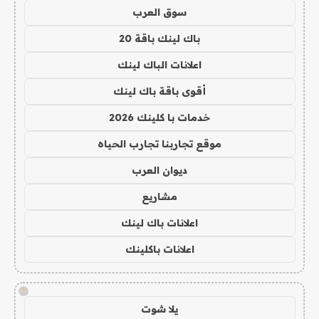
سوق العرب
باك لينك باقة 20
اعلانات الباك لينك
أقوى باقة باك لينك
خدمات با كلينك 2026
موقع تجاربنا تجارب الحياه
ديوان العرب
مشاريع
اعلانات باك لينك
اعلانات باكلينك
!
يلا شوت