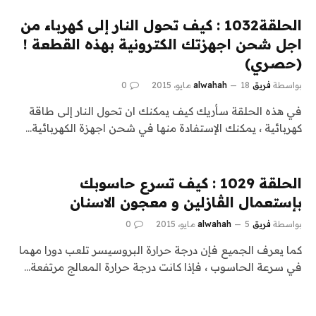
الحلقة1032 : كيف تحول النار إلى كهرباء من
اجل شحن اجهزتك الكترونية بهذه القطعة !
(حصري)
بواسطة
فريق alwahah
18 مايو، 2015
0
في هذه الحلقة سأريك كيف يمكنك ان تحول النار إلى طاقة
كهربائية ، يمكنك الإستفادة منها في شحن اجهزة الكهربائية…
الحلقة 1029 : كيف تسرع حاسوبك
بإستعمال الڤازلين و معجون الاسنان
بواسطة
فريق alwahah
5 مايو، 2015
0
كما يعرف الجميع فإن درجة حرارة البروسيسر تلعب دورا مهما
في سرعة الحاسوب ، فإذا كانت درجة حرارة المعالج مرتفعة…