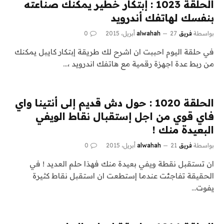
الحلقة 1023 : إبتكار خطير يمكنك صناعته
بنفسك لهاتفك أندرويد
بواسطة
فريق alwahah
27 أبريل، 2015
0
في حلقة اليوم احببت ان اشرح لك طريقة إبتكار كايبل يمكنك
من ربط عدة اجهزة رقمية مع هاتفك اندرويد ،…
الحلقة 1020 : حول دش قديم إلى أنتينا واي
فاي قوي من اجل إستقبال نقاط الويفي
البعيدة منك !
بواسطة
فريق alwahah
21 أبريل، 2015
0
ان تستقبل نقطة ويفي بعيدة منك فهذا حلم العديد ! في
الحقيقة تفاجئت عندما إستطعت ان استقبل نقاط كثيرة
يفوت…