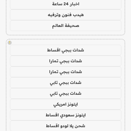
اخبار 24 ساعة
هيدب فنون وترفيه
صحيفة العالم
!
شدات ببجي اقساط
شدات ببجي تمارا
شدات ببجي تمارا
شدات ببجي تابي
شدات ببجي تابي
ايتونز امريكي
ايتونز سعودي اقساط
شحن يلا لودو اقساط