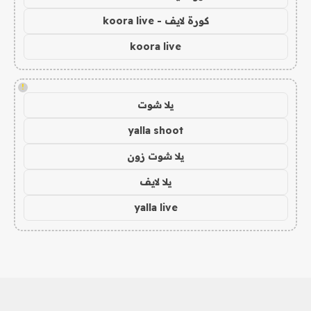
كورة لايف - koora live
koora live
!
يلا شوت
yalla shoot
يلا شوت زون
يلا لايف
yalla live