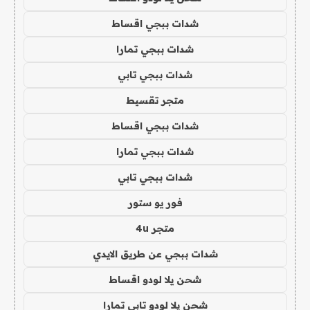
شدات ببجي اقساط
شدات ببجي تمارا
شدات ببجي تابي
متجر تقسيط
شدات ببجي اقساط
شدات ببجي تمارا
شدات ببجي تابي
فور يو ستور
متجر 4u
شدات ببجي عن طريق الايدي
شحن يلا لودو اقساط
شحن يلا لودو تابي تمارا