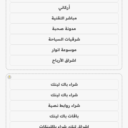
أركاني
مباشر التقنية
مدونة صحبة
شرقيات السياحة
موسوعة انوار
اشراق الأرباح
!
شراء باك لينك
شراء باك لينك
شراء روابط نصية
باقات باك لينك
اشراق لنك، شراء باكلينكات