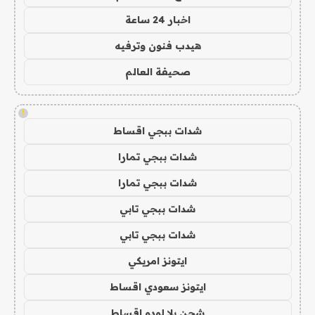
اخبار 24 ساعة
هيدب فنون وترفيه
صحيفة العالم
!
شدات ببجي اقساط
شدات ببجي تمارا
شدات ببجي تمارا
شدات ببجي تابي
شدات ببجي تابي
ايتونز امريكي
ايتونز سعودي اقساط
شحن يلا لودو اقساط