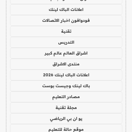
اعلانات الباك لينك
فودوافون اخبار الاتصالات
تقنية
التدريس
اشراق العالم عالم كبير
منتدى الاشراق
اعلانات الباك لينك 2026
باك لينك وجيست بوست
مصادر التعليم
مجلة تقنية
يو ان بي الرياضي
موقع حالة للتعليم