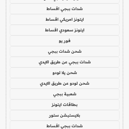
شدات ببجي اقساط
ايتونز امريكي اقساط
ايتونز سعودي اقساط
فور يو
شحن شدات ببجي
شدات ببجي عن طريق الايدي
شحن يلا لودو
شحن لودو عن طريق الايدي
شعبية ببجي
بطاقات ايتونز
بلايستيشن ستور
شدات ببجي اقساط