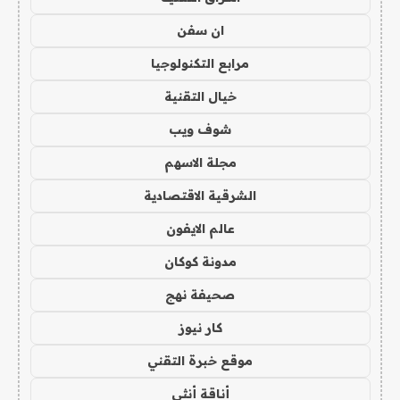
ان سفن
مرابع التكنولوجيا
خيال التقنية
شوف ويب
مجلة الاسهم
الشرقية الاقتصادية
عالم الايفون
مدونة كوكان
صحيفة نهج
كار نيوز
موقع خبرة التقني
أناقة أنثى