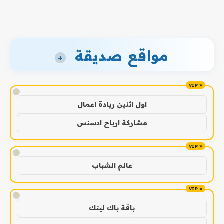
مواقع صديقة
+
!
اول اثنين ريادة اعمال
مشاركة ارباح ادسنس
!
عالم الشباب
!
باقة باك لينك