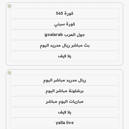
!
كورة 365
كورة سيتي
جول العرب goalarab
بث مباشر ريال مدريد اليوم
يلا لايف
!
ريال مدريد مباشر اليوم
برشلونة مباشر اليوم
مباريات اليوم مباشر
يلا لايف
yalla live