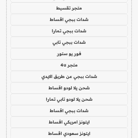
متجر تقسيط
شدات ببجي اقساط
شدات ببجي تمارا
شدات ببجي تابي
فور يو ستور
متجر 4u
شدات ببجي عن طريق الايدي
شحن يلا لودو اقساط
شحن يلا لودو تابي تمارا
شدات ببجي اقساط
ايتونز امريكي اقساط
ايتونز سعودي اقساط