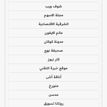
شوف ويب
مجلة الاسهم
الشرقية الاقتصادية
عالم الايفون
مدونة كوكان
صحيفة نهج
كار نيوز
موقع خبرة التقني
أناقة أنثى
متورخ
مدسن
روتانا تسويق