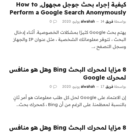
كيفية إجراء بحث جوجل مجهول, How to
Perform a Google Search Anonymously
بواسطة
فريق alwahah
14 يوليو، 2020
0
يهتم بحث Google كثيرًا بمشكلات الخصوصية. أثناء إدخال
البحث ، تتوفر معلوماتك الشخصية ، مثل عنوان IP والجهاز
وسجل التصفح ،…
8 مزايا لمحرك البحث Bing وهل هو منافس
لمحرك Google
بواسطة
فريق alwahah
17 يونيو، 2020
0
إن الاعتماد على Google لحل كل طلب معلومات هو أمر ثانٍ
بالنسبة لمعظمنا. على الرغم من أن Bing ، كمحرك بحث…
8 مزايا لمحرك البحث Bing وهل هو منافس