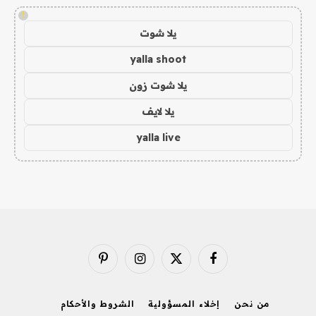
!
يلا شوت
yalla shoot
يلا شوت زون
يلا لايف
yalla live
فيسبوك
X
الانستغرام
بينتيريست
(Twitter)
من نحن
إخلاء المسؤولية
الشروط والأحكام