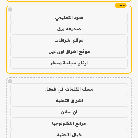
!
ضوء التعليمي
صحيفة برق
موقع اشراقات
موقع اشراق اون لاين
اركان سياحة وسفر
!
مسك الكلمات في قوقل
اشراق التقنية
ان سفن
مرابع التكنولوجيا
خيال التقنية