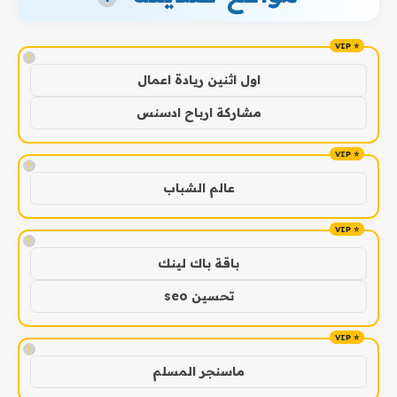
!
اول اثنين ريادة اعمال
مشاركة ارباح ادسنس
!
عالم الشباب
!
باقة باك لينك
تحسين seo
!
ماسنجر المسلم