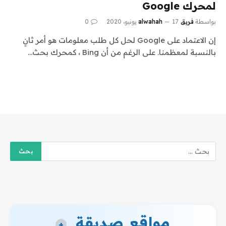
لمحرك Google
بواسطة
فريق alwahah
17 يونيو، 2020
0
إن الاعتماد على Google لحل كل طلب معلومات هو أمر ثانٍ
بالنسبة لمعظمنا. على الرغم من أن Bing ، كمحرك بحث…
مواقع صديقة
+