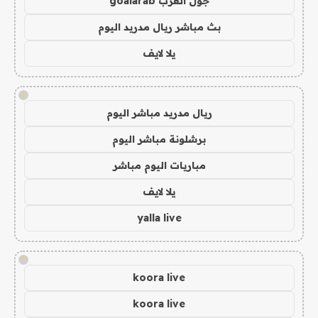
جول العرب goalarab
بث مباشر ريال مدريد اليوم
يلا لايف
!
ريال مدريد مباشر اليوم
برشلونة مباشر اليوم
مباريات اليوم مباشر
يلا لايف
yalla live
!
koora live
koora live