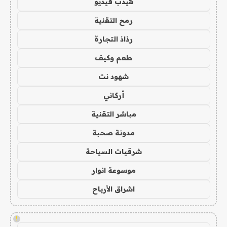
هيدب فيديو
رمح التقنية
رذاذ التجارة
طعم وكيف
شهود نت
أركاني
مباشر التقنية
مدونة صحبة
شرقيات السياحة
موسوعة انوار
اشراق الأرباح
!