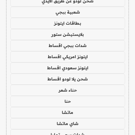
شحن لودو عن طريق الايدي
شعبية ببجي
بطاقات ايتونز
بلايستيشن ستور
شدات ببجي اقساط
ايتونز امريكي اقساط
ايتونز سعودي اقساط
شحن يلا لودو اقساط
حناء شعر
حنا
ماتشا
شاي ماتشا
شدات ببجي تمارا