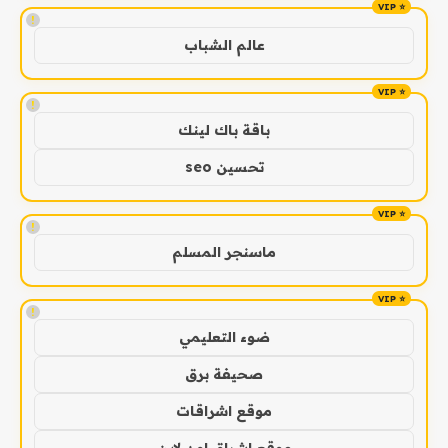
!
عالم الشباب
!
باقة باك لينك
تحسين seo
!
ماسنجر المسلم
!
ضوء التعليمي
صحيفة برق
موقع اشراقات