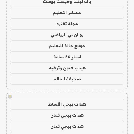
باك لينك وجيست بوست
مصادر التعليم
مجلة تقنية
يو ان بي الرياضي
موقع حالة للتعليم
اخبار 24 ساعة
هيدب فنون وترفيه
صحيفة العالم
!
شدات ببجي اقساط
شدات ببجي تمارا
شدات ببجي تمارا