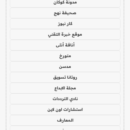
مدونة كوكان
صحيفة نهج
كار نيوز
موقع خبرة التقني
أناقة أنثى
متورخ
مدسن
روتانا تسويق
مجلة الابداع
نادي الترددات
استشارات اون لاين
المعارف