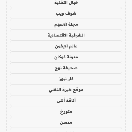
خيال التقنية
شوف ويب
مجلة الاسهم
الشرقية الاقتصادية
عالم الايفون
مدونة كوكان
صحيفة نهج
كار نيوز
موقع خبرة التقني
أناقة أنثى
متورخ
مدسن