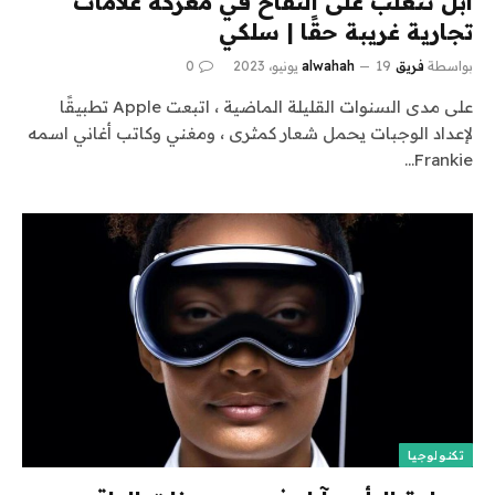
آبل تتغلب على التفاح في معركة علامات
تجارية غريبة حقًا | سلكي
بواسطة
فريق alwahah
19 يونيو، 2023
0
على مدى السنوات القليلة الماضية ، اتبعت Apple تطبيقًا
لإعداد الوجبات يحمل شعار كمثرى ، ومغني وكاتب أغاني اسمه
Frankie…
تكنولوجيا