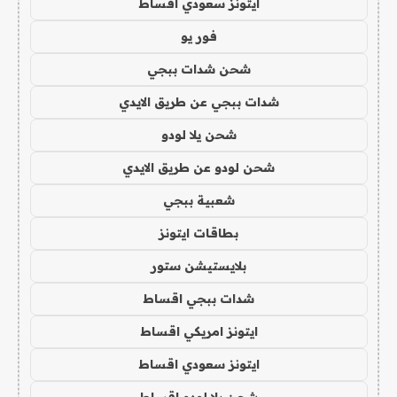
ايتونز سعودي اقساط
فور يو
شحن شدات ببجي
شدات ببجي عن طريق الايدي
شحن يلا لودو
شحن لودو عن طريق الايدي
شعبية ببجي
بطاقات ايتونز
بلايستيشن ستور
شدات ببجي اقساط
ايتونز امريكي اقساط
ايتونز سعودي اقساط