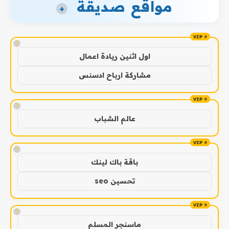
مواقع صديقة
+
!
اول اثنين ريادة اعمال
مشاركة ارباح ادسنس
!
عالم الشباب
!
باقة باك لينك
تحسين seo
!
ماسنجر المسلم