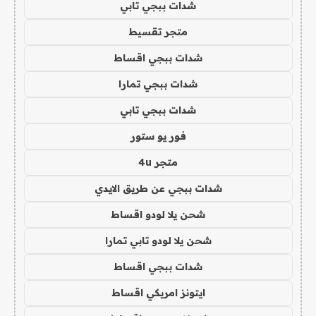
شدات ببجي تابي
متجر تقسيط
شدات ببجي اقساط
شدات ببجي تمارا
شدات ببجي تابي
فور يو ستور
متجر 4u
شدات ببجي عن طريق الايدي
شحن يلا لودو اقساط
شحن يلا لودو تابي تمارا
شدات ببجي اقساط
ايتونز امريكي اقساط