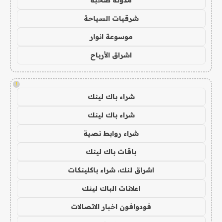
مدونة صحبة
شرقيات السياحة
موسوعة انوار
اشراق الأرباح
!
شراء باك لينك
شراء باك لينك
شراء روابط نصية
باقات باك لينك
اشراق لنك، شراء باكلينكات
اعلانات الباك لينك
فودوافون اخبار الاتصالات