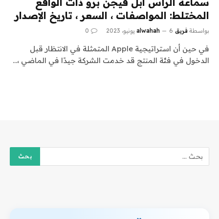
سماعة الرأس آبل فيجن برو ذات الواقع
المختلط: المواصفات ، السعر ، تاريخ الإصدار
بواسطة
فريق alwahah
6 يونيو، 2023
0
في حين أن استراتيجية Apple المتمثلة في الانتظار قبل
الدخول في فئة المنتج قد خدمت الشركة جيدًا في الماضي ،…