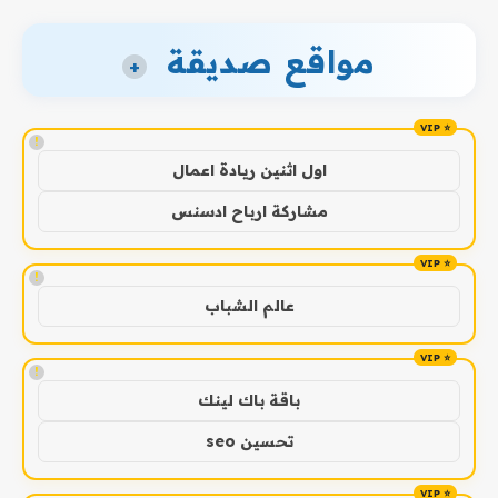
مواقع صديقة
+
!
اول اثنين ريادة اعمال
مشاركة ارباح ادسنس
!
عالم الشباب
!
باقة باك لينك
تحسين seo