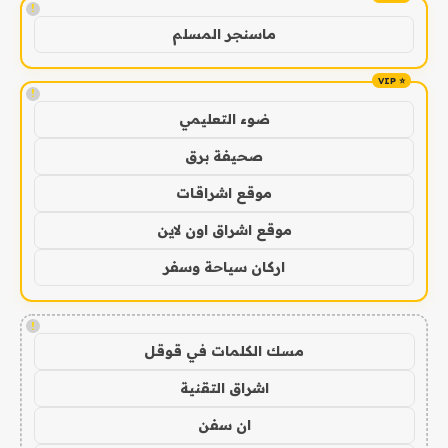
!
ماسنجر المسلم
!
ضوء التعليمي
صحيفة برق
موقع اشراقات
موقع اشراق اون لاين
اركان سياحة وسفر
!
مسك الكلمات في قوقل
اشراق التقنية
ان سفن