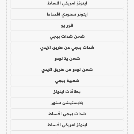
ايتونز امريكي اقساط
ايتونز سعودي اقساط
فور يو
شحن شدات ببجي
شدات ببجي عن طريق الايدي
شحن يلا لودو
شحن لودو عن طريق الايدي
شعبية ببجي
بطاقات ايتونز
بلايستيشن ستور
شدات ببجي اقساط
ايتونز امريكي اقساط