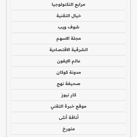
مرابع التكنولوجيا
خيال التقنية
شوف ويب
مجلة الاسهم
الشرقية الاقتصادية
عالم الايفون
مدونة كوكان
صحيفة نهج
كار نيوز
موقع خبرة التقني
أناقة أنثى
متورخ