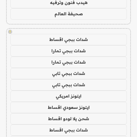
هيدب فنون وترفيه
صحيفة العالم
!
شدات ببجي اقساط
شدات ببجي تمارا
شدات ببجي تمارا
شدات ببجي تابي
شدات ببجي تابي
ايتونز امريكي
ايتونز سعودي اقساط
شحن يلا لودو اقساط
شدات ببجي اقساط