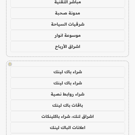
مباشر التقنية
مدونة صحبة
شرقيات السياحة
موسوعة انوار
اشراق الأرباح
!
شراء باك لينك
شراء باك لينك
شراء روابط نصية
باقات باك لينك
اشراق لنك، شراء باكلينكات
اعلانات الباك لينك