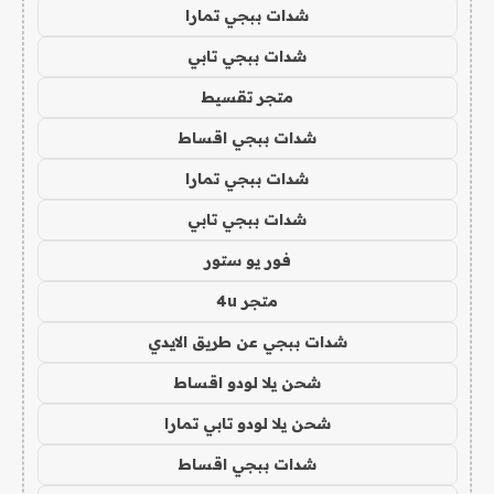
شدات ببجي تمارا
شدات ببجي تابي
متجر تقسيط
شدات ببجي اقساط
شدات ببجي تمارا
شدات ببجي تابي
فور يو ستور
متجر 4u
شدات ببجي عن طريق الايدي
شحن يلا لودو اقساط
شحن يلا لودو تابي تمارا
شدات ببجي اقساط