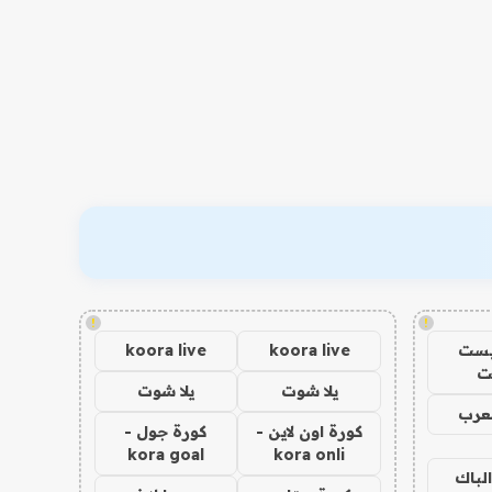
!
!
يست
koora live
koora live
ت
يلا شوت
يلا شوت
عرب
كورة اون لاين -
كورة جول -
kora goal
kora onli
الباك