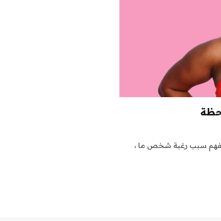
لحظة
 تتفهم سبب رغبة شخص ما ،