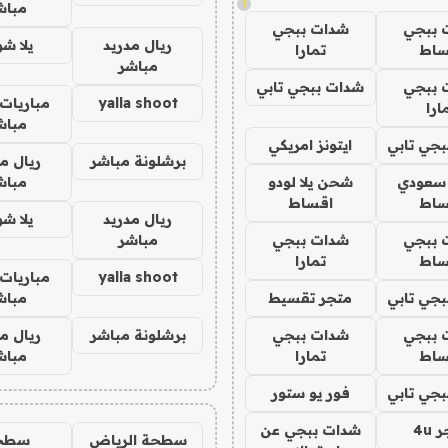
!
مباش
 ببجي
شدات ببجي
ريال مدريد
يلا ش
ساط
تمارا
مباشر
 ببجي
شدات ببجي تابي
yalla shoot
مباريات 
ارا
مباش
جي تابي
ايتونز امريكي
برشلونة مباشر
ريال م
 سعودي
شحن يلا لودو
مباش
ساط
اقساط
ريال مدريد
يلا ش
 ببجي
شدات ببجي
مباشر
ساط
تمارا
yalla shoot
مباريات 
جي تابي
متجر تقسيط
مباش
 ببجي
شدات ببجي
برشلونة مباشر
ريال م
ساط
تمارا
مباش
جي تابي
فور يو ستور
4u
شدات ببجي عن
سطحة الرياض
سطح