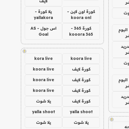
لايف
ر
كورة اون لاين -
يلا كورة -
وت
yallakora
koora onl
كورة 365 -
اس جول - AS
اليوم
Goal
kooora 365
ر
دريد
!
ر
kora live
koora live
وت
كورة لايف
koora live
اليوم
كورة لايف
koora live
ر
كورة لايف
koora live
دريد
كورة لايف
يلا شوت
ر
yalla shoot
yalla shoot
!
يلا شوت
يلا شوت
ه