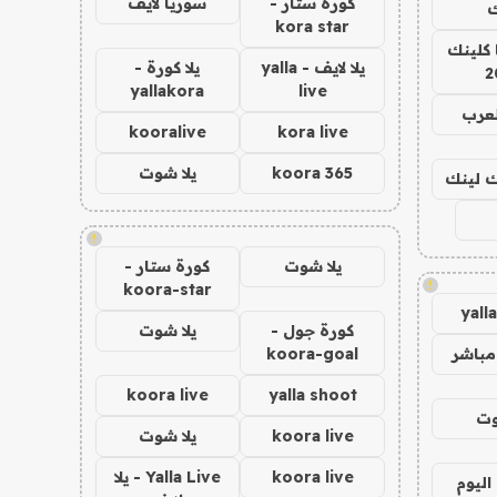
كورة ستار -
سوريا لايف
ك
kora star
 كلينك
يلا لايف - yalla
يلا كورة -
2
yallakora
live
لعرب
kooralive
kora live
koora 365
يلا شوت
اك لينك
!
يلا شوت
كورة ستار -
!
koora-star
yall
كورة جول -
يلا شوت
مباشر
koora-goal
koora live
yalla shoot
وت
koora live
يلا شوت
koora live
Yalla Live - يلا
اليوم