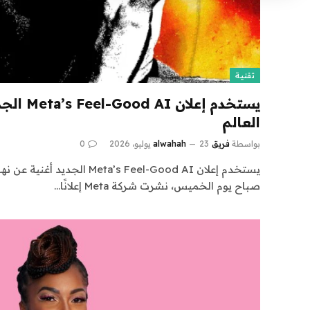
تقنية
يستخدم إعلا
العالم
بواسطة
فريق alwahah
23 يوليو، 2026
0
يستخدم إعلان Meta’s Feel-Good AI
صباح يوم الخميس، نشرت شركة Meta إعلانًا…