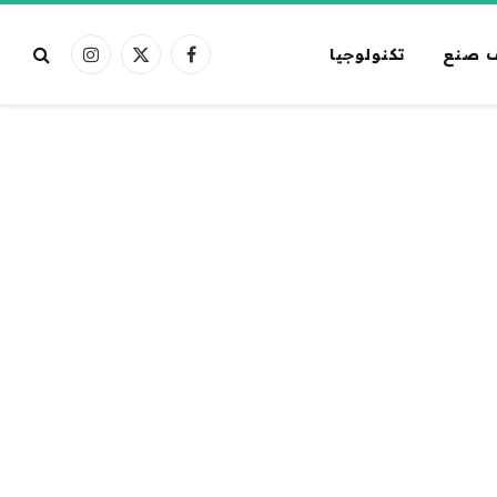
 صنع
تكنولوجيا
فيسبوك
X
الانستغرام
(Twitter)