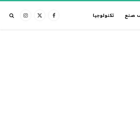
 صنع
تكنولوجيا
فيسبوك
X
الانستغرام
(Twitter)