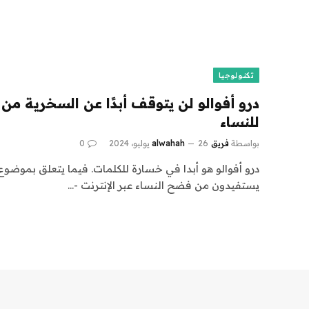
تكنولوجيا
درو أفوالو لن يتوقف أبدًا عن السخرية من 
للنساء
بواسطة
فريق alwahah
26 يوليو، 2024
0
درو أفوالو هو أبدا في خسارة للكلمات. فيما يتعلق بموضوع ا
يستفيدون من فضح النساء عبر الإنترنت -…