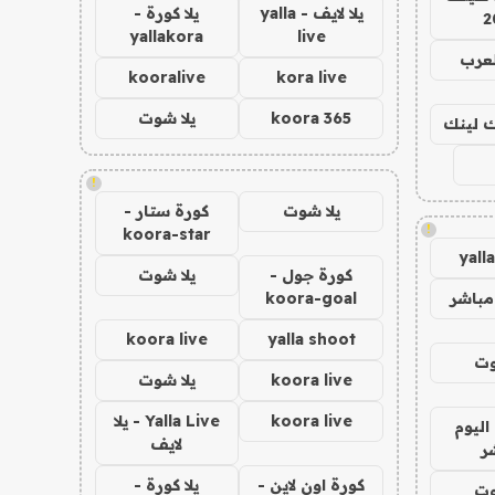
يلا لايف - yalla
يلا كورة -
2
yallakora
live
لعرب
kooralive
kora live
koora 365
يلا شوت
اك لينك
!
يلا شوت
كورة ستار -
!
koora-star
yall
كورة جول -
يلا شوت
مباشر
koora-goal
koora live
yalla shoot
وت
koora live
يلا شوت
koora live
Yalla Live - يلا
اليوم
لايف
ر
كورة اون لاين -
يلا كورة -
وت