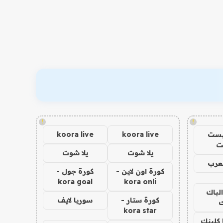
!
!
يست
koora live
koora live
ت
يلا شوت
يلا شوت
عرب
كورة اون لاين -
كورة جول -
kora goal
kora onli
الباك
كورة ستار -
سوريا لايف
ك
kora star
 كلينك