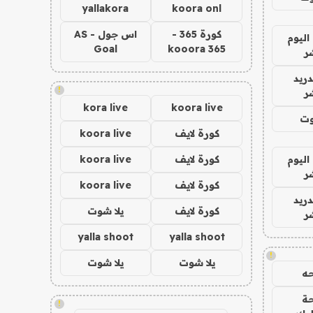
yallakora
koora onl
كورة 365 -
اس جول - AS
اليوم
Goal
kooora 365
ر
دريد
!
ر
kora live
koora live
وت
كورة لايف
koora live
اليوم
كورة لايف
koora live
ر
كورة لايف
koora live
دريد
كورة لايف
يلا شوت
ر
yalla shoot
yalla shoot
!
يلا شوت
يلا شوت
ه
ة
!