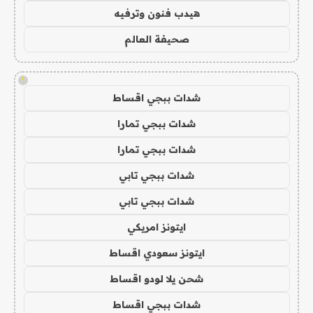
هيدب فنون وترفيه
صحيفة العالم
!
شدات ببجي اقساط
شدات ببجي تمارا
شدات ببجي تمارا
شدات ببجي تابي
شدات ببجي تابي
ايتونز امريكي
ايتونز سعودي اقساط
شحن يلا لودو اقساط
شدات ببجي اقساط