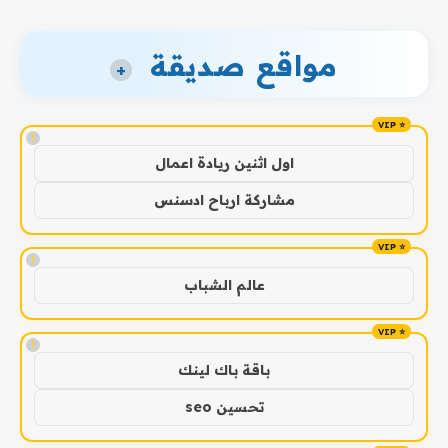
مواقع صديقة
+
!
اول اثنين ريادة اعمال
مشاركة ارباح ادسنس
!
عالم الشباب
!
باقة باك لينك
تحسين seo