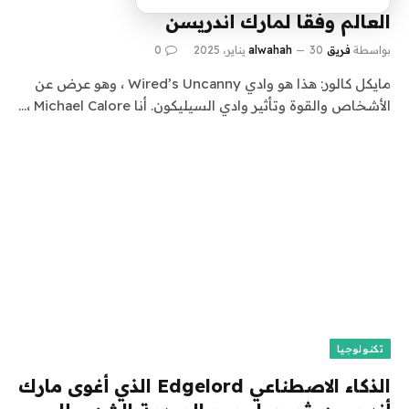
العالم وفقا لمارك أندريسن
بواسطة
فريق alwahah
30 يناير، 2025
0
مايكل كالور: هذا هو وادي Wired’s Uncanny ، وهو عرض عن
الأشخاص والقوة وتأثير وادي السيليكون. أنا Michael Calore ،…
تكنولوجيا
الذكاء الاصطناعي Edgelord الذي أغوى مارك