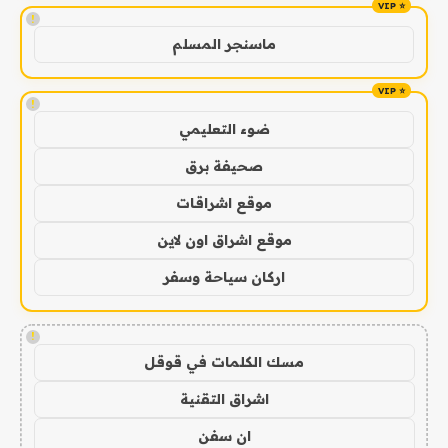
!
ماسنجر المسلم
!
ضوء التعليمي
صحيفة برق
موقع اشراقات
موقع اشراق اون لاين
اركان سياحة وسفر
!
مسك الكلمات في قوقل
اشراق التقنية
ان سفن