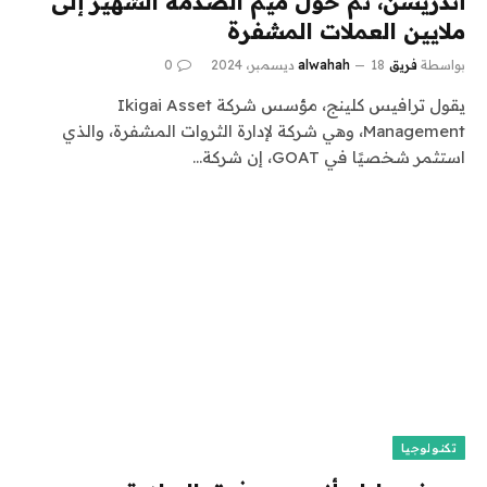
أندريسن، ثم حول ميم الصدمة الشهير إلى
ملايين العملات المشفرة
بواسطة
فريق alwahah
18 ديسمبر، 2024
0
يقول ترافيس كلينج، مؤسس شركة Ikigai Asset
Management، وهي شركة لإدارة الثروات المشفرة، والذي
استثمر شخصيًا في GOAT، إن شركة…
تكنولوجيا