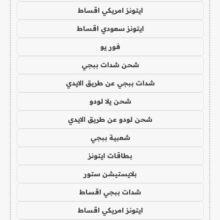
ايتونز امريكي اقساط
ايتونز سعودي اقساط
فور يو
شحن شدات ببجي
شدات ببجي عن طريق الايدي
شحن يلا لودو
شحن لودو عن طريق الايدي
شعبية ببجي
بطاقات ايتونز
بلايستيشن ستور
شدات ببجي اقساط
ايتونز امريكي اقساط