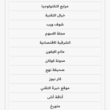
مرابع التكنولوجيا
خيال التقنية
شوف ويب
مجلة الاسهم
الشرقية الاقتصادية
عالم الايفون
مدونة كوكان
صحيفة نهج
كار نيوز
موقع خبرة التقني
أناقة أنثى
متورخ