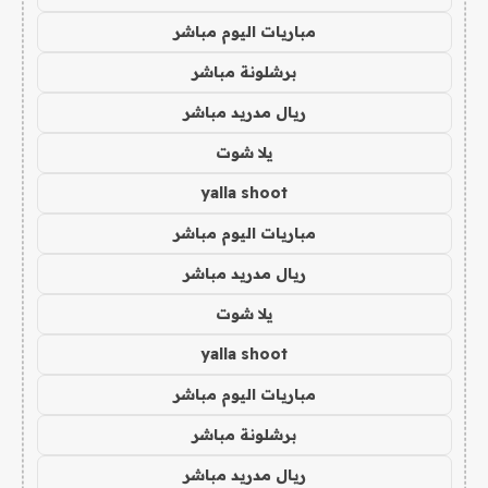
مباريات اليوم مباشر
برشلونة مباشر
ريال مدريد مباشر
يلا شوت
yalla shoot
مباريات اليوم مباشر
ريال مدريد مباشر
يلا شوت
yalla shoot
مباريات اليوم مباشر
برشلونة مباشر
ريال مدريد مباشر