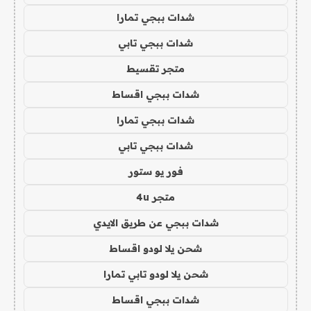
شدات ببجي تمارا
شدات ببجي تابي
متجر تقسيط
شدات ببجي اقساط
شدات ببجي تمارا
شدات ببجي تابي
فور يو ستور
متجر 4u
شدات ببجي عن طريق الايدي
شحن يلا لودو اقساط
شحن يلا لودو تابي تمارا
شدات ببجي اقساط