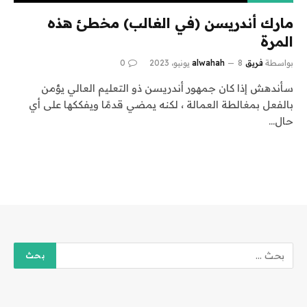
مارك أندريسن (في الغالب) مخطئ هذه
المرة
بواسطة
فريق alwahah
8 يونيو، 2023
0
سأندهش إذا كان جمهور أندريسن ذو التعليم العالي يؤمن
بالفعل بمغالطة العمالة ، لكنه يمضي قدمًا ويفككها على أي
حال…