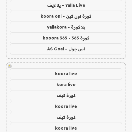
Yalla Live - يلا لايف
كورة اون لاين - koora onl
يلا كورة - yallakora
كورة 365 - kooora 365
اس جول - AS Goal
!
koora live
kora live
كورة لايف
koora live
كورة لايف
koora live