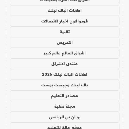
اعلانات الباك لينك
فودوافون اخبار الاتصالات
تقنية
التدريس
اشراق العالم عالم كبير
منتدى الاشراق
اعلانات الباك لينك 2026
باك لينك وجيست بوست
مصادر التعليم
مجلة تقنية
يو ان بي الرياضي
موقع حالة للتعليم