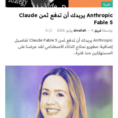
تقنية
Anthropic يريدك أن تدفع ثمن Claude
Fable 5
بواسطة
فريق alwahah
9 يوليو، 2026
0
Anthropic يريدك أن تدفع ثمن Claude Fable 5 تفاصيل
إضافية: مطورو نماذج الذكاء الاصطناعي لقد عرضنا على
المستهلكين منذ فترة…