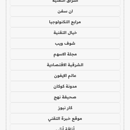
اشراق التقنية
ان سفن
مرابع التكنولوجيا
خيال التقنية
شوف ويب
مجلة الاسهم
الشرقية الاقتصادية
عالم الايفون
مدونة كوكان
صحيفة نهج
كار نيوز
موقع خبرة التقني
أناقة أنثى