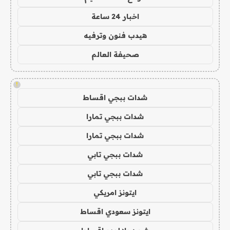
اخبار 24 ساعة
هيدب فنون وترفيه
صحيفة العالم
!
شدات ببجي اقساط
شدات ببجي تمارا
شدات ببجي تمارا
شدات ببجي تابي
شدات ببجي تابي
ايتونز امريكي
ايتونز سعودي اقساط