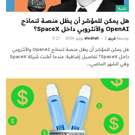
تقنية
هل يمكن للمؤشر أن يظل منصة لنماذج
OpenAI والأنثروبي داخل SpaceX؟
بواسطة
فريق alwahah
2 يوليو، 2026
0
هل يمكن للمؤشر أن يظل منصة لنماذج OpenAI والأنثروبي
داخل SpaceX؟ تفاصيل إضافية: عندما أعلنت شركة SpaceX
وفي الشهر الماضي،…