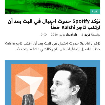
تقنية
تؤكد Spotify حدوث احتيال في البث بعد أن
ارتكب تاجر Kalshi خطأً
بواسطة
فريق alwahah
2 يوليو، 2026
0
تؤكد Spotify حدوث احتيال في البث بعد أن ارتكب تاجر Kalshi
خطأً تفاصيل إضافية: أعلى تاجر كالشي عادة ما يتحدث…