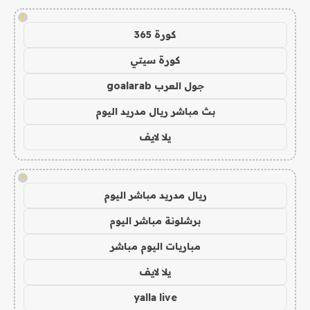
!
كورة 365
كورة سيتي
جول العرب goalarab
بث مباشر ريال مدريد اليوم
يلا لايف
!
ريال مدريد مباشر اليوم
برشلونة مباشر اليوم
مباريات اليوم مباشر
يلا لايف
yalla live