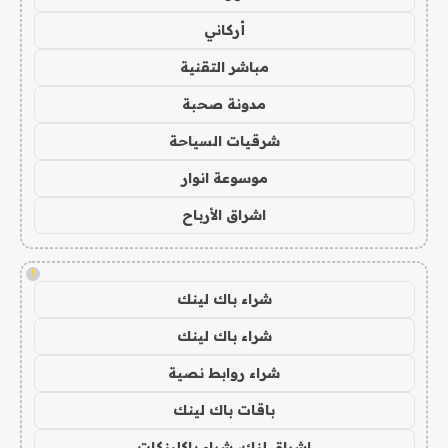
أركاني
مباشر التقنية
مدونة صحبة
شرقيات السياحة
موسوعة انوار
اشراق الأرباح
!
شراء باك لينك
شراء باك لينك
شراء روابط نصية
باقات باك لينك
اشراق لنك، شراء باكلينكات