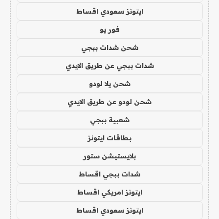
ايتونز سعودي اقساط
فور يو
شحن شدات ببجي
شدات ببجي عن طريق الايدي
شحن يلا لودو
شحن لودو عن طريق الايدي
شعبية ببجي
بطاقات ايتونز
بلايستيشن ستور
شدات ببجي اقساط
ايتونز امريكي اقساط
ايتونز سعودي اقساط