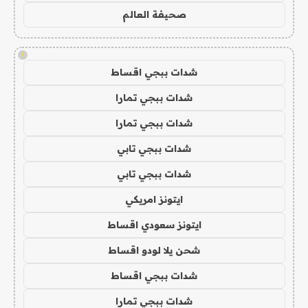
صحيفة العالم
!
شدات ببجي اقساط
شدات ببجي تمارا
شدات ببجي تمارا
شدات ببجي تابي
شدات ببجي تابي
ايتونز امريكي
ايتونز سعودي اقساط
شحن يلا لودو اقساط
شدات ببجي اقساط
شدات ببجي تمارا