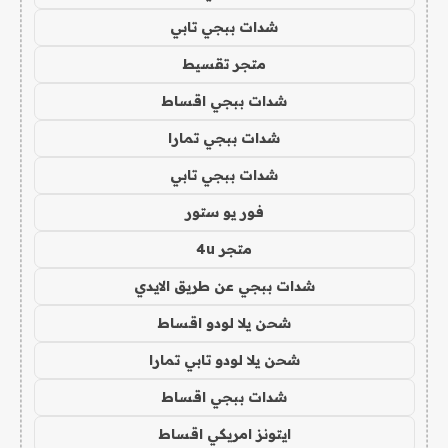
شدات ببجي تابي
متجر تقسيط
شدات ببجي اقساط
شدات ببجي تمارا
شدات ببجي تابي
فور يو ستور
متجر 4u
شدات ببجي عن طريق الايدي
شحن يلا لودو اقساط
شحن يلا لودو تابي تمارا
شدات ببجي اقساط
ايتونز امريكي اقساط