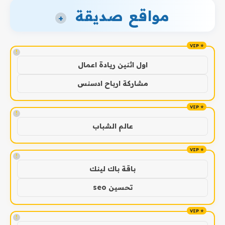
مواقع صديقة
+
!
اول اثنين ريادة اعمال
مشاركة ارباح ادسنس
!
عالم الشباب
!
باقة باك لينك
تحسين seo
!