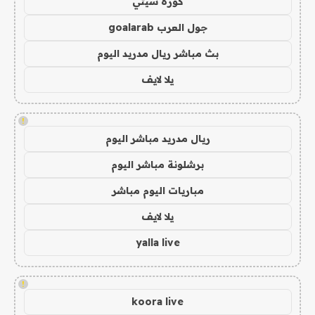
كورة سيتي
جول العرب goalarab
بث مباشر ريال مدريد اليوم
يلا لايف
!
ريال مدريد مباشر اليوم
برشلونة مباشر اليوم
مباريات اليوم مباشر
يلا لايف
yalla live
!
koora live