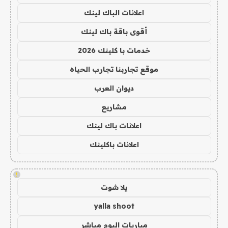
اعلانات الباك لينك
أقوى باقة باك لينك
خدمات با كلينك 2026
موقع تجاربنا تجارب الحياه
ديوان العرب
مشاريع
اعلانات باك لينك
اعلانات باكلينك
!
يلا شوت
yalla shoot
مباريات اليوم مباشر