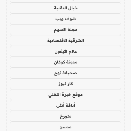
خيال التقنية
شوف ويب
مجلة الاسهم
الشرقية الاقتصادية
عالم الايفون
مدونة كوكان
صحيفة نهج
كار نيوز
موقع خبرة التقني
أناقة أنثى
متورخ
مدسن