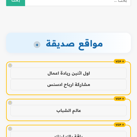
مواقع صديقة
+
!
اول اثنين ريادة اعمال
مشاركة ارباح ادسنس
!
عالم الشباب
!
باقة باك لينك