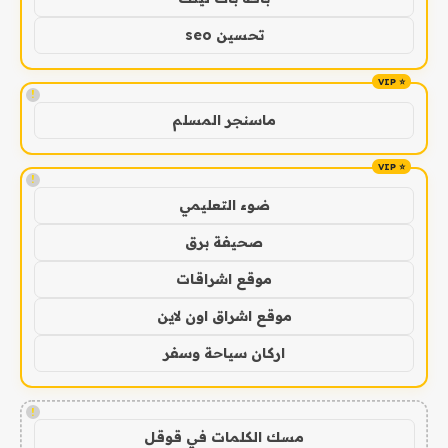
تحسين seo
!
ماسنجر المسلم
!
ضوء التعليمي
صحيفة برق
موقع اشراقات
موقع اشراق اون لاين
اركان سياحة وسفر
!
مسك الكلمات في قوقل