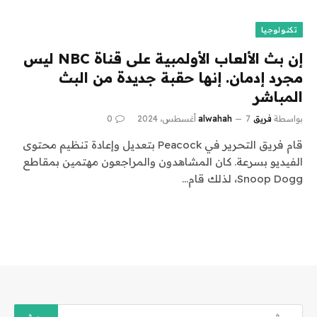
تكنولوجيا
إن بث الألعاب الأولمبية على قناة NBC ليس
مجرد إدمان. إنها حقبة جديدة من البث
المباشر
بواسطة
فريق alwahah
7 أغسطس، 2024
0
قام فريق التحرير في Peacock بتعديل وإعادة تنظيم محتوى
الفيديو بسرعة. كان المشاهدون والمراجعون مهتمين بمقاطع
Snoop Dogg، لذلك قام…