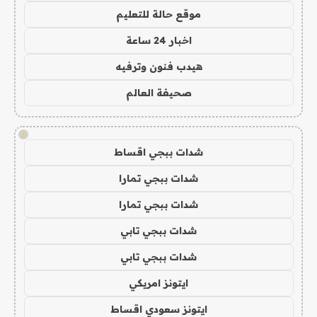
موقع حالة للتعليم
اخبار 24 ساعة
هيدب فنون وترفيه
صحيفة العالم
!
شدات ببجي اقساط
شدات ببجي تمارا
شدات ببجي تمارا
شدات ببجي تابي
شدات ببجي تابي
ايتونز امريكي
ايتونز سعودي اقساط