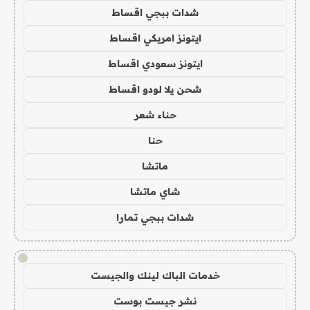
شدات ببجي اقساط
ايتونز امريكي اقساط
ايتونز سعودي اقساط
شحن يلا لودو اقساط
حناء شعر
حنا
ماتشا
شاي ماتشا
شدات ببجي تمارا
!
خدمات الباك لينك والجيست
نشر جيست بوست