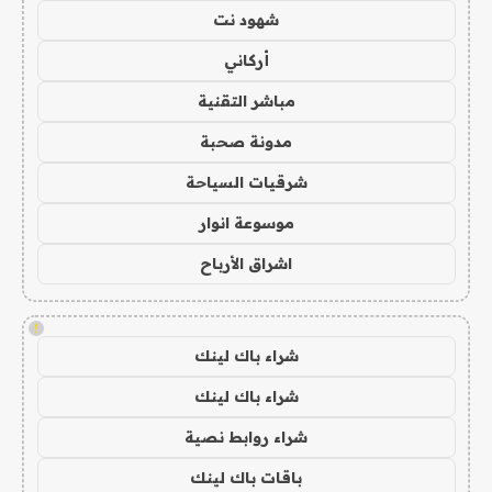
شهود نت
أركاني
مباشر التقنية
مدونة صحبة
شرقيات السياحة
موسوعة انوار
اشراق الأرباح
!
شراء باك لينك
شراء باك لينك
شراء روابط نصية
باقات باك لينك