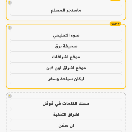
!
ماسنجر المسلم
!
ضوء التعليمي
صحيفة برق
موقع اشراقات
موقع اشراق اون لاين
اركان سياحة وسفر
!
مسك الكلمات في قوقل
اشراق التقنية
ان سفن