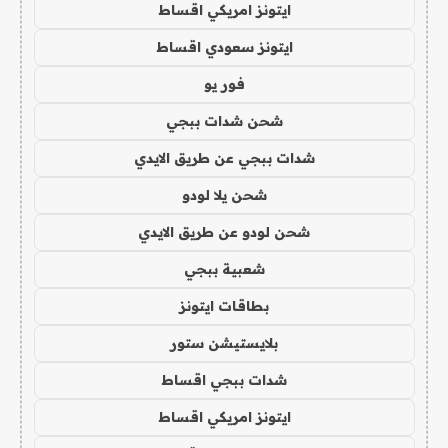
ايتونز امريكي اقساط
ايتونز سعودي اقساط
فور يو
شحن شدات ببجي
شدات ببجي عن طريق الايدي
شحن يلا لودو
شحن لودو عن طريق الايدي
شعبية ببجي
بطاقات ايتونز
بلايستيشن ستور
شدات ببجي اقساط
ايتونز امريكي اقساط