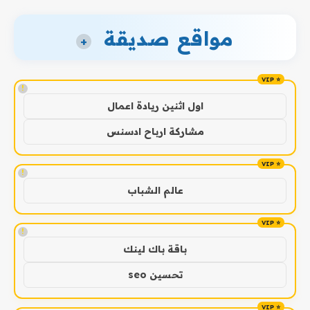
مواقع صديقة
+
!
اول اثنين ريادة اعمال
مشاركة ارباح ادسنس
!
عالم الشباب
!
باقة باك لينك
تحسين seo