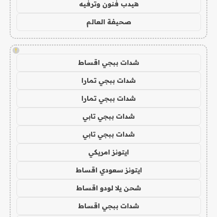
هيدب فنون وترفيه
صحيفة العالم
!
شدات ببجي اقساط
شدات ببجي تمارا
شدات ببجي تمارا
شدات ببجي تابي
شدات ببجي تابي
ايتونز امريكي
ايتونز سعودي اقساط
شحن يلا لودو اقساط
شدات ببجي اقساط