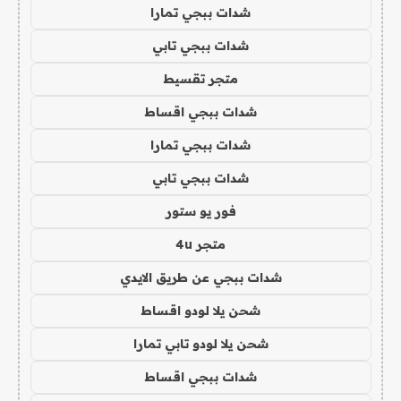
شدات ببجي تمارا
شدات ببجي تابي
متجر تقسيط
شدات ببجي اقساط
شدات ببجي تمارا
شدات ببجي تابي
فور يو ستور
متجر 4u
شدات ببجي عن طريق الايدي
شحن يلا لودو اقساط
شحن يلا لودو تابي تمارا
شدات ببجي اقساط