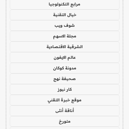
مرابع التكنولوجيا
خيال التقنية
شوف ويب
مجلة الاسهم
الشرقية الاقتصادية
عالم الايفون
مدونة كوكان
صحيفة نهج
كار نيوز
موقع خبرة التقني
أناقة أنثى
متورخ