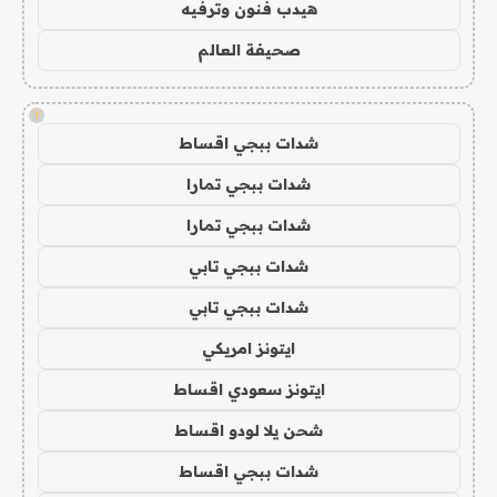
هيدب فنون وترفيه
صحيفة العالم
!
شدات ببجي اقساط
شدات ببجي تمارا
شدات ببجي تمارا
شدات ببجي تابي
شدات ببجي تابي
ايتونز امريكي
ايتونز سعودي اقساط
شحن يلا لودو اقساط
شدات ببجي اقساط