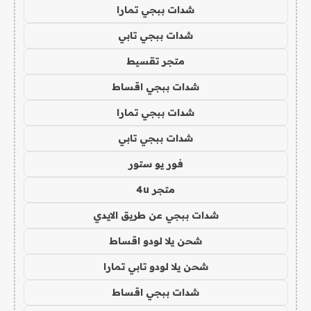
شدات ببجي تمارا
شدات ببجي تابي
متجر تقسيط
شدات ببجي اقساط
شدات ببجي تمارا
شدات ببجي تابي
فور يو ستور
متجر 4u
شدات ببجي عن طريق الايدي
شحن يلا لودو اقساط
شحن يلا لودو تابي تمارا
شدات ببجي اقساط