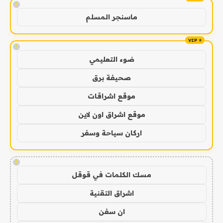
!
ماسنجر المسلم
!
ضوء التعليمي
صحيفة برق
موقع اشراقات
موقع اشراق اون لاين
اركان سياحة وسفر
!
مسك الكلمات في قوقل
اشراق التقنية
ان سفن