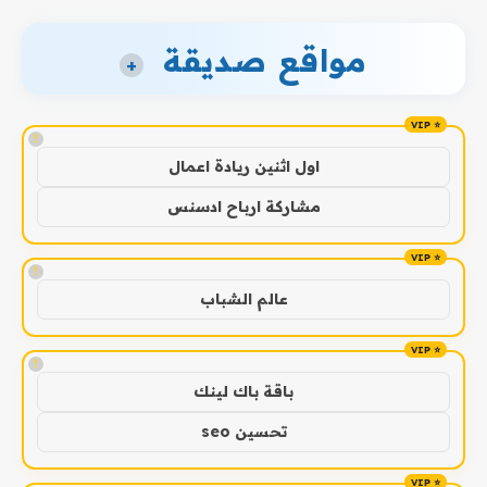
مواقع صديقة
+
!
اول اثنين ريادة اعمال
مشاركة ارباح ادسنس
!
عالم الشباب
!
باقة باك لينك
تحسين seo