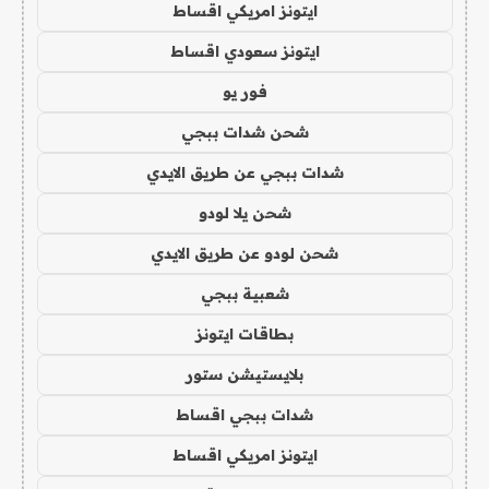
ايتونز امريكي اقساط
ايتونز سعودي اقساط
فور يو
شحن شدات ببجي
شدات ببجي عن طريق الايدي
شحن يلا لودو
شحن لودو عن طريق الايدي
شعبية ببجي
بطاقات ايتونز
بلايستيشن ستور
شدات ببجي اقساط
ايتونز امريكي اقساط