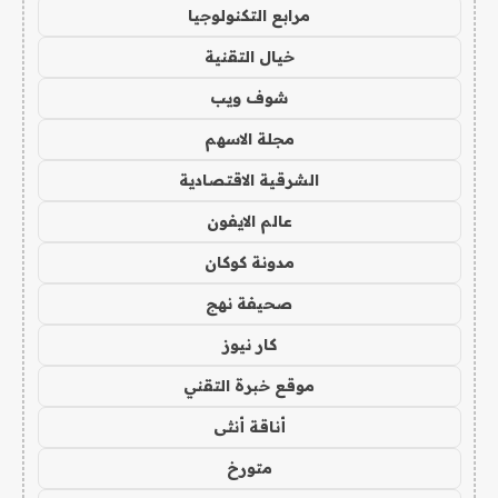
مرابع التكنولوجيا
خيال التقنية
شوف ويب
مجلة الاسهم
الشرقية الاقتصادية
عالم الايفون
مدونة كوكان
صحيفة نهج
كار نيوز
موقع خبرة التقني
أناقة أنثى
متورخ