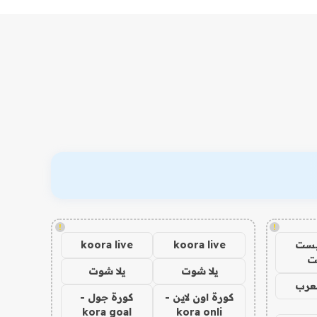
!
!
يست
koora live
koora live
ت
يلا شوت
يلا شوت
عرب
كورة اون لاين -
كورة جول -
kora goal
kora onli