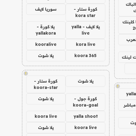
الباك
كورة ستار -
سوريا لايف
ك
kora star
 كلينك
يلا لايف - yalla
يلا كورة -
2
yallakora
live
لعرب
kooralive
kora live
koora 365
يلا شوت
اك لينك
!
يلا شوت
كورة ستار -
!
koora-star
yall
كورة جول -
يلا شوت
مباشر
koora-goal
koora live
yalla shoot
وت
koora live
يلا شوت