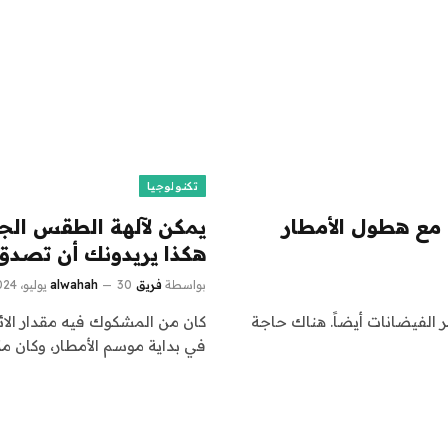
تكنولوجيا
مع هطول الأمطار
يمكن لآلهة الطقس الجد
هكذا يريدونك أن تصدق
بواسطة
فريق alwahah
30 يوليو، 2024
الفيضانات أيضاً. هناك حاجة
كان من المشكوك فيه مقدار الا
في بداية موسم الأمطار، وكان م