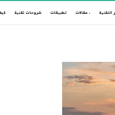
 التقنية
، مقالات
تطبيقات
شروحات تقنية
كيف