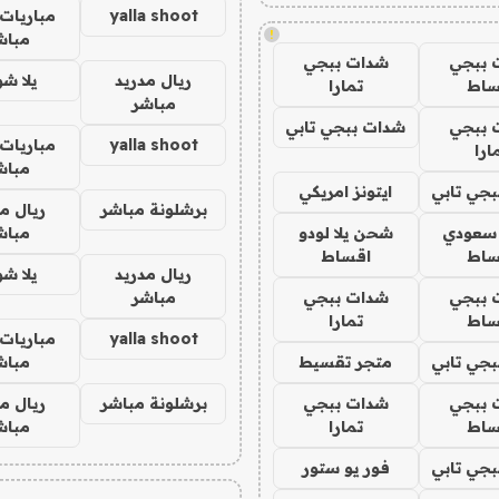
yalla shoot
مباريات 
!
مباش
 ببجي
شدات ببجي
ريال مدريد
يلا ش
ساط
تمارا
مباشر
 ببجي
شدات ببجي تابي
yalla shoot
مباريات 
ارا
مباش
جي تابي
ايتونز امريكي
برشلونة مباشر
ريال م
 سعودي
شحن يلا لودو
مباش
ساط
اقساط
ريال مدريد
يلا ش
 ببجي
شدات ببجي
مباشر
ساط
تمارا
yalla shoot
مباريات 
جي تابي
متجر تقسيط
مباش
 ببجي
شدات ببجي
برشلونة مباشر
ريال م
ساط
تمارا
مباش
جي تابي
فور يو ستور