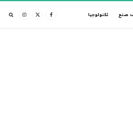
 صنع
تكنولوجيا
فيسبوك
X
الانستغرام
(Twitter)