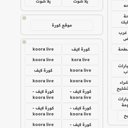
يلا شوت
يلا شوت
ه
ة
!
ليك
موقع كورة
غرب
اض
!
طحة
كورة لايف
koora live
koora live
kora live
ارات
koora live
كورة لايف
ب
koora live
koora live
راء
تشليح
كورة لايف -
كورة لايف -
koora live
koora live
ارات
مة
كورة لايف -
كورة لايف -
koora live
koora live
ح
كورة لايف -
koora live