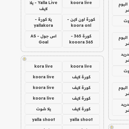
koora live
Yalla Live - يلا
اليوم
لايف
ر
كورة اون لاين -
يلا كورة -
وت
yallakora
koora onl
كورة 365 -
اس جول - AS
اليوم
Goal
kooora 365
ر
دريد
!
ر
kora live
koora live
وت
كورة لايف
koora live
اليوم
كورة لايف
koora live
ر
كورة لايف
koora live
دريد
كورة لايف
يلا شوت
ر
yalla shoot
yalla shoot
!