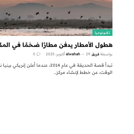
تكنولوجيا
هطول الأمطار يدفن مطارًا ضخمًا في الم
بواسطة
فريق alwahah
29 أكتوبر، 2025
0
تبدأ قصة الحديقة في عام 2014، عندما أ
الوقت، عن خطط لإنشاء مركز…