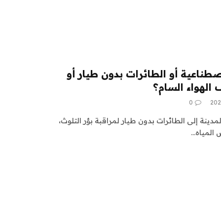
طناعية أو الطائرات بدون طيار أو
 الهواء السام؟
0
ينة إلى الطائرات بدون طيار لمراقبة بؤر التلوث،
 المياه…