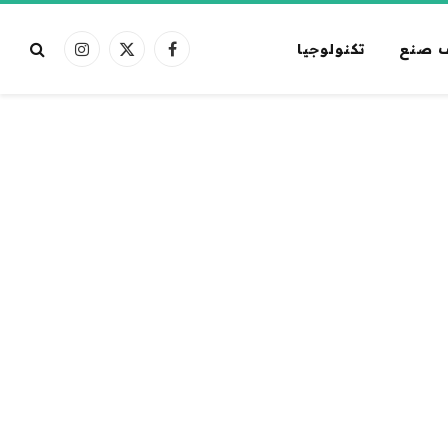
 صنع
تكنولوجيا
فيسبوك
X
الانستغرام
(Twitter)