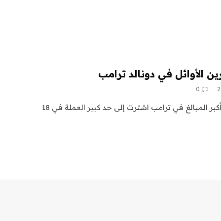
ين الأوائل في دونالد ترامب
0
محافظ التشفير التي استثمرت أكبر المبالغ في ترامب اشترت إلى حد كبير العملة في 18