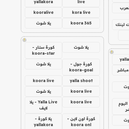
yallakora
live
لعرب
kooralive
kora live
koora 365
يلا شوت
اك لينك
!
يلا شوت
كورة ستار -
!
koora-star
yall
كورة جول -
يلا شوت
مباشر
koora-goal
koora live
yalla shoot
وت
koora live
يلا شوت
koora live
Yalla Live - يلا
اليوم
لايف
ر
كورة اون لاين -
يلا كورة -
وت
yallakora
koora onl