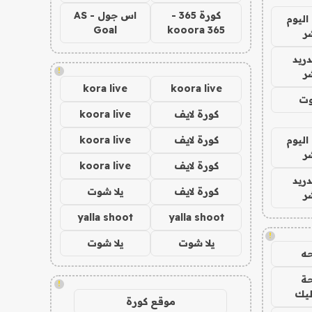
كورة 365 -
اس جول - AS
اليوم
Goal
kooora 365
ر
دريد
!
ر
kora live
koora live
وت
كورة لايف
koora live
اليوم
كورة لايف
koora live
ر
كورة لايف
koora live
دريد
كورة لايف
يلا شوت
ر
yalla shoot
yalla shoot
!
يلا شوت
يلا شوت
ه
ة
!
ليك
موقع كورة