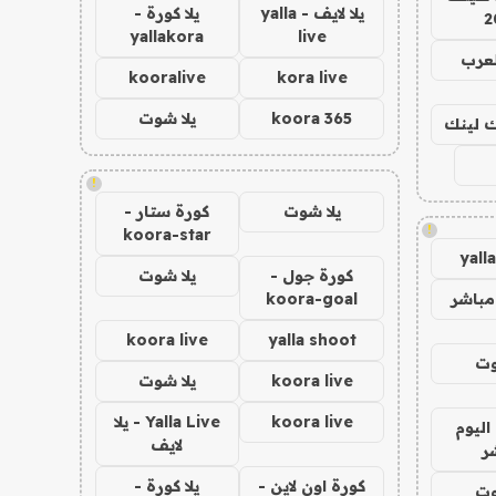
يلا لايف - yalla
يلا كورة -
2
yallakora
live
لعرب
kooralive
kora live
koora 365
يلا شوت
اك لينك
!
يلا شوت
كورة ستار -
!
koora-star
yall
كورة جول -
يلا شوت
مباشر
koora-goal
koora live
yalla shoot
وت
koora live
يلا شوت
koora live
Yalla Live - يلا
اليوم
لايف
ر
كورة اون لاين -
يلا كورة -
وت