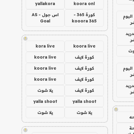
yallakora
koora onl
كورة 365 -
اس جول - AS
اليوم
Goal
kooora 365
ر
دريد
!
ر
kora live
koora live
وت
كورة لايف
koora live
اليوم
كورة لايف
koora live
ر
كورة لايف
koora live
دريد
كورة لايف
يلا شوت
ر
yalla shoot
yalla shoot
!
يلا شوت
يلا شوت
ه
ة
!