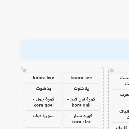
!
!
يست
koora live
koora live
ت
يلا شوت
يلا شوت
عرب
كورة اون لاين -
كورة جول -
kora goal
kora onli
الباك
كورة ستار -
سوريا لايف
ك
kora star
 كلينك