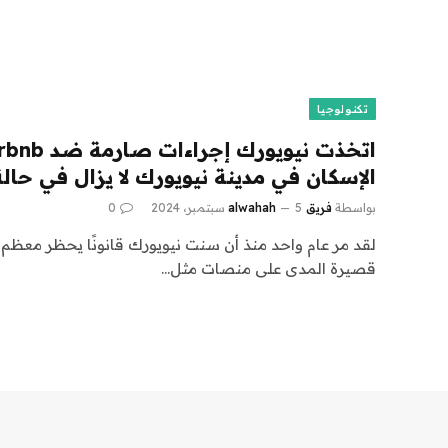
تكنولوجيا
الإسكان في مدينة نيويورك لا يزال في حا
بواسطة
فريق alwahah
5 سبتمبر، 2024
0
لقد مر عام واحد منذ أن سنت نيويورك قانونًا يحظر معظم 
قصيرة المدى على منصات مثل…