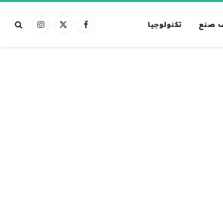
 صنع
تكنولوجيا
فيسبوك
X
الانستغرام
(Twitter)