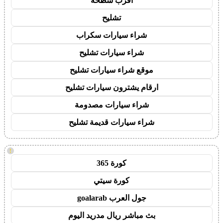
اقرب سطحة
تشليح
شراء سيارات سكراب
شراء سيارات تشليح
موقع شراء سيارات تشليح
ارقام يشترون سيارات تشليح
شراء سيارات مصدومة
شراء سيارات قديمة تشليح
!
كورة 365
كورة سيتي
جول العرب goalarab
بث مباشر ريال مدريد اليوم