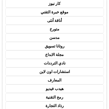
كار نيوز
موقع خبرة التقني
أناقة أنثى
متورخ
مدسن
روتانا تسويق
مجلة الابداع
نادي الترددات
استشارات اون لاين
المعارف
هيدب فيديو
رمح التقنية
رذاذ التجارة