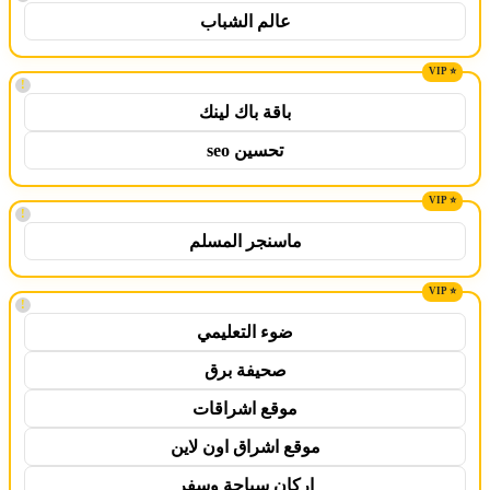
عالم الشباب
!
باقة باك لينك
تحسين seo
!
ماسنجر المسلم
!
ضوء التعليمي
صحيفة برق
موقع اشراقات
موقع اشراق اون لاين
اركان سياحة وسفر