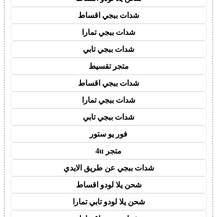
شدات ببجي اقساط
شدات ببجي تمارا
شدات ببجي تابي
متجر تقسيط
شدات ببجي اقساط
شدات ببجي تمارا
شدات ببجي تابي
فور يو ستور
متجر 4u
شدات ببجي عن طريق الايدي
شحن يلا لودو اقساط
شحن يلا لودو تابي تمارا