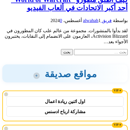
أحد أكبر الاتحادات في ألعاب الفيديو
بواسطة
فريق alwahah
1 أغسطس، 2024
0
لقد بدأوا بالمنشورات. مجموعة من عالم علب كان المطورون في
Activision Blizzard، العازمون على الانضمام إلى النقابات، يختبرون
الأجواء بعد…
البحث
عن:
مواقع صديقة
+
!
اول اثنين ريادة اعمال
مشاركة ارباح ادسنس
!