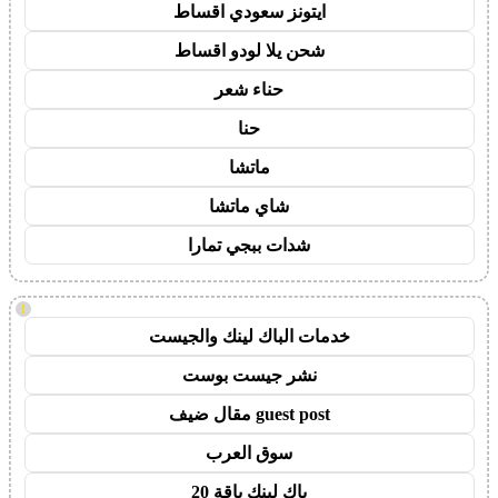
ايتونز سعودي اقساط
شحن يلا لودو اقساط
حناء شعر
حنا
ماتشا
شاي ماتشا
شدات ببجي تمارا
!
خدمات الباك لينك والجيست
نشر جيست بوست
guest post مقال ضيف
سوق العرب
باك لينك باقة 20