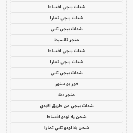
شدات ببجي اقساط
شدات ببجي تمارا
شدات ببجي تابي
متجر تقسيط
شدات ببجي اقساط
شدات ببجي تمارا
شدات ببجي تابي
فور يو ستور
متجر 4u
شدات ببجي عن طريق الايدي
شحن يلا لودو اقساط
شحن يلا لودو تابي تمارا