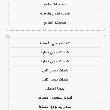
اخبار 24 ساعة
هيدب فنون وترفيه
صحيفة العالم
!
شدات ببجي اقساط
شدات ببجي تمارا
شدات ببجي تمارا
شدات ببجي تابي
شدات ببجي تابي
ايتونز امريكي
ايتونز سعودي اقساط
شحن يلا لودو اقساط