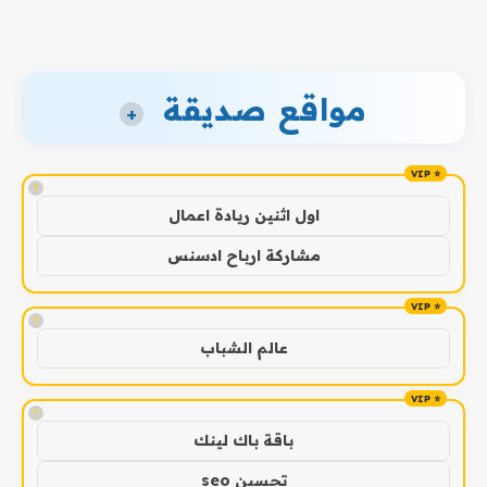
مواقع صديقة
+
!
اول اثنين ريادة اعمال
مشاركة ارباح ادسنس
!
عالم الشباب
!
باقة باك لينك
تحسين seo