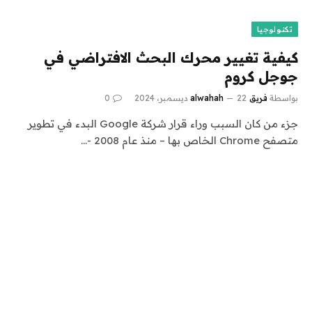
تكنولوجيا
كيفية تغيير محرك البحث الافتراضي في
جوجل كروم
بواسطة
فريق alwahah
22 ديسمبر، 2024
0
جزء من كان السبب وراء قرار شركة Google البدء في تطوير
متصفح Chrome الخاص بها – منذ عام 2008 -…