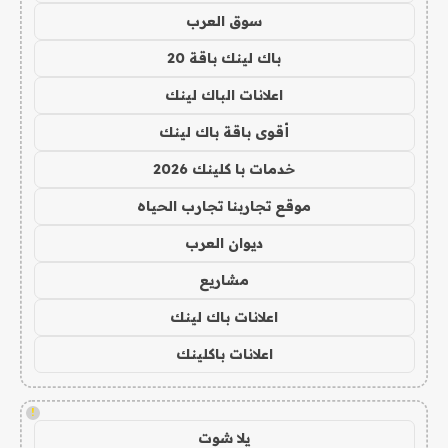
سوق العرب
باك لينك باقة 20
اعلانات الباك لينك
أقوى باقة باك لينك
خدمات با كلينك 2026
موقع تجاربنا تجارب الحياه
ديوان العرب
مشاريع
اعلانات باك لينك
اعلانات باكلينك
!
يلا شوت