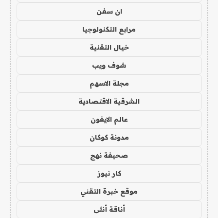
ان سفن
مرابع التكنولوجيا
خيال التقنية
شوف ويب
مجلة الاسهم
الشرقية الاقتصادية
عالم الايفون
مدونة كوكان
صحيفة نهج
كار نيوز
موقع خبرة التقني
أناقة أنثى