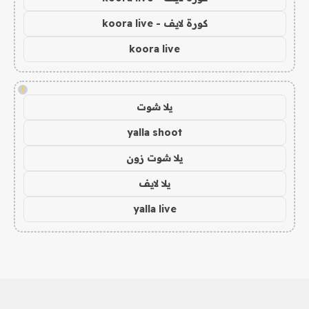
كورة لايف - koora live
koora live
!
يلا شوت
yalla shoot
يلا شوت زون
يلا لايف
yalla live