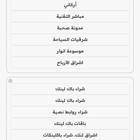
أركاني
مباشر التقنية
مدونة صحبة
شرقيات السياحة
موسوعة انوار
اشراق الأرباح
!
شراء باك لينك
شراء باك لينك
شراء روابط نصية
باقات باك لينك
اشراق لنك، شراء باكلينكات