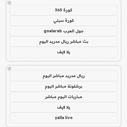
!
كورة 365
كورة سيتي
جول العرب goalarab
بث مباشر ريال مدريد اليوم
يلا لايف
!
ريال مدريد مباشر اليوم
برشلونة مباشر اليوم
مباريات اليوم مباشر
يلا لايف
yalla live