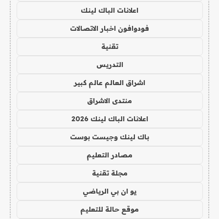
اعلانات الباك لينك
فودوافون اخبار الاتصالات
تقنية
التدريس
اشراق العالم عالم كبير
منتدى الاشراق
اعلانات الباك لينك 2026
باك لينك وجيست بوست
مصادر التعليم
مجلة تقنية
يو ان بي الرياضي
موقع حالة للتعليم