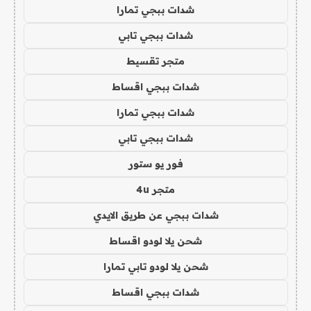
شدات ببجي تمارا
شدات ببجي تابي
متجر تقسيط
شدات ببجي اقساط
شدات ببجي تمارا
شدات ببجي تابي
فور يو ستور
متجر 4u
شدات ببجي عن طريق الايدي
شحن يلا لودو اقساط
شحن يلا لودو تابي تمارا
شدات ببجي اقساط