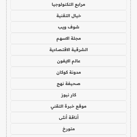
مرابع التكنولوجيا
خيال التقنية
شوف ويب
مجلة الاسهم
الشرقية الاقتصادية
عالم الايفون
مدونة كوكان
صحيفة نهج
كار نيوز
موقع خبرة التقني
أناقة أنثى
متورخ