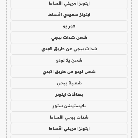
ايتونز امريكي اقساط
ايتونز سعودي اقساط
فور يو
شحن شدات ببجي
شدات ببجي عن طريق الايدي
شحن يلا لودو
شحن لودو عن طريق الايدي
شعبية ببجي
بطاقات ايتونز
بلايستيشن ستور
شدات ببجي اقساط
ايتونز امريكي اقساط