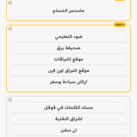
!
ماسنجر المسلم
!
ضوء التعليمي
صحيفة برق
موقع اشراقات
موقع اشراق اون لاين
اركان سياحة وسفر
!
مسك الكلمات في قوقل
اشراق التقنية
ان سفن