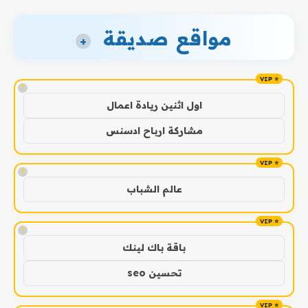
مواقع صديقة
+
!
اول اثنين ريادة اعمال
مشاركة ارباح ادسنس
!
عالم الشباب
!
باقة باك لينك
تحسين seo