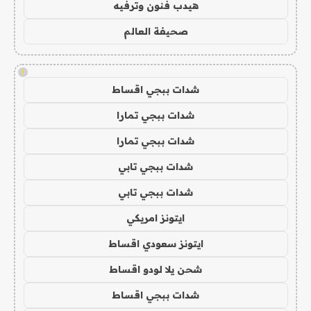
هيدب فنون وترفيه
صحيفة العالم
!
شدات ببجي اقساط
شدات ببجي تمارا
شدات ببجي تمارا
شدات ببجي تابي
شدات ببجي تابي
ايتونز امريكي
ايتونز سعودي اقساط
شحن يلا لودو اقساط
شدات ببجي اقساط