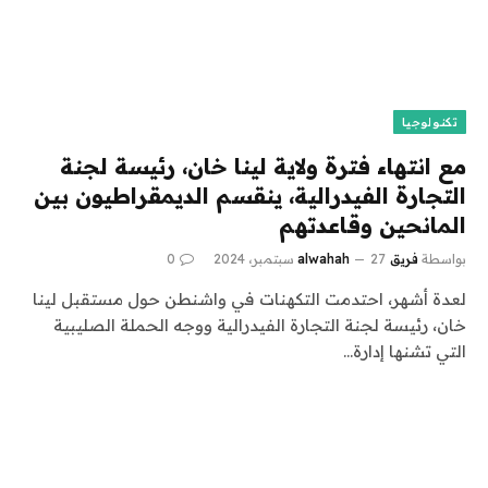
تكنولوجيا
مع انتهاء فترة ولاية لينا خان، رئيسة لجنة
التجارة الفيدرالية، ينقسم الديمقراطيون بين
المانحين وقاعدتهم
بواسطة
فريق alwahah
27 سبتمبر، 2024
0
لعدة أشهر، احتدمت التكهنات في واشنطن حول مستقبل لينا
خان، رئيسة لجنة التجارة الفيدرالية ووجه الحملة الصليبية
التي تشنها إدارة…