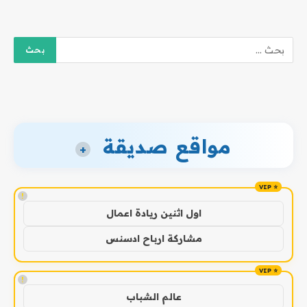
مواقع صديقة
+
!
اول اثنين ريادة اعمال
مشاركة ارباح ادسنس
!
عالم الشباب