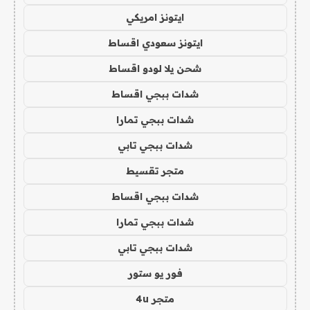
ايتونز امريكي
ايتونز سعودي اقساط
شحن يلا لودو اقساط
شدات ببجي اقساط
شدات ببجي تمارا
شدات ببجي تابي
متجر تقسيط
شدات ببجي اقساط
شدات ببجي تمارا
شدات ببجي تابي
فور يو ستور
متجر 4u