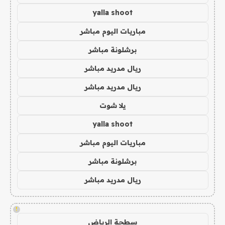
yalla shoot
مباريات اليوم مباشر
برشلونة مباشر
ريال مدريد مباشر
ريال مدريد مباشر
يلا شوت
yalla shoot
مباريات اليوم مباشر
برشلونة مباشر
ريال مدريد مباشر
!
سطحة الرياض