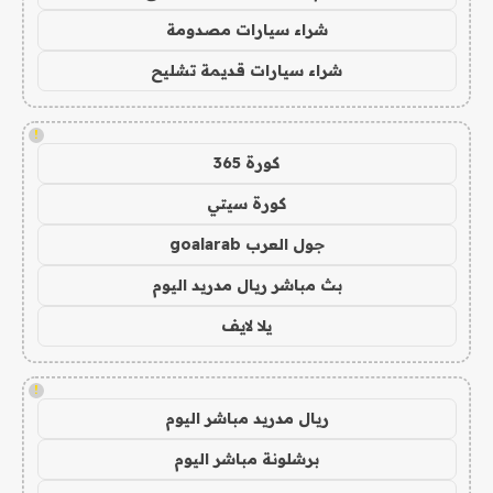
شراء سيارات مصدومة
شراء سيارات قديمة تشليح
!
كورة 365
كورة سيتي
جول العرب goalarab
بث مباشر ريال مدريد اليوم
يلا لايف
!
ريال مدريد مباشر اليوم
برشلونة مباشر اليوم