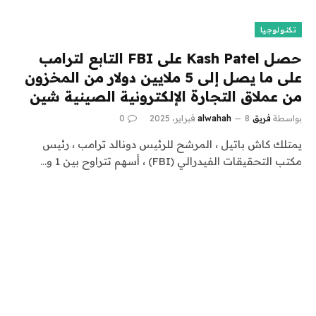
تكنولوجيا
حصل Kash Patel على FBI التابع لترامب
على ما يصل إلى 5 ملايين دولار من المخزون
من عملاق التجارة الإلكترونية الصينية شين
بواسطة
فريق alwahah
8 فبراير، 2025
0
يمتلك كاش باتيل ، المرشح للرئيس دونالد ترامب ، رئيس
مكتب التحقيقات الفيدرالي (FBI) ، أسهم تتراوح بين 1 و…