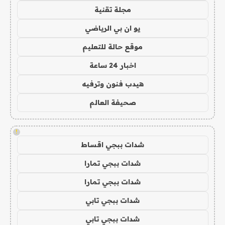
مجلة تقنية
يو ان بي الرياضي
موقع حالة للتعليم
اخبار 24 ساعة
هيدب فنون وترفيه
صحيفة العالم
!
شدات ببجي اقساط
شدات ببجي تمارا
شدات ببجي تمارا
شدات ببجي تابي
شدات ببجي تابي