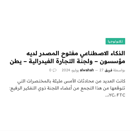
تكنولوجيا
الذكاء الاصطناعي مفتوح المصدر لديه
مؤسسون – ولجنة التجارة الفيدرالية – يطن
بواسطة
فريق alwahah
27 يوليو، 2024
0
كانت العديد من محادثات الأمس مليئة بالمختصرات التي
تتوقعها من هذا التجمع من أعضاء اللجنة ذوي التفكير الرفيع:
YC، FTC،…