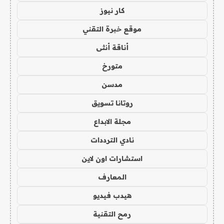
كار نيوز
موقع خبرة التقني
أناقة أنثى
متورخ
مدسن
روتانا تسويق
مجلة الابداع
نادي الترددات
استشارات اون لاين
المعارف
هيدب فيديو
رمح التقنية