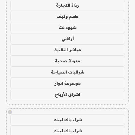
رذاذ التجارة
طعم وكيف
شهود نت
أركاني
مباشر التقنية
مدونة صحبة
شرقيات السياحة
موسوعة انوار
اشراق الأرباح
!
شراء باك لينك
شراء باك لينك