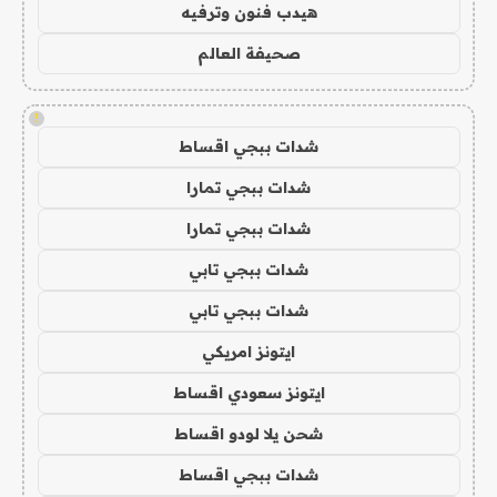
هيدب فنون وترفيه
صحيفة العالم
!
شدات ببجي اقساط
شدات ببجي تمارا
شدات ببجي تمارا
شدات ببجي تابي
شدات ببجي تابي
ايتونز امريكي
ايتونز سعودي اقساط
شحن يلا لودو اقساط
شدات ببجي اقساط