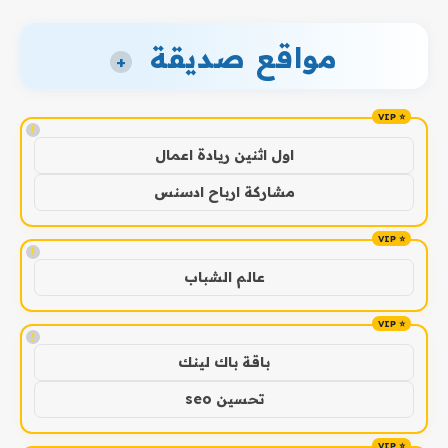
مواقع صديقة
+
!
اول اثنين ريادة اعمال
مشاركة ارباح ادسنس
!
عالم الشباب
!
باقة باك لينك
تحسين seo