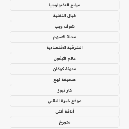
مرابع التكنولوجيا
خيال التقنية
شوف ويب
مجلة الاسهم
الشرقية الاقتصادية
عالم الايفون
مدونة كوكان
صحيفة نهج
كار نيوز
موقع خبرة التقني
أناقة أنثى
متورخ