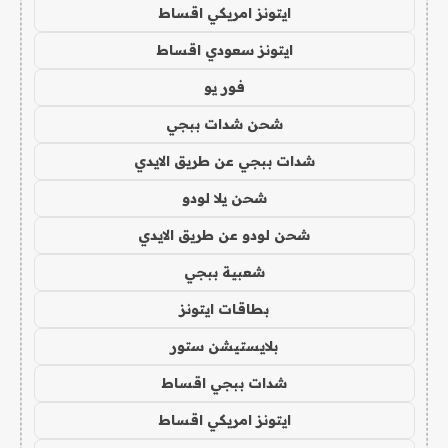
ايتونز امريكي اقساط
ايتونز سعودي اقساط
فور يو
شحن شدات ببجي
شدات ببجي عن طريق الايدي
شحن يلا لودو
شحن لودو عن طريق الايدي
شعبية ببجي
بطاقات ايتونز
بلايستيشن ستور
شدات ببجي اقساط
ايتونز امريكي اقساط