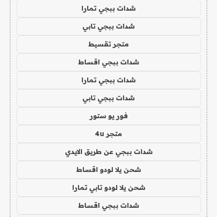
شدات ببجي تمارا
شدات ببجي تابي
متجر تقسيط
شدات ببجي اقساط
شدات ببجي تمارا
شدات ببجي تابي
فور يو ستور
متجر 4u
شدات ببجي عن طريق الايدي
شحن يلا لودو اقساط
شحن يلا لودو تابي تمارا
شدات ببجي اقساط