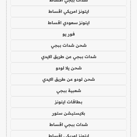
شدات ببجي اقساط
ايتونز امريكي اقساط
ايتونز سعودي اقساط
فور يو
شحن شدات ببجي
شدات ببجي عن طريق الايدي
شحن يلا لودو
شحن لودو عن طريق الايدي
شعبية ببجي
بطاقات ايتونز
بلايستيشن ستور
شدات ببجي اقساط
ايتونز امريكي اقساط