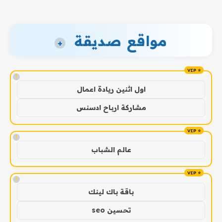
مواقع صديقة
+
!
اول اثنين ريادة اعمال
مشاركة ارباح ادسنس
!
عالم الشباب
!
باقة باك لينك
تحسين seo