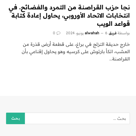
نجا حزب القراصنة من التمرد والفضائح. في
انتخابات الاتحاد الأوروبي، يحاول إعادة كتابة
قواعد الويب
بواسطة
فريق alwahah
6 يونيو، 2024
0
خارج حديقة التزلج في براغ، على قطعة أرض قذرة من
العشب، اتكأ بارتوش على كرسيه وهو يحاول إقناعي بأن
القراصنة…