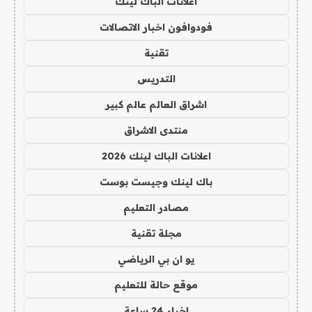
اعلانات الباك لينك
فودوافون اخبار الاتصالات
تقنية
التدريس
اشراق العالم عالم كبير
منتدى الاشراق
اعلانات الباك لينك 2026
باك لينك وجيست بوست
مصادر التعليم
مجلة تقنية
يو ان بي الرياضي
موقع حالة للتعليم
اخبار 24 ساعة