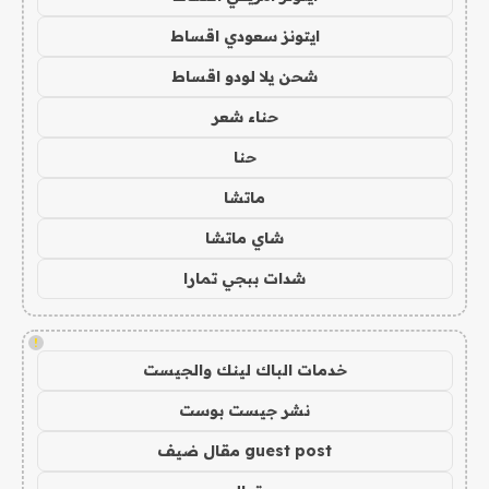
ايتونز سعودي اقساط
شحن يلا لودو اقساط
حناء شعر
حنا
ماتشا
شاي ماتشا
شدات ببجي تمارا
!
خدمات الباك لينك والجيست
نشر جيست بوست
guest post مقال ضيف