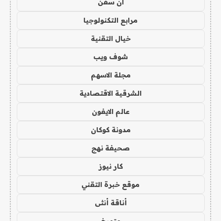
ان سفن
مرابع التكنولوجيا
خيال التقنية
شوف ويب
مجلة الاسهم
الشرقية الاقتصادية
عالم الايفون
مدونة كوكان
صحيفة نهج
كار نيوز
موقع خبرة التقني
أناقة أنثى