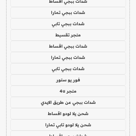
شدات ببجي اقساط
شدات ببجي تمارا
شدات ببجي تابي
متجر تقسيط
شدات ببجي اقساط
شدات ببجي تمارا
شدات ببجي تابي
فور يو ستور
متجر 4u
شدات ببجي عن طريق الايدي
شحن يلا لودو اقساط
شحن يلا لودو تابي تمارا