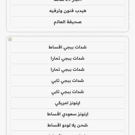
هيدب فنون وترفيه
صحيفة العالم
!
شدات ببجي اقساط
شدات ببجي تمارا
شدات ببجي تمارا
شدات ببجي تابي
شدات ببجي تابي
ايتونز امريكي
ايتونز سعودي اقساط
شحن يلا لودو اقساط