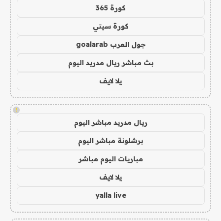
كورة 365
كورة سيتي
جول العرب goalarab
بث مباشر ريال مدريد اليوم
يلا لايف
!
ريال مدريد مباشر اليوم
برشلونة مباشر اليوم
مباريات اليوم مباشر
يلا لايف
yalla live