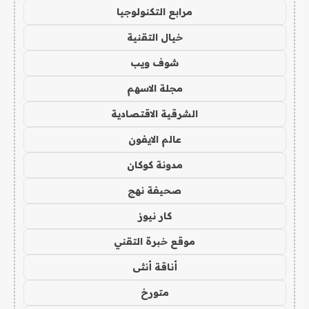
مرابع التكنولوجيا
خيال التقنية
شوف ويب
مجلة الاسهم
الشرقية الاقتصادية
عالم الايفون
مدونة كوكان
صحيفة نهج
كار نيوز
موقع خبرة التقني
أناقة أنثى
متورخ