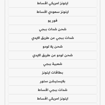
ايتونز امريكي اقساط
ايتونز سعودي اقساط
فور يو
شحن شدات ببجي
شدات ببجي عن طريق الايدي
شحن يلا لودو
شحن لودو عن طريق الايدي
شعبية ببجي
بطاقات ايتونز
بلايستيشن ستور
شدات ببجي اقساط
ايتونز امريكي اقساط