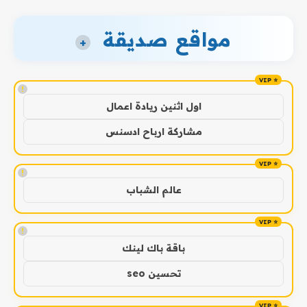
مواقع صديقة
+
!
اول اثنين ريادة اعمال
مشاركة ارباح ادسنس
!
عالم الشباب
!
باقة باك لينك
تحسين seo