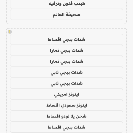
هيدب فنون وترفيه
صحيفة العالم
!
شدات ببجي اقساط
شدات ببجي تمارا
شدات ببجي تمارا
شدات ببجي تابي
شدات ببجي تابي
ايتونز امريكي
ايتونز سعودي اقساط
شحن يلا لودو اقساط
شدات ببجي اقساط