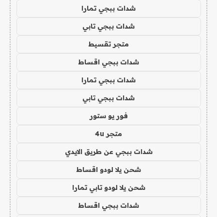
شدات ببجي تمارا
شدات ببجي تابي
متجر تقسيط
شدات ببجي اقساط
شدات ببجي تمارا
شدات ببجي تابي
فور يو ستور
متجر 4u
شدات ببجي عن طريق الايدي
شحن يلا لودو اقساط
شحن يلا لودو تابي تمارا
شدات ببجي اقساط