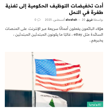
أدت تخفيضات التوظيف الحكومية إلى تغذية
طفرة في النمل
بواسطة
فريق alwahah
20 أغسطس، 2025
0
هؤلاء البائعون يفعلون أعمالًا سريعة عبر الإنترنت. على المنصات
السائدة مثل eBay ، غالبًا ما يكونون المبتدئين المبتدئين ،
يخبرهم…
تكنولوجيا