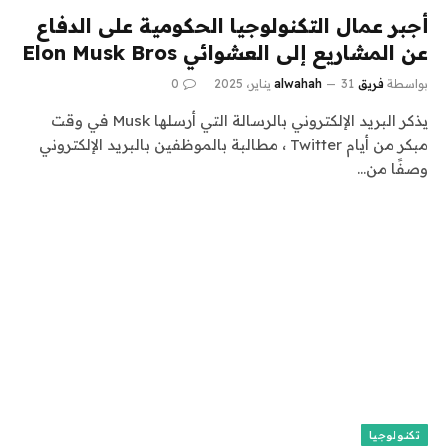
أجبر عمال التكنولوجيا الحكومية على الدفاع
عن المشاريع إلى العشوائي Elon Musk Bros
بواسطة
فريق alwahah
31 يناير، 2025
0
يذكر البريد الإلكتروني بالرسالة التي أرسلها Musk في وقت
مبكر من أيام Twitter ، مطالبة بالموظفين بالبريد الإلكتروني
وصفًا من…
تكنولوجيا