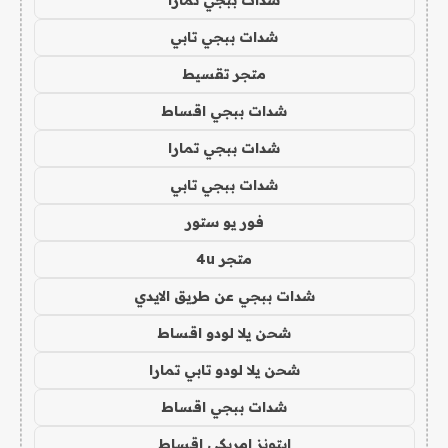
شدات ببجي تابي
متجر تقسيط
شدات ببجي اقساط
شدات ببجي تمارا
شدات ببجي تابي
فور يو ستور
متجر 4u
شدات ببجي عن طريق الايدي
شحن يلا لودو اقساط
شحن يلا لودو تابي تمارا
شدات ببجي اقساط
ايتونز امريكي اقساط