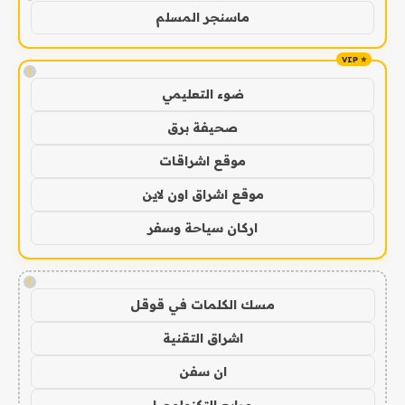
ماسنجر المسلم
!
ضوء التعليمي
صحيفة برق
موقع اشراقات
موقع اشراق اون لاين
اركان سياحة وسفر
!
مسك الكلمات في قوقل
اشراق التقنية
ان سفن
مرابع التكنولوجيا