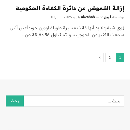
إزالة الغموض عن دائرة الكفاءة الحكومية
بواسطة
فريق alwahah
9 يناير، 2025
0
زوي شيفر: لا بد أنها كانت مسيرة طويلة.لورين جود: أعني أنني
سمعت الكثير عن الجوجيتسو. تم تناول 56 دقيقة من…
التالي
2
1