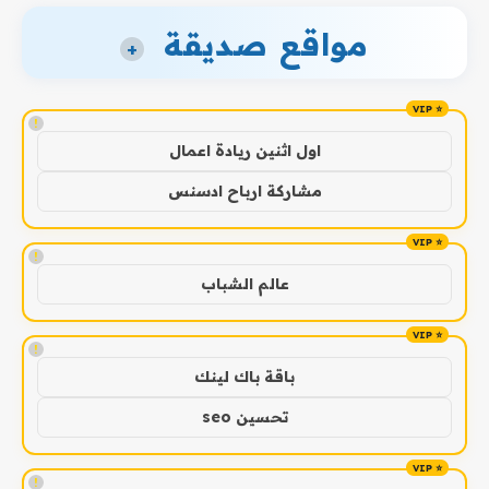
مواقع صديقة
+
!
اول اثنين ريادة اعمال
مشاركة ارباح ادسنس
!
عالم الشباب
!
باقة باك لينك
تحسين seo
!