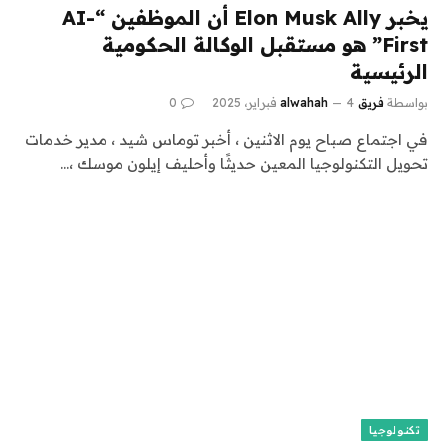
يخبر Elon Musk Ally أن الموظفين “AI-
First” هو مستقبل الوكالة الحكومية
الرئيسية
بواسطة
فريق alwahah
4 فبراير، 2025
0
في اجتماع صباح يوم الاثنين ، أخبر توماس شيد ، مدير خدمات
تحويل التكنولوجيا المعين حديثًا وأحليف إيلون موسك ،…
تكنولوجيا