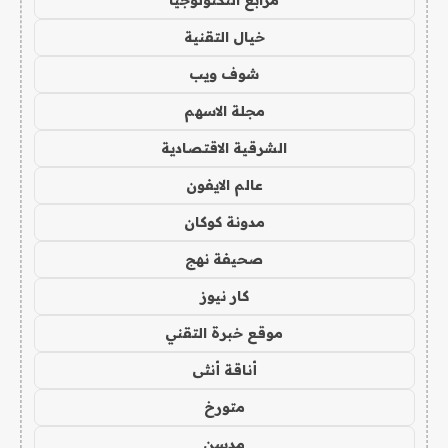
خيال التقنية
شوف ويب
مجلة الاسهم
الشرقية الاقتصادية
عالم الايفون
مدونة كوكان
صحيفة نهج
كار نيوز
موقع خبرة التقني
أناقة أنثى
متورخ
مدسن