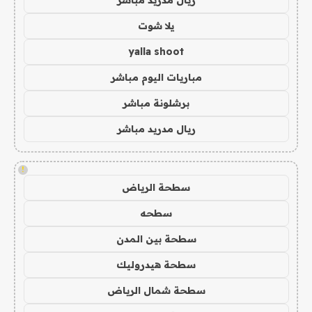
يلا شوت
yalla shoot
مباريات اليوم مباشر
برشلونة مباشر
ريال مدريد مباشر
!
سطحة الرياض
سطحه
سطحة بين المدن
سطحة هيدروليك
سطحة شمال الرياض