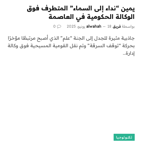
يمين “نداء إلى السماء” المتطرف فوق
الوكالة الحكومية في العاصمة
بواسطة
فريق alwahah
18 يونيو، 2025
0
جاذبية مثيرة للجدل إلى الجنة “علم” الذي أصبح مرتبطًا مؤخرًا
بحركة “توقف السرقة” وتم نقل القومية المسيحية فوق وكالة
إدارة…
تكنولوجيا