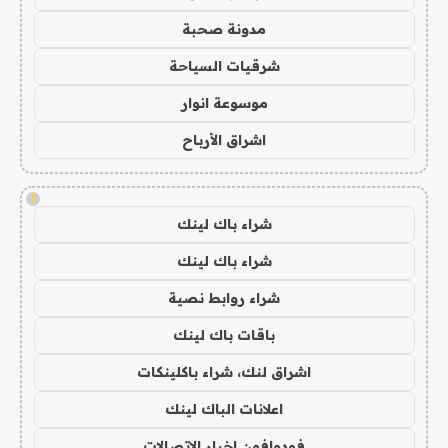
مدونة صحبة
شرقيات السياحة
موسوعة انوار
اشراق الأرباح
!
شراء باك لينك
شراء باك لينك
شراء روابط نصية
باقات باك لينك
اشراق لنك، شراء باكلينكات
اعلانات الباك لينك
فودوافون اخبار الاتصالات