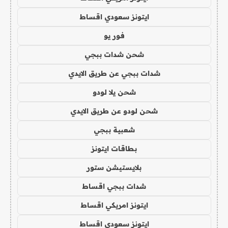
ايتونز سعودي اقساط
فور يو
شحن شدات ببجي
شدات ببجي عن طريق الايدي
شحن يلا لودو
شحن لودو عن طريق الايدي
شعبية ببجي
بطاقات ايتونز
بلايستيشن ستور
شدات ببجي اقساط
ايتونز امريكي اقساط
ايتونز سعودي اقساط