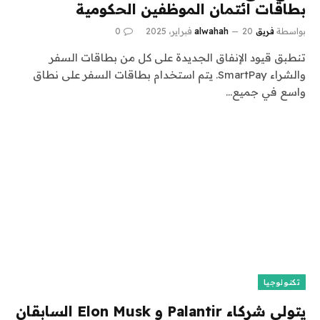
بطاقات ائتمان الموظفين الحكومية
بواسطة
فريق alwahah
20 فبراير، 2025
0
تنطبق قيود الإنفاق الجديدة على كل من بطاقات السفر
والشراء SmartPay. يتم استخدام بطاقات السفر على نطاق
واسع في جميع…
تكنولوجيا
يتولى شركاء Palantir و Elon Musk السابقان