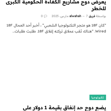
يعرض دوج مشاريع الكفاءة الحكومية الكبرى
للخطر
بواسطة
فريق alwahah
7 مارس، 2025
0
“كان 18F هو متجر التكنولوجيا الشعبي” ، أخبر أحد العمال 18F
Wired. “هناك ثقب عملاق تركته إغلاق 18F. طلبت طلبات…
تكنولوجيا
يضع دوج حد إنفاق بقيمة 1 دولار على