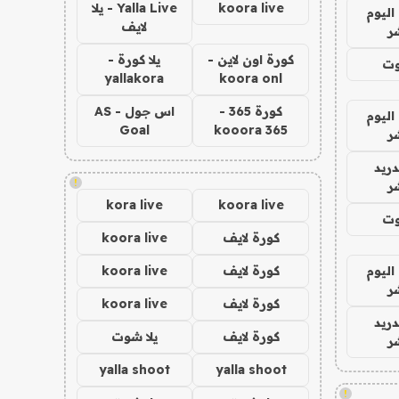
koora live
Yalla Live - يلا
اليوم
لايف
ر
كورة اون لاين -
يلا كورة -
وت
yallakora
koora onl
كورة 365 -
اس جول - AS
اليوم
Goal
kooora 365
ر
دريد
!
ر
kora live
koora live
وت
كورة لايف
koora live
اليوم
كورة لايف
koora live
ر
كورة لايف
koora live
دريد
كورة لايف
يلا شوت
ر
yalla shoot
yalla shoot
!