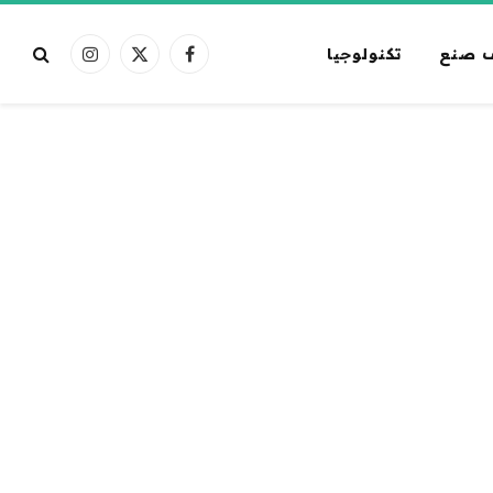
 صنع
تكنولوجيا
فيسبوك
X
الانستغرام
(Twitter)