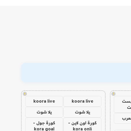
!
!
يست
koora live
koora live
ت
يلا شوت
يلا شوت
عرب
كورة اون لاين -
كورة جول -
kora goal
kora onli