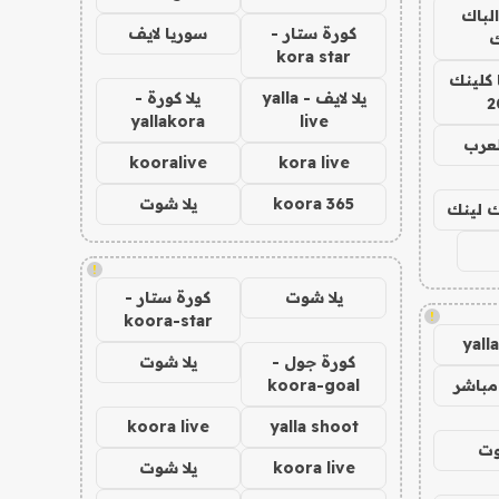
الباك
كورة ستار -
سوريا لايف
ك
kora star
 كلينك
يلا لايف - yalla
يلا كورة -
2
yallakora
live
لعرب
kooralive
kora live
koora 365
يلا شوت
اك لينك
!
يلا شوت
كورة ستار -
!
koora-star
yall
كورة جول -
يلا شوت
مباشر
koora-goal
koora live
yalla shoot
وت
koora live
يلا شوت