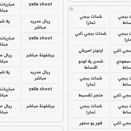
yalla shoot
مباريات 
!
مباش
 ببجي
شدات ببجي
ريال مدريد
يلا ش
ساط
تمارا
مباشر
 ببجي
شدات ببجي تابي
yalla shoot
مباريات 
ارا
مباش
جي تابي
ايتونز امريكي
برشلونة مباشر
ريال م
 سعودي
شحن يلا لودو
مباش
ساط
اقساط
ريال مدريد
يلا ش
 ببجي
شدات ببجي
مباشر
ساط
تمارا
yalla shoot
مباريات 
جي تابي
متجر تقسيط
مباش
 ببجي
شدات ببجي
برشلونة مباشر
ريال م
ساط
تمارا
مباش
جي تابي
فور يو ستور