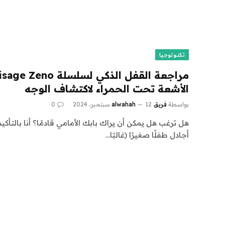
تكنولوجيا
الأشعة تحت الحمراء لاكتشاف الوجه
بواسطة
فريق alwahah
12 سبتمبر، 2024
0
هل ترغب هل يمكن أن يراك بابك الأمامي قادمًا؟ أنا بالتأكيد
أجادل طفلًا صغيرًا (غالبًا…