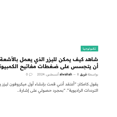
تكنولوجيا
شاهد كيف يمكن لليزر الذي يعمل بالأشعة 
أن يتجسس على ضغطات مفاتيح الكمبيوت
بواسطة
فريق alwahah
8 أغسطس، 2024
0
يقول كامكار: “أعتقد أنني قمت بإنشاء أول ميكروفون ليزر ي
الترددات الراديوية”. “بمجرد حصولي على إشارة…