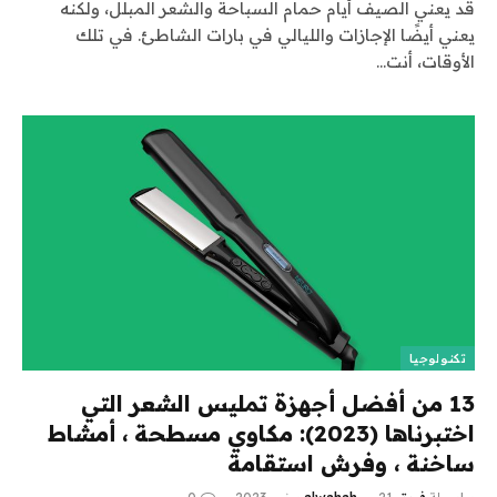
قد يعني الصيف أيام حمام السباحة والشعر المبلل، ولكنه
يعني أيضًا الإجازات والليالي في بارات الشاطئ. في تلك
الأوقات، أنت…
تكنولوجيا
13 من أفضل أجهزة تمليس الشعر التي
اختبرناها (2023): مكاوي مسطحة ، أمشاط
ساخنة ، وفرش استقامة