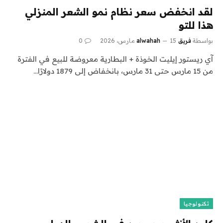
لقد انخفض سعر نظام نمو الشعر المنزلي
هذا للتو
بواسطة
فريق alwahah
15 مارس، 2026
0
آي ريستور إيليت الخوذة + البطارية معروضة للبيع في الفترة
من 15 مارس حتى 31 مارس، بانخفاض إلى 1879 دولارًا…
تكنولوجيا