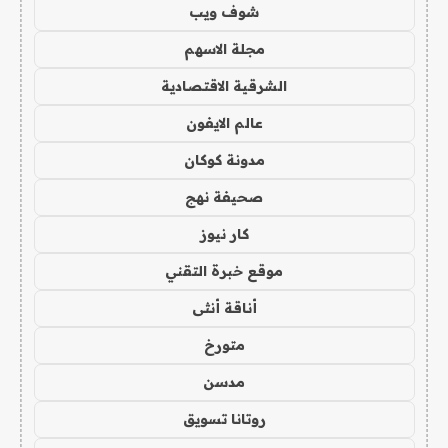
شوف ويب
مجلة الاسهم
الشرقية الاقتصادية
عالم الايفون
مدونة كوكان
صحيفة نهج
كار نيوز
موقع خبرة التقني
أناقة أنثى
متورخ
مدسن
روتانا تسويق