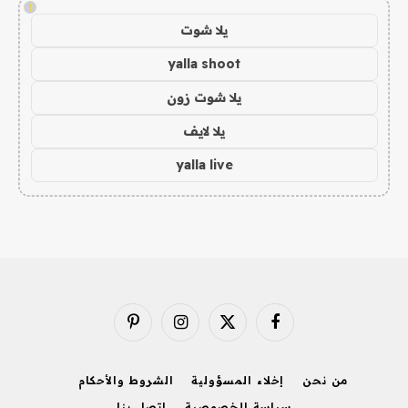
!
يلا شوت
yalla shoot
يلا شوت زون
يلا لايف
yalla live
فيسبوك
X
الانستغرام
بينتيريست
(Twitter)
من نحن
إخلاء المسؤولية
الشروط والأحكام
سياسة الخصوصية
اتصل بنا