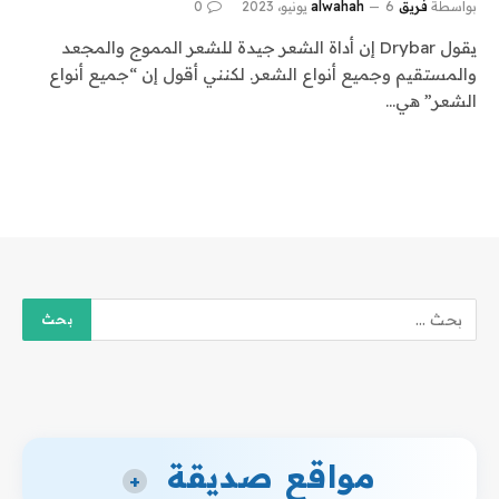
بواسطة
فريق alwahah
6 يونيو، 2023
0
يقول Drybar إن أداة الشعر جيدة للشعر المموج والمجعد
والمستقيم وجميع أنواع الشعر. لكنني أقول إن “جميع أنواع
الشعر” هي…
مواقع صديقة
+