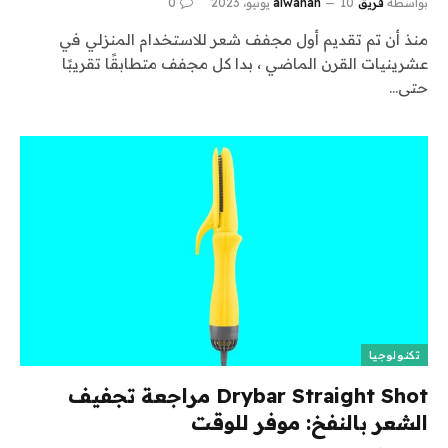
بواسطة
فريق alwahah
10 يونيو، 2023
0
منذ أن تم تقديم أول مجفف شعر للاستخدام المنزلي في
عشرينيات القرن الماضي ، بدا كل مجفف متطابقًا تقريبًا
حتى…
تكنولوجيا
Drybar Straight Shot مراجعة تجفيف
الشعر بالنفخ: موفر للوقت