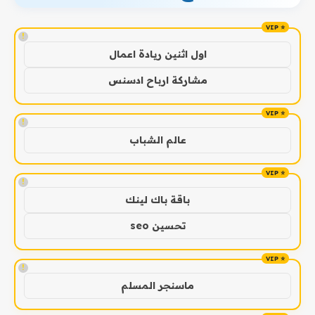
!
اول اثنين ريادة اعمال
مشاركة ارباح ادسنس
!
عالم الشباب
!
باقة باك لينك
تحسين seo
!
ماسنجر المسلم