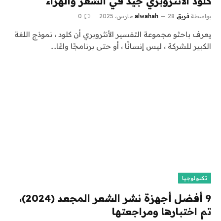
كلود الأنثروبري جيد في الشعر والهراء
بواسطة
فريق alwahah
28 مارس، 2025
0
يعرف باحثو مجموعة التفسير الأنثروبري أن كلود ، نموذج اللغة
الكبير للشركة ، ليس إنسانًا ، أو حتى برنامجًا واعًا.…
تكنولوجيا
9 أفضل أجهزة نشر الشعر المجعد (2024)،
تم اختبارها ومراجعتها