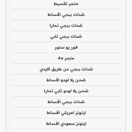
متجر تقسيط
شدات ببجي اقساط
شدات ببجي تمارا
شدات ببجي تابي
فور يو ستور
متجر 4u
شدات ببجي عن طريق الايدي
شحن يلا لودو اقساط
شحن يلا لودو تابي تمارا
شدات ببجي اقساط
ايتونز امريكي اقساط
ايتونز سعودي اقساط