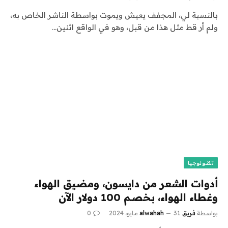
بالنسبة لي، المجفف يعيش ويموت بواسطة الناشر الخاص به،
ولم أر قط مثل هذا من قبل، وهو في الواقع اثنين…
تكنولوجيا
أدوات الشعر من دايسون، ومضيق الهواء
وغطاء الهواء، بخصم 100 دولار الآن
بواسطة
فريق alwahah
31 مايو، 2024
0