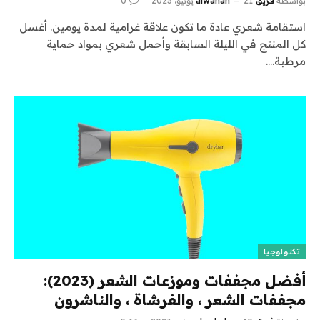
بواسطة
فريق alwahah
21 يونيو، 2023
0
استقامة شعري عادة ما تكون علاقة غرامية لمدة يومين. أغسل
كل المنتج في الليلة السابقة وأحمل شعري بمواد حماية
مرطبة.…
تكنولوجيا
أفضل مجففات وموزعات الشعر (2023):
مجففات الشعر ، والفرشاة ، والناشرون