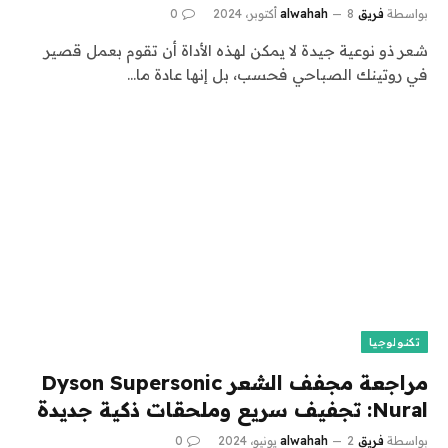
بواسطة
فريق alwahah
8 أكتوبر، 2024
0
شعر ذو نوعية جيدة لا يمكن لهذه الأداة أن تقوم بعمل قصير
في روتينك الصباحي فحسب، بل إنها عادة ما…
تكنولوجيا
مراجعة مجفف الشعر Dyson Supersonic
Nural: تجفيف سريع وملحقات ذكية جديدة
بواسطة
فريق alwahah
2 يونيو، 2024
0