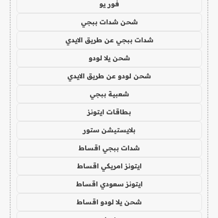
فور يو
شحن شدات ببجي
شدات ببجي عن طريق الايدي
شحن يلا لودو
شحن لودو عن طريق الايدي
شعبية ببجي
بطاقات ايتونز
بلايستيشن ستور
شدات ببجي اقساط
ايتونز امريكي اقساط
ايتونز سعودي اقساط
شحن يلا لودو اقساط