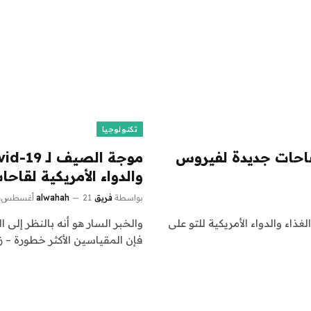
تكنولوجيا
 لقاحات جديدة لفيروس
والدواء الأمريكية لقاحا
بواسطة
فريق alwahah
21 أغسطس، 2024
ى كوفيد-19، وافقت إدارة الغذاء والدواء الأمريكية للتو على
والخبر السار هو أنه بالنظر إلى 
فإن المقياسين الأكثر خطورة – 