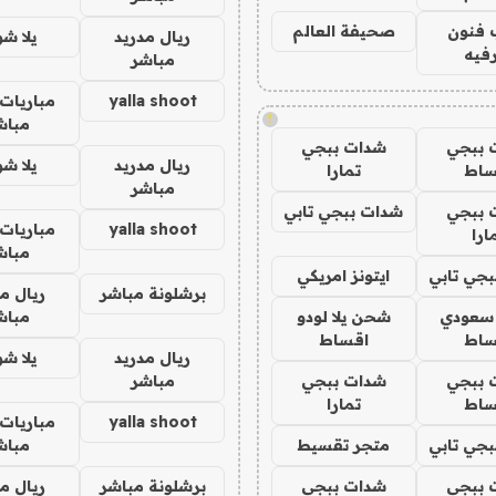
 فنون
صحيفة العالم
ريال مدريد
يلا ش
فيه
مباشر
yalla shoot
مباريات 
!
مباش
 ببجي
شدات ببجي
ريال مدريد
يلا ش
ساط
تمارا
مباشر
 ببجي
شدات ببجي تابي
yalla shoot
مباريات 
ارا
مباش
جي تابي
ايتونز امريكي
برشلونة مباشر
ريال م
 سعودي
شحن يلا لودو
مباش
ساط
اقساط
ريال مدريد
يلا ش
 ببجي
شدات ببجي
مباشر
ساط
تمارا
yalla shoot
مباريات 
جي تابي
متجر تقسيط
مباش
 ببجي
شدات ببجي
برشلونة مباشر
ريال م