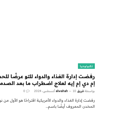
تكنولوجيا
رفضت إدارة الغذاء والدواء للتو عرضًا لل
إم دي إم إيه لعلاج اضطراب ما بعد الصدم
بواسطة
فريق alwahah
10 أغسطس، 2024
0
رفضت إدارة الغذاء والدواء الأمريكية اقتراحًا هو الأول من ن
المخدر، المعروف أيضًا باسم…