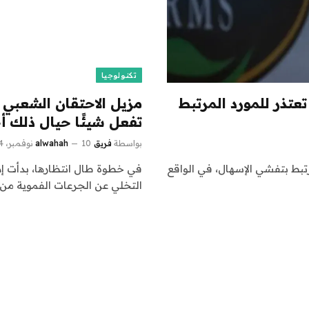
تكنولوجيا
 تعتذر للمورد المرتبط
مزيل الاحتقان الشعبي لا
تفعل شيئًا حيال ذلك أخي
بواسطة
فريق alwahah
10 نوفمبر، 2024
لمرتبط بتفشي الإسهال، في الواقع
في خطوة طال انتظارها، بدأت إدار
التخلي عن الجرعات الفموية من 