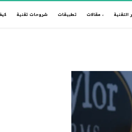
 التقنية
، مقالات
تطبيقات
شروحات تقنية
كيف