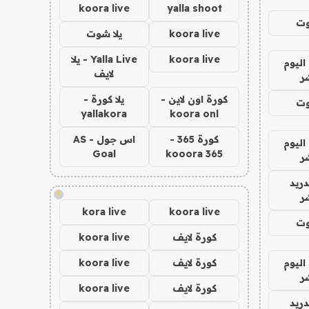
koora live
yalla shoot
وت
koora live
يلا شوت
koora live
Yalla Live - يلا
اليوم
لايف
ر
كورة اون لاين -
يلا كورة -
وت
yallakora
koora onl
كورة 365 -
اس جول - AS
اليوم
Goal
kooora 365
ر
دريد
!
ر
kora live
koora live
وت
كورة لايف
koora live
اليوم
كورة لايف
koora live
ر
كورة لايف
koora live
دريد