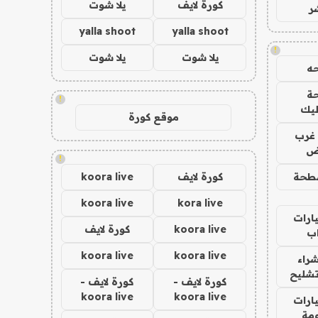
كورة لايف
يلا شوت
ر
yalla shoot
yalla shoot
!
يلا شوت
يلا شوت
ه
ة
!
ليك
موقع كورة
غرب
اض
!
طحة
كورة لايف
koora live
koora live
kora live
ارات
koora live
كورة لايف
ب
koora live
koora live
راء
تشليح
كورة لايف -
كورة لايف -
koora live
koora live
ارات
مة