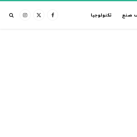
 صنع
تكنولوجيا
فيسبوك
X
الانستغرام
(Twitter)