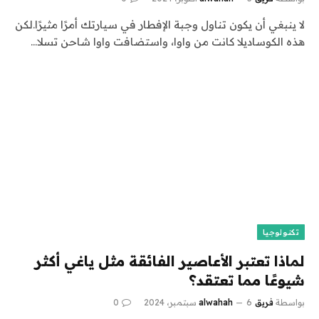
لا ينبغي أن يكون تناول وجبة الإفطار في سيارتك أمرًا مثيرًا.لكن
هذه الكوساديلا كانت من واوا، واستضافت واوا شاحن تسلا…
تكنولوجيا
لماذا تعتبر الأعاصير الفائقة مثل ياغي أكثر
شيوعًا مما تعتقد؟
بواسطة
فريق alwahah
6 سبتمبر، 2024
0