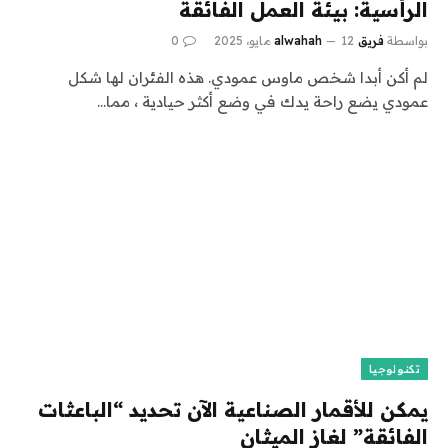
الرأسية: بيئة العمل الفائقة
بواسطة
فريق alwahah
12 مايو، 2025
0
لم أكن أبدا شخص ماوس عمودي. هذه الفئران لها شكل
عمودي يضع راحة يدك في وضع أكثر حيادية ، مما…
تكنولوجيا
يمكن للأقمار الصناعية الآن تحديد “الباعثات
الفائقة” لغاز الميثان