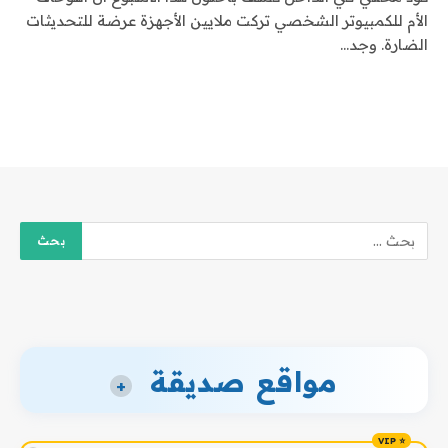
الأم للكمبيوتر الشخصي تركت ملايين الأجهزة عرضة للتحديثات
الضارة. وجد…
مواقع صديقة
+