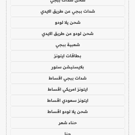
شدات ببجي عن طريق الايدي
شحن يلا لودو
شحن لودو عن طريق الايدي
شعبية ببجي
بطاقات ايتونز
بلايستيشن ستور
شدات ببجي اقساط
ايتونز امريكي اقساط
ايتونز سعودي اقساط
شحن يلا لودو اقساط
حناء شعر
حنا