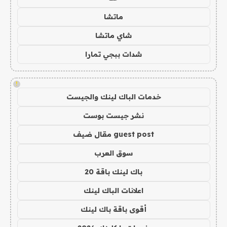
ماتشا
شاي ماتشا
شدات ببجي تمارا
!
خدمات الباك لينك والجيست
نشر جيست بوست
guest post مقال ضيف
سوق العرب
باك لينك باقة 20
اعلانات الباك لينك
أقوى باقة باك لينك