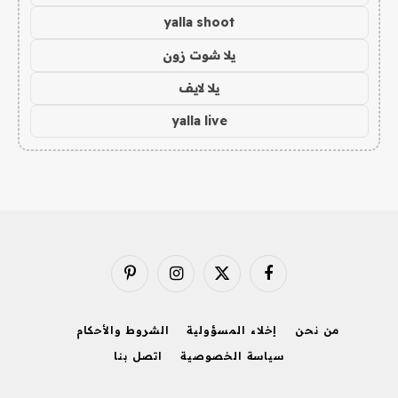
yalla shoot
يلا شوت زون
يلا لايف
yalla live
فيسبوك
X
الانستغرام
بينتيريست
(Twitter)
من نحن
إخلاء المسؤولية
الشروط والأحكام
سياسة الخصوصية
اتصل بنا