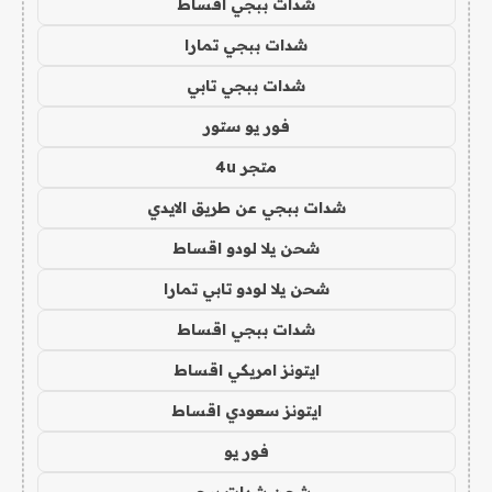
شدات ببجي اقساط
شدات ببجي تمارا
شدات ببجي تابي
فور يو ستور
متجر 4u
شدات ببجي عن طريق الايدي
شحن يلا لودو اقساط
شحن يلا لودو تابي تمارا
شدات ببجي اقساط
ايتونز امريكي اقساط
ايتونز سعودي اقساط
فور يو
شحن شدات ببجي