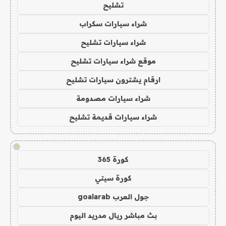
تشليح
شراء سيارات سكراب
شراء سيارات تشليح
موقع شراء سيارات تشليح
ارقام يشترون سيارات تشليح
شراء سيارات مصدومة
شراء سيارات قديمة تشليح
!
كورة 365
كورة سيتي
جول العرب goalarab
بث مباشر ريال مدريد اليوم