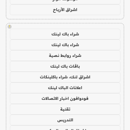
اشراق الأرباح
!
شراء باك لينك
شراء باك لينك
شراء روابط نصية
باقات باك لينك
اشراق لنك، شراء باكلينكات
اعلانات الباك لينك
فودوافون اخبار الاتصالات
تقنية
التدريس