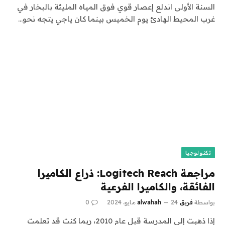
السنة الأولى اندلع إعصار قوي فوق المياه المليئة بالبخار في
غرب المحيط الهادئ يوم الخميس بينما كان ياجي يتجه نحو…
تكنولوجيا
مراجعة Logitech Reach: ذراع الكاميرا
الفائقة، والكاميرا الفرعية
بواسطة
فريق alwahah
24 مايو، 2024
0
إذا ذهبت إلى المدرسة قبل عام 2010، ربما كنت قد تعلمت