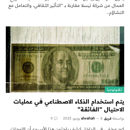
العمال من شركة تيسلا مقارنة بـ “التأثير الثقافي، والتعامل مع
التشاؤم…
تكنولوجيا
يتم استخدام الذكاء الاصطناعي في عمليات
الاحتيال “الفائقة”
بواسطة
فريق alwahah
6 يونيو، 2023
0
كود مخفي في الداخل كشف باحثون هذا الأسبوع أن اللوحات