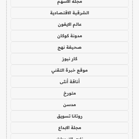
مجلة الاسهم
الشرقية الاقتصادية
عالم الايفون
مدونة كوكان
صحيفة نهج
كار نيوز
موقع خبرة التقني
أناقة أنثى
متورخ
مدسن
روتانا تسويق
مجلة الابداع
نادي الترددات