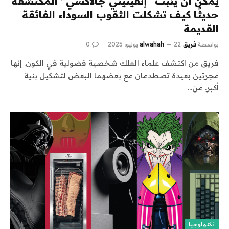
يمكن أن يثبت “إنفينيتي جالاكسي” المكتشفة
حديثًا كيف تشكلت الثقوب السوداء الفائقة
القديمة
بواسطة
فريق alwahah
22 يوليو، 2025
0
فريق من اكتشف علماء الفلك شخصية فضولية في الكون. إنها
مجرتين بعيدة تصطدمان مع بعضهما البعض لتشكيل بنية
أكبر. من…
تكنولوجيا