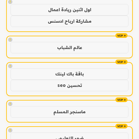
!
اول اثنين ريادة اعمال
مشاركة ارباح ادسنس
!
عالم الشباب
!
باقة باك لينك
تحسين seo
!
ماسنجر المسلم
!
ضوء التعليمي