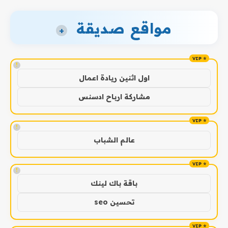
مواقع صديقة
+
!
اول اثنين ريادة اعمال
مشاركة ارباح ادسنس
!
عالم الشباب
!
باقة باك لينك
تحسين seo