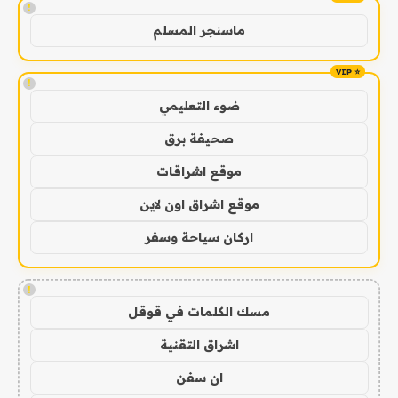
!
ماسنجر المسلم
!
ضوء التعليمي
صحيفة برق
موقع اشراقات
موقع اشراق اون لاين
اركان سياحة وسفر
!
مسك الكلمات في قوقل
اشراق التقنية
ان سفن