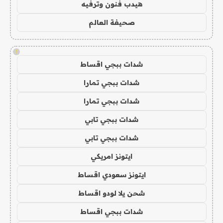
هيدب فنون وترفيه
صحيفة العالم
!
شدات ببجي اقساط
شدات ببجي تمارا
شدات ببجي تمارا
شدات ببجي تابي
شدات ببجي تابي
ايتونز امريكي
ايتونز سعودي اقساط
شحن يلا لودو اقساط
شدات ببجي اقساط