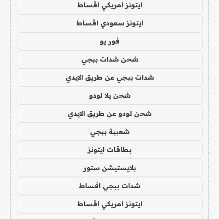
ايتونز امريكي اقساط
ايتونز سعودي اقساط
فور يو
شحن شدات ببجي
شدات ببجي عن طريق الايدي
شحن يلا لودو
شحن لودو عن طريق الايدي
شعبية ببجي
بطاقات ايتونز
بلايستيشن ستور
شدات ببجي اقساط
ايتونز امريكي اقساط