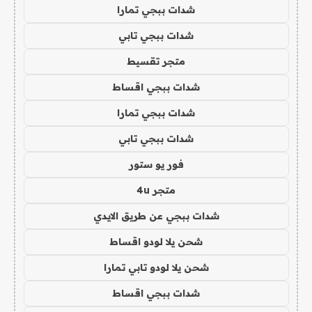
شدات ببجي تمارا
شدات ببجي تابي
متجر تقسيط
شدات ببجي اقساط
شدات ببجي تمارا
شدات ببجي تابي
فور يو ستور
متجر 4u
شدات ببجي عن طريق الايدي
شحن يلا لودو اقساط
شحن يلا لودو تابي تمارا
شدات ببجي اقساط