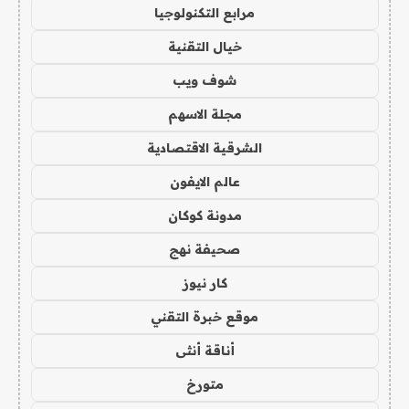
مرابع التكنولوجيا
خيال التقنية
شوف ويب
مجلة الاسهم
الشرقية الاقتصادية
عالم الايفون
مدونة كوكان
صحيفة نهج
كار نيوز
موقع خبرة التقني
أناقة أنثى
متورخ