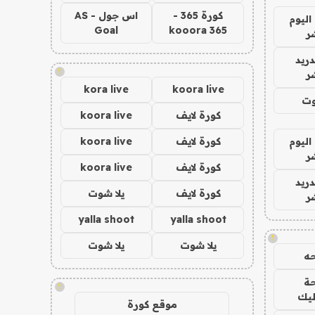
كورة 365 -
اس جول - AS
اليوم
Goal
kooora 365
ر
دريد
!
ر
kora live
koora live
وت
كورة لايف
koora live
اليوم
كورة لايف
koora live
ر
كورة لايف
koora live
دريد
كورة لايف
يلا شوت
ر
yalla shoot
yalla shoot
!
يلا شوت
يلا شوت
ه
ة
!
ليك
موقع كورة