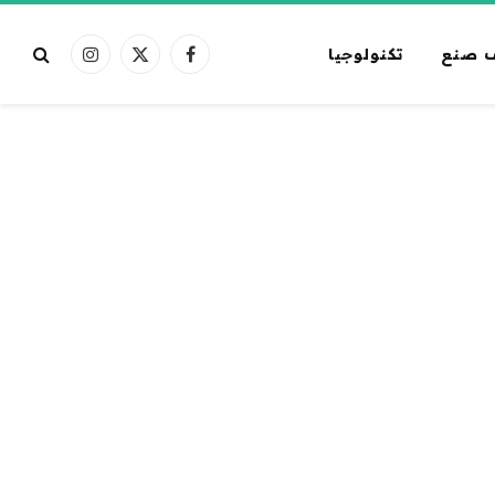
 صنع
تكنولوجيا
فيسبوك
X
الانستغرام
(Twitter)