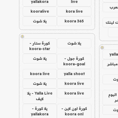
yallakora
live
لعرب
kooralive
kora live
koora 365
يلا شوت
اك لينك
!
يلا شوت
كورة ستار -
!
koora-star
yall
كورة جول -
يلا شوت
مباشر
koora-goal
koora live
yalla shoot
وت
koora live
يلا شوت
koora live
Yalla Live - يلا
اليوم
لايف
ر
كورة اون لاين -
يلا كورة -
وت
yallakora
koora onl