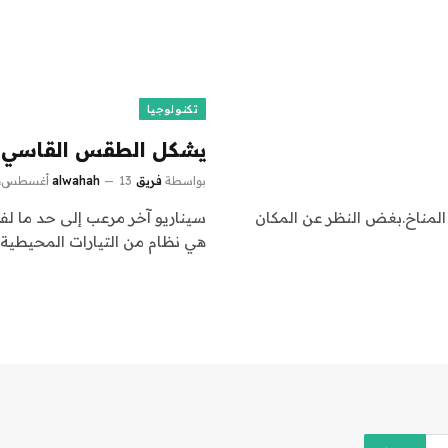
تكنولوجيا
يشكل الطقس القاسي تح
بواسطة
فريق alwahah
13 أغسطس، 2024
 من تعاون مكتب المناخ.بغض النظر عن المكان
هي نظام من التيارات المحيطية 