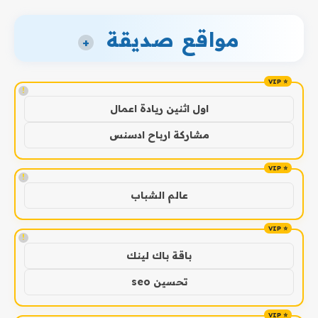
مواقع صديقة
+
!
اول اثنين ريادة اعمال
مشاركة ارباح ادسنس
!
عالم الشباب
!
باقة باك لينك
تحسين seo