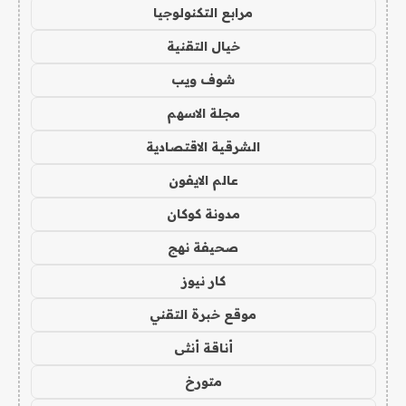
مرابع التكنولوجيا
خيال التقنية
شوف ويب
مجلة الاسهم
الشرقية الاقتصادية
عالم الايفون
مدونة كوكان
صحيفة نهج
كار نيوز
موقع خبرة التقني
أناقة أنثى
متورخ