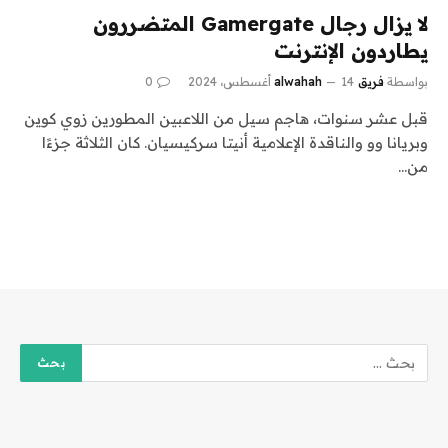
لا يزال رجال Gamergate المتضررون
يطاردون الإنترنت
بواسطة
فريق alwahah
14 أغسطس، 2024
0
قبل عشر سنوات، هاجم سيل من اللاعبين المطورين زوي كوين
وبريانا وو والناقدة الإعلامية أنيتا سركيسيان. كان الثلاثة جزءًا
من…