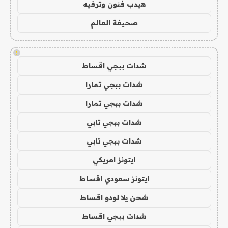
هيدب فنون وترفيه
صحيفة العالم
!
شدات ببجي اقساط
شدات ببجي تمارا
شدات ببجي تمارا
شدات ببجي تابي
شدات ببجي تابي
ايتونز امريكي
ايتونز سعودي اقساط
شحن يلا لودو اقساط
شدات ببجي اقساط