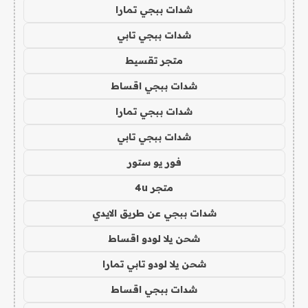
شدات ببجي تمارا
شدات ببجي تابي
متجر تقسيط
شدات ببجي اقساط
شدات ببجي تمارا
شدات ببجي تابي
فور يو ستور
متجر 4u
شدات ببجي عن طريق الايدي
شحن يلا لودو اقساط
شحن يلا لودو تابي تمارا
شدات ببجي اقساط