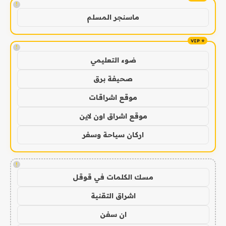
!
ماسنجر المسلم
!
ضوء التعليمي
صحيفة برق
موقع اشراقات
موقع اشراق اون لاين
اركان سياحة وسفر
!
مسك الكلمات في قوقل
اشراق التقنية
ان سفن