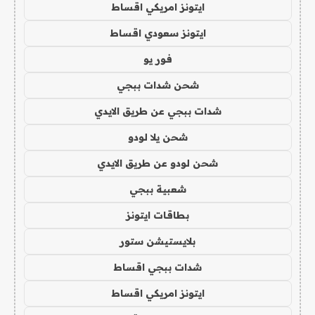
ايتونز امريكي اقساط
ايتونز سعودي اقساط
فور يو
شحن شدات ببجي
شدات ببجي عن طريق الايدي
شحن يلا لودو
شحن لودو عن طريق الايدي
شعبية ببجي
بطاقات ايتونز
بلايستيشن ستور
شدات ببجي اقساط
ايتونز امريكي اقساط