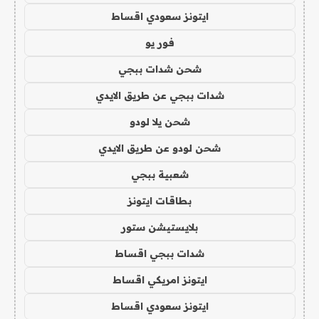
ايتونز سعودي اقساط
فور يو
شحن شدات ببجي
شدات ببجي عن طريق الايدي
شحن يلا لودو
شحن لودو عن طريق الايدي
شعبية ببجي
بطاقات ايتونز
بلايستيشن ستور
شدات ببجي اقساط
ايتونز امريكي اقساط
ايتونز سعودي اقساط