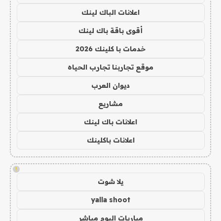
اعلانات الباك لينك
أقوى باقة باك لينك
خدمات با كلينك 2026
موقع تجاربنا تجارب الحياه
ديوان العرب
مشاريع
اعلانات باك لينك
اعلانات باكلينك
!
يلا شوت
yalla shoot
مباريات اليوم مباشر