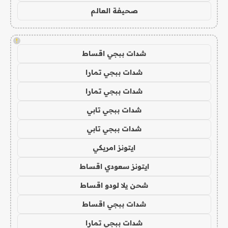
صحيفة العالم
!
شدات ببجي اقساط
شدات ببجي تمارا
شدات ببجي تمارا
شدات ببجي تابي
شدات ببجي تابي
ايتونز امريكي
ايتونز سعودي اقساط
شحن يلا لودو اقساط
شدات ببجي اقساط
شدات ببجي تمارا