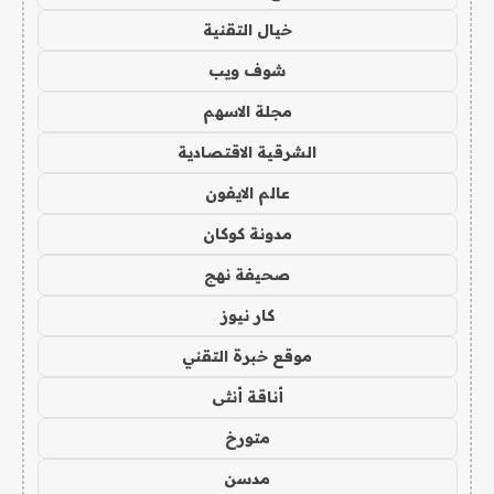
خيال التقنية
شوف ويب
مجلة الاسهم
الشرقية الاقتصادية
عالم الايفون
مدونة كوكان
صحيفة نهج
كار نيوز
موقع خبرة التقني
أناقة أنثى
متورخ
مدسن