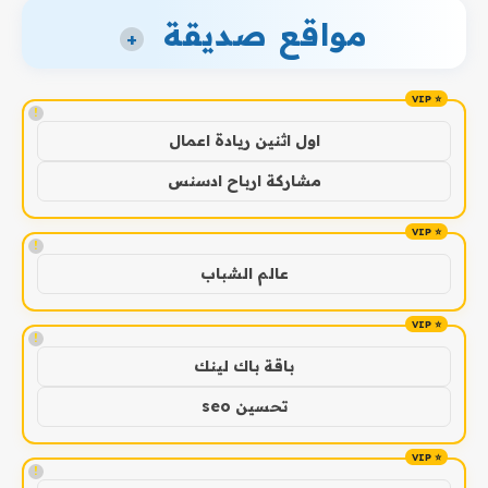
مواقع صديقة
+
!
اول اثنين ريادة اعمال
مشاركة ارباح ادسنس
!
عالم الشباب
!
باقة باك لينك
تحسين seo
!