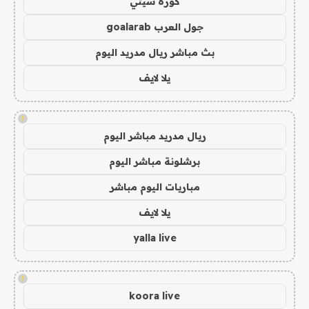
كورة سيتي
جول العرب goalarab
بث مباشر ريال مدريد اليوم
يلا لايف
!
ريال مدريد مباشر اليوم
برشلونة مباشر اليوم
مباريات اليوم مباشر
يلا لايف
yalla live
!
koora live