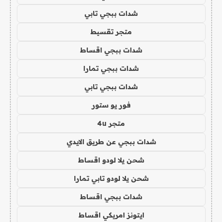
شدات ببجي تابي
متجر تقسيط
شدات ببجي اقساط
شدات ببجي تمارا
شدات ببجي تابي
فور يو ستور
متجر 4u
شدات ببجي عن طريق الايدي
شحن يلا لودو اقساط
شحن يلا لودو تابي تمارا
شدات ببجي اقساط
ايتونز امريكي اقساط