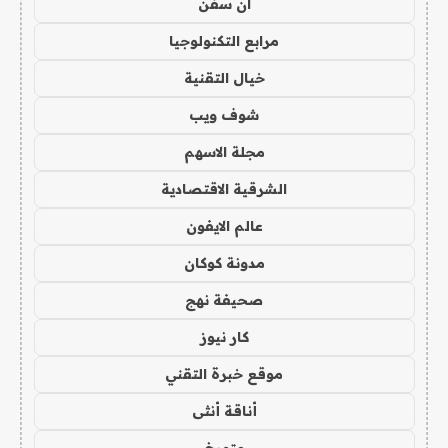
ان سفن
مرابع التكنولوجيا
خيال التقنية
شوف ويب
مجلة الاسهم
الشرقية الاقتصادية
عالم الايفون
مدونة كوكان
صحيفة نهج
كار نيوز
موقع خبرة التقني
أناقة أنثى