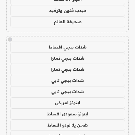
هيدب فنون وترفيه
صحيفة العالم
!
شدات ببجي اقساط
شدات ببجي تمارا
شدات ببجي تمارا
شدات ببجي تابي
شدات ببجي تابي
ايتونز امريكي
ايتونز سعودي اقساط
شحن يلا لودو اقساط