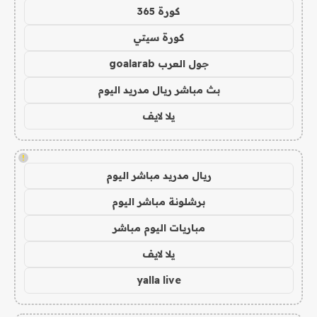
كورة 365
كورة سيتي
جول العرب goalarab
بث مباشر ريال مدريد اليوم
يلا لايف
!
ريال مدريد مباشر اليوم
برشلونة مباشر اليوم
مباريات اليوم مباشر
يلا لايف
yalla live