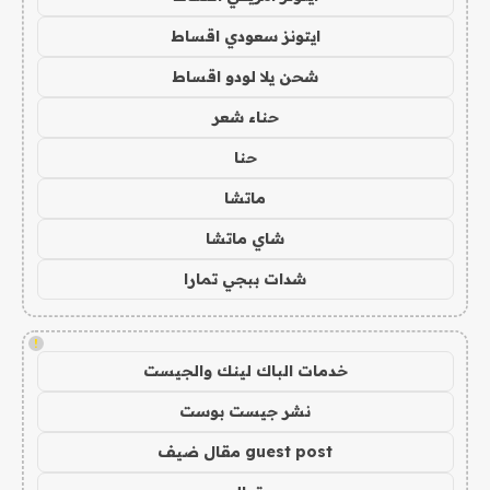
ايتونز سعودي اقساط
شحن يلا لودو اقساط
حناء شعر
حنا
ماتشا
شاي ماتشا
شدات ببجي تمارا
!
خدمات الباك لينك والجيست
نشر جيست بوست
guest post مقال ضيف