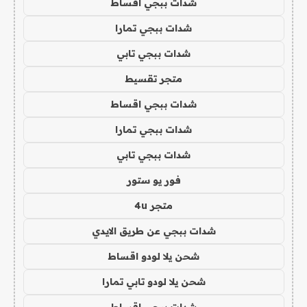
شدات ببجي اقساط
شدات ببجي تمارا
شدات ببجي تابي
متجر تقسيط
شدات ببجي اقساط
شدات ببجي تمارا
شدات ببجي تابي
فور يو ستور
متجر 4u
شدات ببجي عن طريق الايدي
شحن يلا لودو اقساط
شحن يلا لودو تابي تمارا