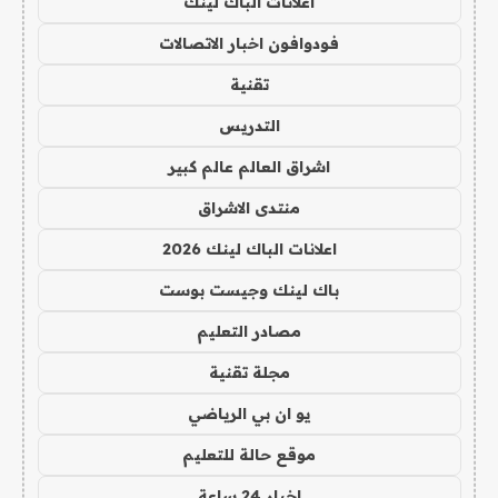
اعلانات الباك لينك
فودوافون اخبار الاتصالات
تقنية
التدريس
اشراق العالم عالم كبير
منتدى الاشراق
اعلانات الباك لينك 2026
باك لينك وجيست بوست
مصادر التعليم
مجلة تقنية
يو ان بي الرياضي
موقع حالة للتعليم
اخبار 24 ساعة