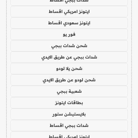
شدات ببجي اقساط
ايتونز امريكي اقساط
ايتونز سعودي اقساط
فور يو
شحن شدات ببجي
شدات ببجي عن طريق الايدي
شحن يلا لودو
شحن لودو عن طريق الايدي
شعبية ببجي
بطاقات ايتونز
بلايستيشن ستور
شدات ببجي اقساط
ايتونز امريكي اقساط