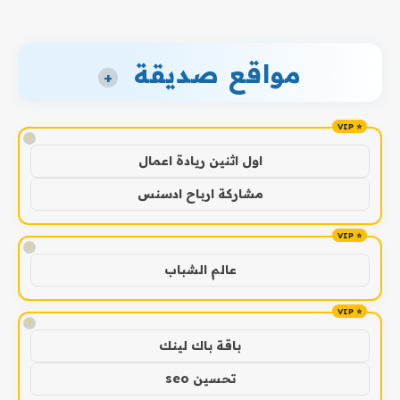
مواقع صديقة
+
!
اول اثنين ريادة اعمال
مشاركة ارباح ادسنس
!
عالم الشباب
!
باقة باك لينك
تحسين seo