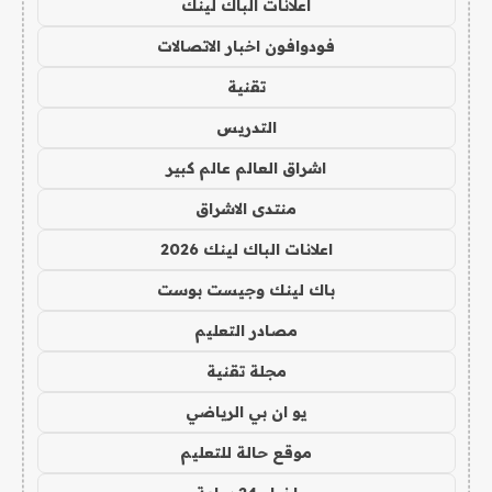
اعلانات الباك لينك
فودوافون اخبار الاتصالات
تقنية
التدريس
اشراق العالم عالم كبير
منتدى الاشراق
اعلانات الباك لينك 2026
باك لينك وجيست بوست
مصادر التعليم
مجلة تقنية
يو ان بي الرياضي
موقع حالة للتعليم