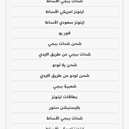
شدات ببجي اقساط
ايتونز امريكي اقساط
ايتونز سعودي اقساط
فور يو
شحن شدات ببجي
شدات ببجي عن طريق الايدي
شحن يلا لودو
شحن لودو عن طريق الايدي
شعبية ببجي
بطاقات ايتونز
بلايستيشن ستور
شدات ببجي اقساط
ايتونز امريكي اقساط