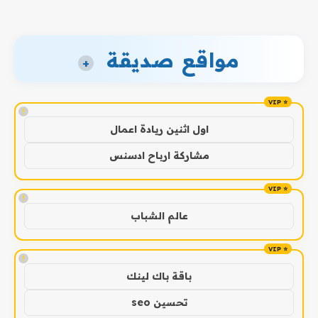
مواقع صديقة
+
!
اول اثنين ريادة اعمال
مشاركة ارباح ادسنس
!
عالم الشباب
!
باقة باك لينك
تحسين seo