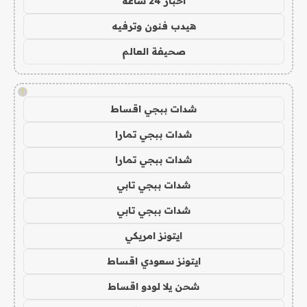
اخبار 24 ساعة
هيدب فنون وترفيه
صحيفة العالم
!
شدات ببجي اقساط
شدات ببجي تمارا
شدات ببجي تمارا
شدات ببجي تابي
شدات ببجي تابي
ايتونز امريكي
ايتونز سعودي اقساط
شحن يلا لودو اقساط