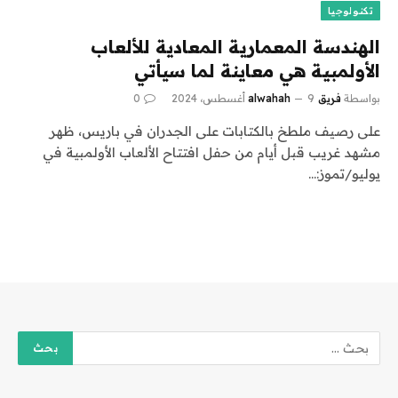
تكنولوجيا
الهندسة المعمارية المعادية للألعاب
الأولمبية هي معاينة لما سيأتي
بواسطة
فريق alwahah
9 أغسطس، 2024
0
على رصيف ملطخ بالكتابات على الجدران في باريس، ظهر
مشهد غريب قبل أيام من حفل افتتاح الألعاب الأولمبية في
يوليو/تموز:…