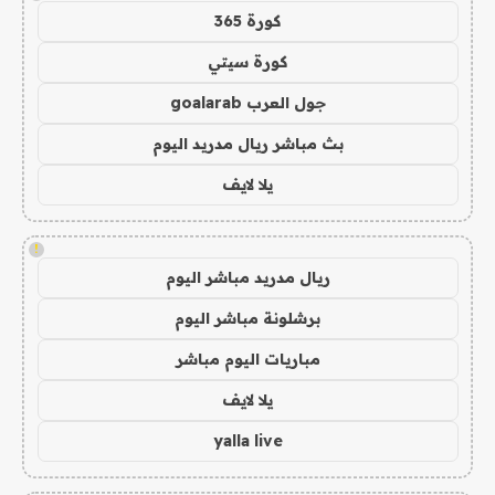
كورة 365
كورة سيتي
جول العرب goalarab
بث مباشر ريال مدريد اليوم
يلا لايف
!
ريال مدريد مباشر اليوم
برشلونة مباشر اليوم
مباريات اليوم مباشر
يلا لايف
yalla live