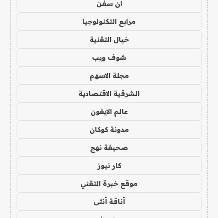
ان سفن
مرابع التكنولوجيا
خيال التقنية
شوف ويب
مجلة الاسهم
الشرقية الاقتصادية
عالم الايفون
مدونة كوكان
صحيفة نهج
كار نيوز
موقع خبرة التقني
أناقة أنثى