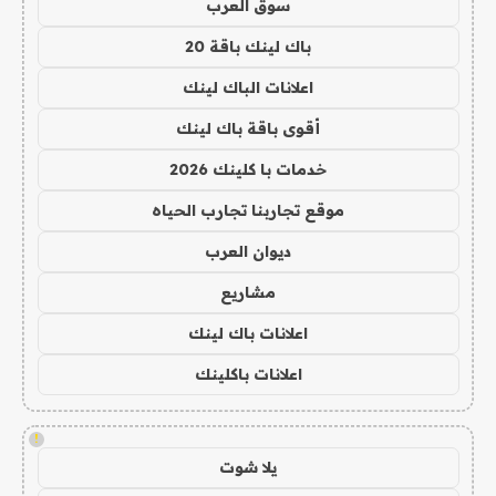
سوق العرب
باك لينك باقة 20
اعلانات الباك لينك
أقوى باقة باك لينك
خدمات با كلينك 2026
موقع تجاربنا تجارب الحياه
ديوان العرب
مشاريع
اعلانات باك لينك
اعلانات باكلينك
!
يلا شوت