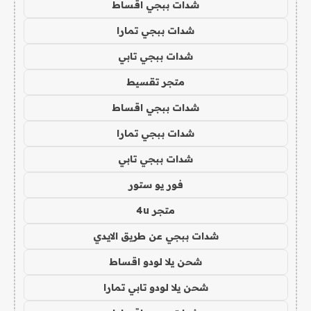
شدات ببجي اقساط
شدات ببجي تمارا
شدات ببجي تابي
متجر تقسيط
شدات ببجي اقساط
شدات ببجي تمارا
شدات ببجي تابي
فور يو ستور
متجر 4u
شدات ببجي عن طريق الايدي
شحن يلا لودو اقساط
شحن يلا لودو تابي تمارا