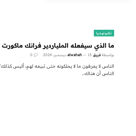
تكنولوجيا
ما الذي سيفعله الملياردير فرانك ماكورت فعليًا 
بواسطة
فريق alwahah
13 ديسمبر، 2024
0
الناس لا يعرفون ما لا يملكونه حتى تبيعه لهم، أليس كذلك؟ 
الناس أن هناك…