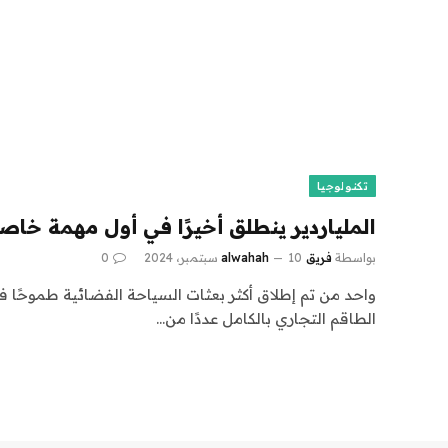
تكنولوجيا
الملياردير ينطلق أخيرًا في أول مهمة خا
بواسطة
فريق alwahah
10 سبتمبر، 2024
0
واحد من تم إطلاق أكثر بعثات السياحة الفضائية طموحًا في
الطاقم التجاري بالكامل عددًا من…