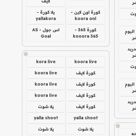
لايف
ر
كورة اون لاين -
يلا كورة -
وت
yallakora
koora onl
كورة 365 -
اس جول - AS
اليوم
Goal
kooora 365
ر
دريد
!
ر
kora live
koora live
وت
كورة لايف
koora live
اليوم
كورة لايف
koora live
ر
كورة لايف
koora live
دريد
كورة لايف
يلا شوت
ر
yalla shoot
yalla shoot
!
يلا شوت
يلا شوت
ه