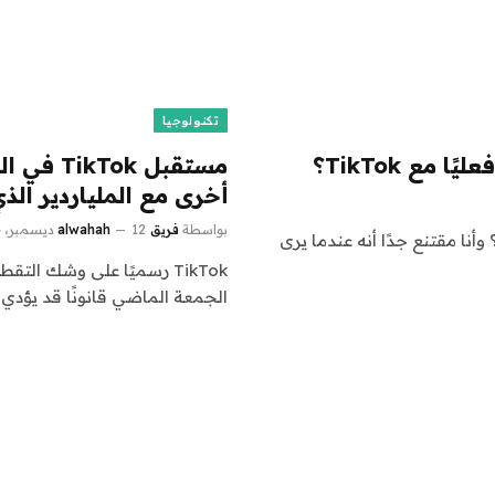
تكنولوجيا
مع TikTok؟
مستقبل k
أخرى مع الملياردير الذي
بواسطة
فريق alwahah
12 ديسمبر، 2024
وأنا مقتنع جدًا أنه عندما يرى
TikTok رسميًا على وشك الت
الجمعة الماضي قانونًا قد يؤدي