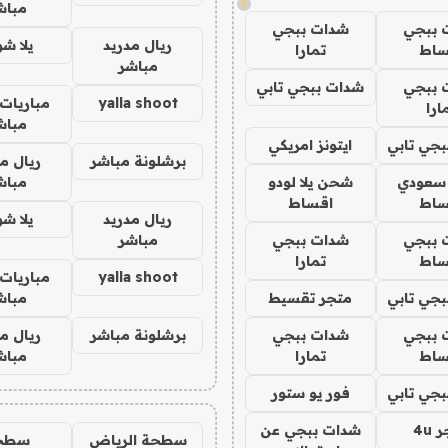
!
مباش
 ببجي
شدات ببجي
ريال مدريد
يلا ش
ساط
تمارا
مباشر
 ببجي
شدات ببجي تابي
yalla shoot
مباريات 
ارا
مباش
جي تابي
ايتونز امريكي
برشلونة مباشر
ريال م
 سعودي
شحن يلا لودو
مباش
ساط
اقساط
ريال مدريد
يلا ش
 ببجي
شدات ببجي
مباشر
ساط
تمارا
yalla shoot
مباريات 
جي تابي
متجر تقسيط
مباش
 ببجي
شدات ببجي
برشلونة مباشر
ريال م
ساط
تمارا
مباش
جي تابي
فور يو ستور
4u
شدات ببجي عن
سطحة الرياض
سطح