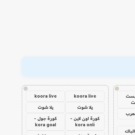
!
!
يست
koora live
koora live
ت
يلا شوت
يلا شوت
عرب
كورة اون لاين -
كورة جول -
kora goal
kora onli
الباك