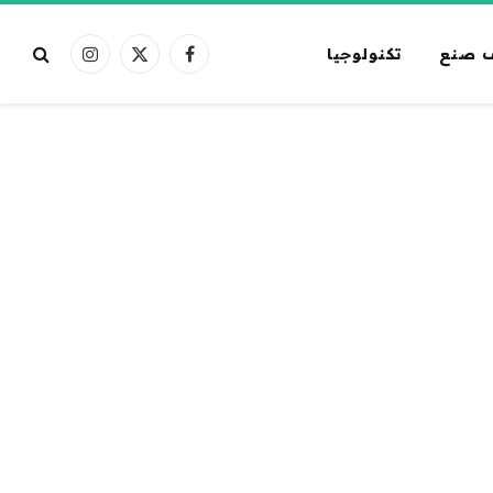
 صنع
تكنولوجيا
فيسبوك
X
الانستغرام
(Twitter)