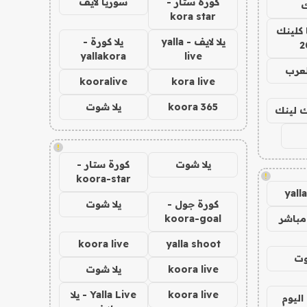
كورة ستار -
سوريا لايف
ك
kora star
 كلينك
يلا لايف - yalla
يلا كورة -
2
yallakora
live
لعرب
kooralive
kora live
koora 365
يلا شوت
اك لينك
!
يلا شوت
كورة ستار -
!
koora-star
yall
كورة جول -
يلا شوت
مباشر
koora-goal
koora live
yalla shoot
وت
koora live
يلا شوت
koora live
Yalla Live - يلا
اليوم