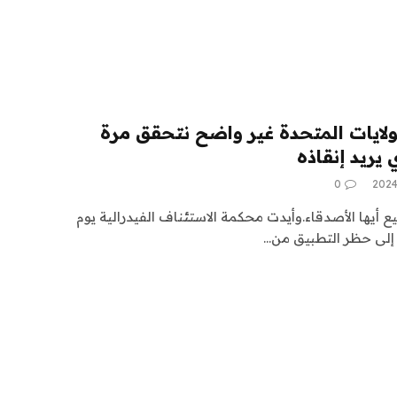
TikTo في الولايات المتحدة غير واضح نتحقق مرة
 يريد إنقاذه
0
قطيع أيها الأصدقاء.وأيدت محكمة الاستئناف الفيدرالية يوم
 إلى حظر التطبيق من…