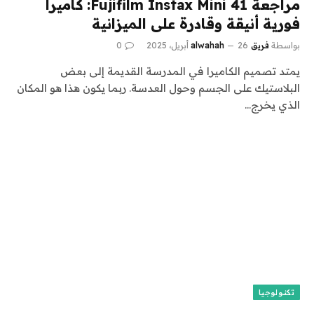
مراجعة Fujifilm Instax Mini 41: كاميرا
فورية أنيقة وقادرة على الميزانية
بواسطة
فريق alwahah
26 أبريل، 2025
0
يمتد تصميم الكاميرا في المدرسة القديمة إلى بعض
البلاستيك على الجسم وحول العدسة. ربما يكون هذا هو المكان
الذي يخرج…
تكنولوجيا