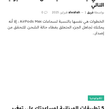
التالي
بواسطة
فريق alwahah
1 فبراير، 2025
0
الخطوات هي نفسها بالنسبة لسماعات AirPods Max ، إلا أنه
يمكنك تجاهل الجزء المتعلق بغطاء حالة الشحن. للتحقق من
إصدار…
تكنولوجيا
5 تطبيقات الميزانية لمساعدتك على توفير