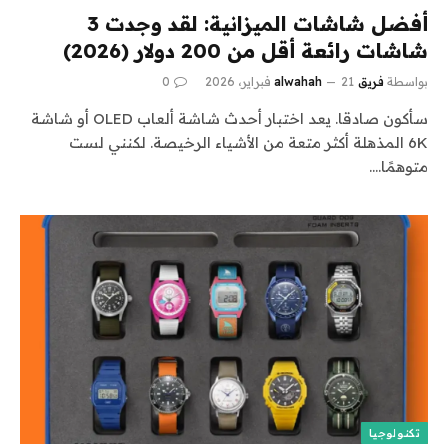
أفضل شاشات الميزانية: لقد وجدت 3
شاشات رائعة أقل من 200 دولار (2026)
بواسطة
فريق alwahah
21 فبراير، 2026
0
سأكون صادقا. يعد اختبار أحدث شاشة ألعاب OLED أو شاشة
6K المذهلة أكثر متعة من الأشياء الرخيصة. لكنني لست
متوهمًا.…
تكنولوجيا