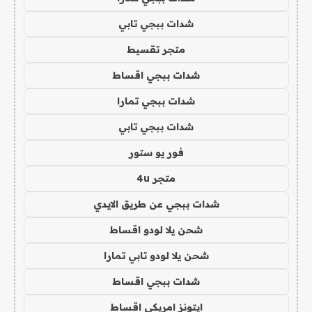
شدات ببجي تابي
متجر تقسيط
شدات ببجي اقساط
شدات ببجي تمارا
شدات ببجي تابي
فور يو ستور
متجر 4u
شدات ببجي عن طريق الايدي
شحن يلا لودو اقساط
شحن يلا لودو تابي تمارا
شدات ببجي اقساط
ايتونز امريكي اقساط