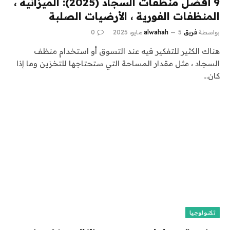
9 أفضل منظفات السجاد (2025): الميزانية ،
المنظفات الفورية ، الأرضيات الصلبة
بواسطة
فريق alwahah
5 مايو، 2025
0
هناك الكثير للتفكير فيه عند التسوق أو استخدام منظف
السجاد ، مثل مقدار المساحة التي ستحتاجها للتخزين وما إذا
كان…
تكنولوجيا