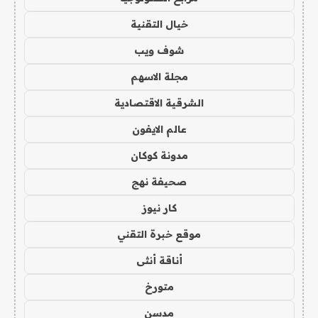
خيال التقنية
شوف ويب
مجلة الاسهم
الشرقية الاقتصادية
عالم الايفون
مدونة كوكان
صحيفة نهج
كار نيوز
موقع خبرة التقني
أناقة أنثى
متورخ
مدسن