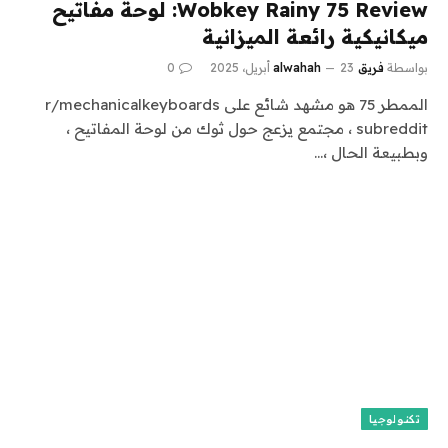
Wobkey Rainy 75 Review: لوحة مفاتيح
ميكانيكية رائعة الميزانية
بواسطة
فريق alwahah
23 أبريل، 2025
0
الممطر 75 هو مشهد شائع على r/mechanicalkeyboards
subreddit ، مجتمع يزعج حول ثوك من لوحة المفاتيح ،
وبطبيعة الحال ،…
تكنولوجيا