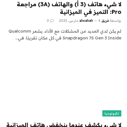
لا شيء هاتف (3 أ) والهاتف (3A) مراجعة
Pro: التميز في الميزانية
بواسطة
فريق alwahah
4 مارس، 2025
0
لم يكن لدي العديد من المشكلات مع الأداء. يشعر Qualcomm
Snapdragon 7S Gen 3 Inside في كل مكان تقريبًا. في…
تكنولوجيا
لا شيء يكشف عندما ينخفض ​​هاتف الميزانية