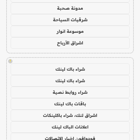
مدونة صحبة
شرقيات السياحة
موسوعة انوار
اشراق الأرباح
!
شراء باك لينك
شراء باك لينك
شراء روابط نصية
باقات باك لينك
اشراق لنك، شراء باكلينكات
اعلانات الباك لينك
فودوافون اخبار الاتصالات