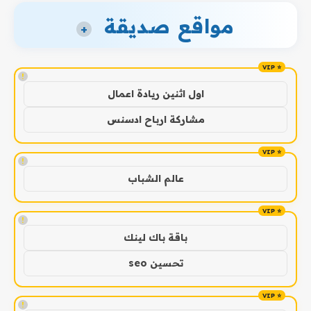
مواقع صديقة
+
!
اول اثنين ريادة اعمال
مشاركة ارباح ادسنس
!
عالم الشباب
!
باقة باك لينك
تحسين seo
!