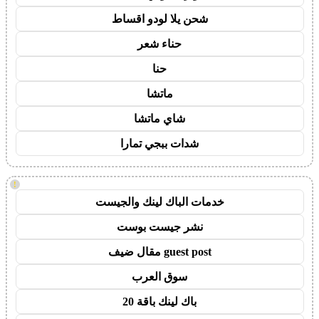
شحن يلا لودو اقساط
حناء شعر
حنا
ماتشا
شاي ماتشا
شدات ببجي تمارا
!
خدمات الباك لينك والجيست
نشر جيست بوست
guest post مقال ضيف
سوق العرب
باك لينك باقة 20