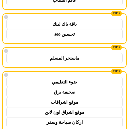
عالم الشباب
!
باقة باك لينك
تحسين seo
!
ماسنجر المسلم
!
ضوء التعليمي
صحيفة برق
موقع اشراقات
موقع اشراق اون لاين
اركان سياحة وسفر