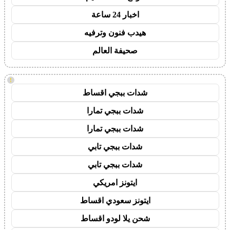
اخبار 24 ساعة
هيدب فنون وترفيه
صحيفة العالم
!
شدات ببجي اقساط
شدات ببجي تمارا
شدات ببجي تمارا
شدات ببجي تابي
شدات ببجي تابي
ايتونز امريكي
ايتونز سعودي اقساط
شحن يلا لودو اقساط