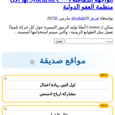
منظمة العفو الدولية
بواسطة
فريق alwahah
20 مارس، 2025
0
يمكن لـ Cosmos أيضًا توليد الرموز المميزة حول كل حركة تلميذًا
تعمل مثل الطوابع الزمنية ، والتي سيتم استخدامها لتسمية…
البحث
عن:
مواقع صديقة
+
!
اول اثنين ريادة اعمال
مشاركة ارباح ادسنس
!