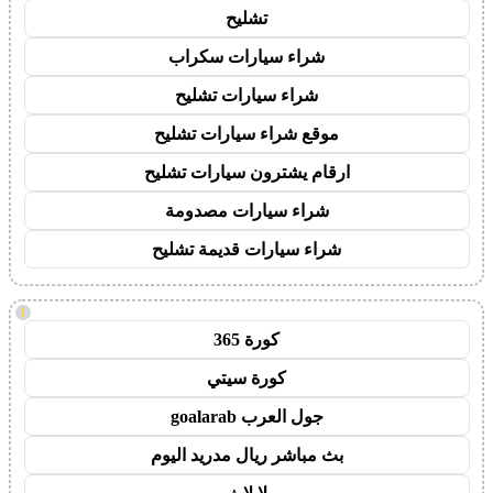
تشليح
شراء سيارات سكراب
شراء سيارات تشليح
موقع شراء سيارات تشليح
ارقام يشترون سيارات تشليح
شراء سيارات مصدومة
شراء سيارات قديمة تشليح
!
كورة 365
كورة سيتي
جول العرب goalarab
بث مباشر ريال مدريد اليوم