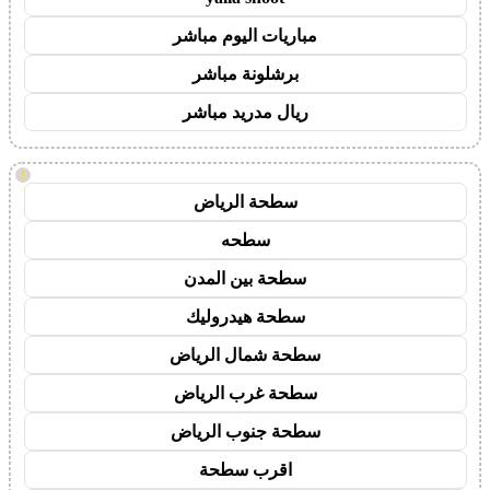
مباريات اليوم مباشر
برشلونة مباشر
ريال مدريد مباشر
!
سطحة الرياض
سطحه
سطحة بين المدن
سطحة هيدروليك
سطحة شمال الرياض
سطحة غرب الرياض
سطحة جنوب الرياض
اقرب سطحة