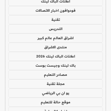
اعلانات الباك لينك
فودوافون اخبار الاتصالات
تقنية
التدريس
اشراق العالم عالم كبير
منتدى الاشراق
اعلانات الباك لينك 2026
باك لينك وجيست بوست
مصادر التعليم
مجلة تقنية
يو ان بي الرياضي
موقع حالة للتعليم