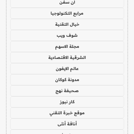
ان سفن
مرابع التكنولوجيا
خيال التقنية
شوف ويب
مجلة الاسهم
الشرقية الاقتصادية
عالم الايفون
مدونة كوكان
صحيفة نهج
كار نيوز
موقع خبرة التقني
أناقة أنثى