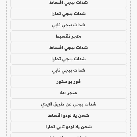
شدات ببجي اقساط
شدات ببجي تمارا
شدات ببجي تابي
متجر تقسيط
شدات ببجي اقساط
شدات ببجي تمارا
شدات ببجي تابي
فور يو ستور
متجر 4u
شدات ببجي عن طريق الايدي
شحن يلا لودو اقساط
شحن يلا لودو تابي تمارا