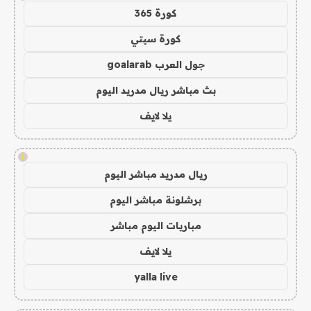
كورة 365
كورة سيتي
جول العرب goalarab
بث مباشر ريال مدريد اليوم
يلا لايف
!
ريال مدريد مباشر اليوم
برشلونة مباشر اليوم
مباريات اليوم مباشر
يلا لايف
yalla live