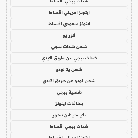
شدات ببجي اقساط
ايتونز امريكي اقساط
ايتونز سعودي اقساط
فور يو
شحن شدات ببجي
شدات ببجي عن طريق الايدي
شحن يلا لودو
شحن لودو عن طريق الايدي
شعبية ببجي
بطاقات ايتونز
بلايستيشن ستور
شدات ببجي اقساط
ايتونز امريكي اقساط