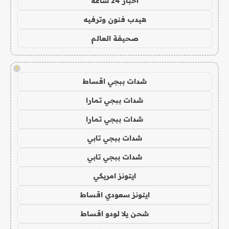
اخبار 24 ساعة
هيدب فنون وترفيه
صحيفة العالم
!
شدات ببجي اقساط
شدات ببجي تمارا
شدات ببجي تمارا
شدات ببجي تابي
شدات ببجي تابي
ايتونز امريكي
ايتونز سعودي اقساط
شحن يلا لودو اقساط