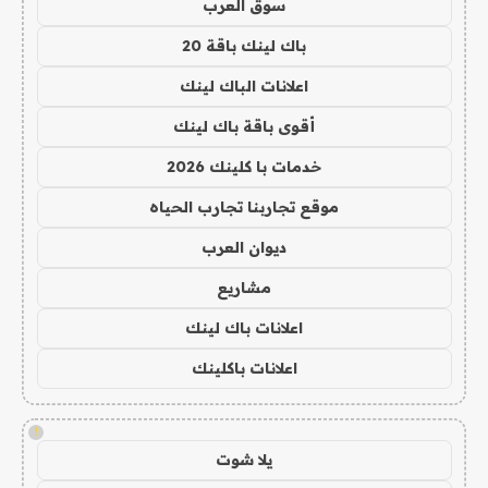
سوق العرب
باك لينك باقة 20
اعلانات الباك لينك
أقوى باقة باك لينك
خدمات با كلينك 2026
موقع تجاربنا تجارب الحياه
ديوان العرب
مشاريع
اعلانات باك لينك
اعلانات باكلينك
!
يلا شوت