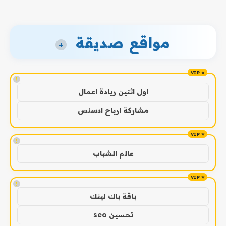
مواقع صديقة
+
!
اول اثنين ريادة اعمال
مشاركة ارباح ادسنس
!
عالم الشباب
!
باقة باك لينك
تحسين seo