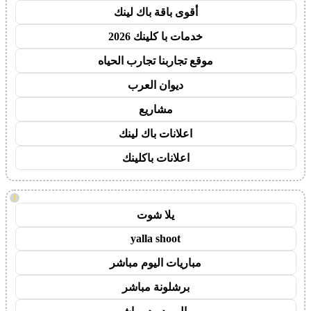
أقوى باقة باك لينك
خدمات با كلينك 2026
موقع تجاربنا تجارب الحياه
ديوان العرب
مشاريع
اعلانات باك لينك
اعلانات باكلينك
!
يلا شوت
yalla shoot
مباريات اليوم مباشر
برشلونة مباشر