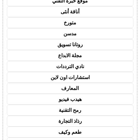
موقع خبرة التقني
أناقة أنثى
متورخ
مدسن
روتانا تسويق
مجلة الابداع
نادي الترددات
استشارات اون لاين
المعارف
هيدب فيديو
رمح التقنية
رذاذ التجارة
طعم وكيف