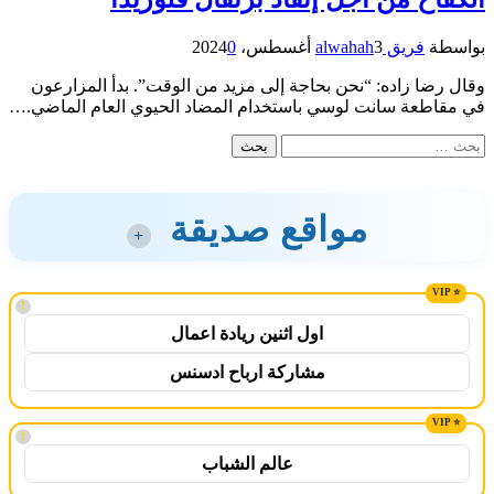
بواسطة
فريق alwahah
3 أغسطس، 2024
0
وقال رضا زاده: “نحن بحاجة إلى مزيد من الوقت”. بدأ المزارعون
في مقاطعة سانت لوسي باستخدام المضاد الحيوي العام الماضي.…
البحث
عن:
مواقع صديقة
+
!
اول اثنين ريادة اعمال
مشاركة ارباح ادسنس
!
عالم الشباب