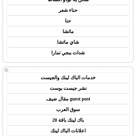
حناء شعر
حنا
ماتشا
شاي ماتشا
شدات ببجي تمارا
!
خدمات الباك لينك والجيست
نشر جيست بوست
guest post مقال ضيف
سوق العرب
باك لينك باقة 20
اعلانات الباك لينك