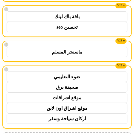
!
باقة باك لينك
تحسين seo
!
ماسنجر المسلم
!
ضوء التعليمي
صحيفة برق
موقع اشراقات
موقع اشراق اون لاين
اركان سياحة وسفر