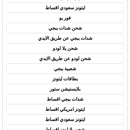
ايتونز سعودي اقساط
فور يو
شحن شدات ببجي
شدات ببجي عن طريق الايدي
شحن يلا لودو
شحن لودو عن طريق الايدي
شعبية ببجي
بطاقات ايتونز
بلايستيشن ستور
شدات ببجي اقساط
ايتونز امريكي اقساط
ايتونز سعودي اقساط
شحن يلا لودو اقساط