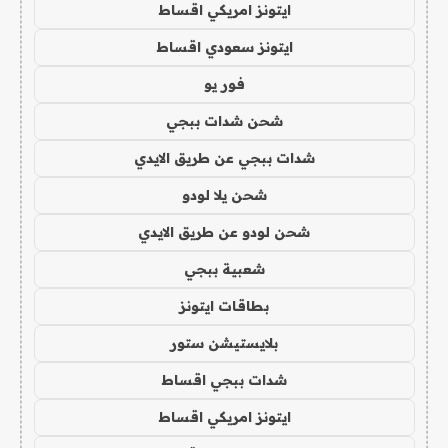
ايتونز امريكي اقساط
ايتونز سعودي اقساط
فور يو
شحن شدات ببجي
شدات ببجي عن طريق الايدي
شحن يلا لودو
شحن لودو عن طريق الايدي
شعبية ببجي
بطاقات ايتونز
بلايستيشن ستور
شدات ببجي اقساط
ايتونز امريكي اقساط