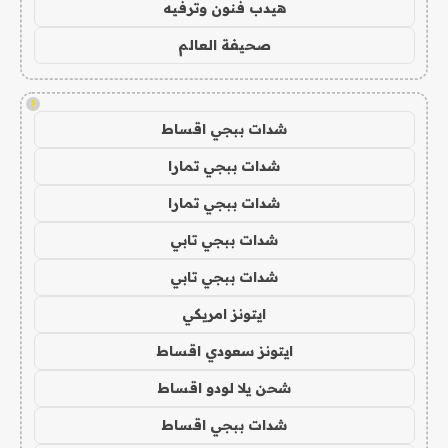
هيدب فنون وترفيه
صحيفة العالم
!
شدات ببجي اقساط
شدات ببجي تمارا
شدات ببجي تمارا
شدات ببجي تابي
شدات ببجي تابي
ايتونز امريكي
ايتونز سعودي اقساط
شحن يلا لودو اقساط
شدات ببجي اقساط