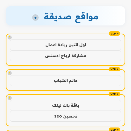
مواقع صديقة
+
!
اول اثنين ريادة اعمال
مشاركة ارباح ادسنس
!
عالم الشباب
!
باقة باك لينك
تحسين seo