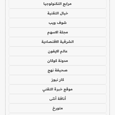
مرابع التكنولوجيا
خيال التقنية
شوف ويب
مجلة الاسهم
الشرقية الاقتصادية
عالم الايفون
مدونة كوكان
صحيفة نهج
كار نيوز
موقع خبرة التقني
أناقة أنثى
متورخ