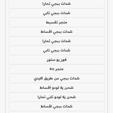
شدات ببجي تمارا
شدات ببجي تابي
متجر تقسيط
شدات ببجي اقساط
شدات ببجي تمارا
شدات ببجي تابي
فور يو ستور
متجر 4u
شدات ببجي عن طريق الايدي
شحن يلا لودو اقساط
شحن يلا لودو تابي تمارا
شدات ببجي اقساط