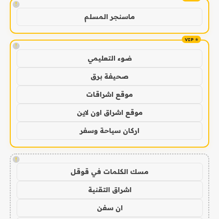
!
ماسنجر المسلم
!
ضوء التعليمي
صحيفة برق
موقع اشراقات
موقع اشراق اون لاين
اركان سياحة وسفر
!
مسك الكلمات في قوقل
اشراق التقنية
ان سفن