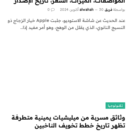
المواصفات، الميزات، السعر، تاريخ الإصدار
بواسطة
فريق alwahah
30 أكتوبر، 2024
0
عند الحديث عن شاشة الاستوديو، جلبت Apple خيار الزجاج ذو
النسيج النانوي، الذي يقلل من الوهج، وهو أمر مفيد إذا…
تكنولوجيا
وثائق مسربة من ميليشيات يمينية متطرفة
تظهر تاريخ خطط تخويف الناخبين