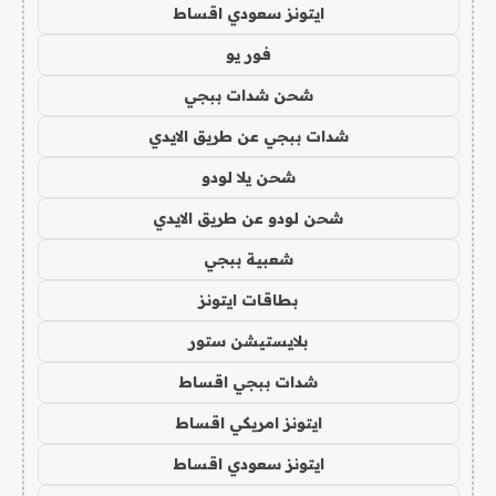
ايتونز سعودي اقساط
فور يو
شحن شدات ببجي
شدات ببجي عن طريق الايدي
شحن يلا لودو
شحن لودو عن طريق الايدي
شعبية ببجي
بطاقات ايتونز
بلايستيشن ستور
شدات ببجي اقساط
ايتونز امريكي اقساط
ايتونز سعودي اقساط