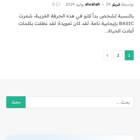
بواسطة
فريق alwahah
29 يوليو، 2024
0
بالنسبة لشخص بدأ للتو في هذه الحرفة الغريبة، شعرت
BASIC بإيجابية تامة. لقد كان تعويذة: لقد نطقت بكلمات
أعادت الحياة…
التالي
2
1