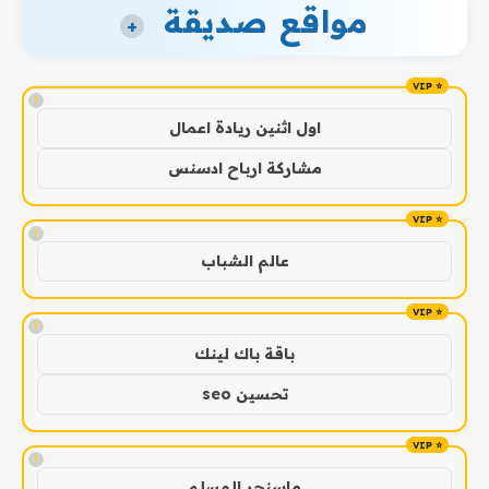
مواقع صديقة
+
!
اول اثنين ريادة اعمال
مشاركة ارباح ادسنس
!
عالم الشباب
!
باقة باك لينك
تحسين seo
!
ماسنجر المسلم