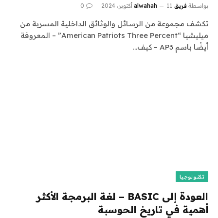
بواسطة
فريق alwahah
11 أكتوبر، 2024
0
تكشف مجموعة من الرسائل والوثائق الداخلية المسربة من
ميليشيا “American Patriots Three Percent” – المعروفة
أيضًا باسم AP3 – كيف…
تكنولوجيا
العودة إلى BASIC – لغة البرمجة الأكثر
أهمية في تاريخ الحوسبة