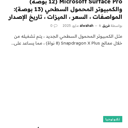
Microsoft Surface Pro (12 بوصة)
والكمبيوتر المحمول السطحي (13 بوصة):
المواصفات ، السعر ، الميزات ، تاريخ الإصدار
بواسطة
فريق alwahah
6 مايو، 2025
0
مثل الكمبيوتر المحمول السطحي الجديد ، يتم تشغيله من
خلال معالج Snapdragon X Plus (8 نواة) ، مما يساعد على…
تكنولوجيا