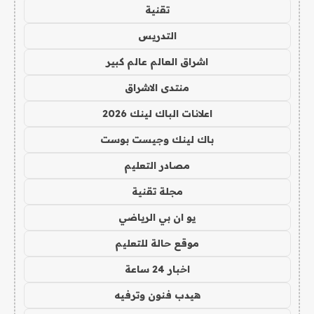
تقنية
التدريس
اشراق العالم عالم كبير
منتدى الاشراق
اعلانات الباك لينك 2026
باك لينك وجيست بوست
مصادر التعليم
مجلة تقنية
يو ان بي الرياضي
موقع حالة للتعليم
اخبار 24 ساعة
هيدب فنون وترفيه