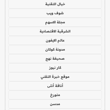
خيال التقنية
شوف ويب
مجلة الاسهم
الشرقية الاقتصادية
عالم الايفون
مدونة كوكان
صحيفة نهج
كار نيوز
موقع خبرة التقني
أناقة أنثى
متورخ
مدسن