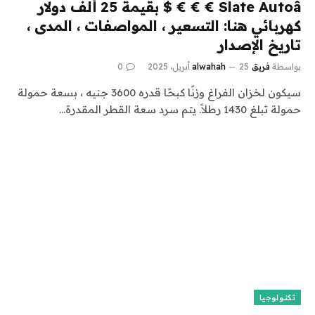
Slate Autoâ € € € $ بقيمة 25 ألف دولار
كهربائي هنا: التسعير ، المواصفات ، المدى ،
تاريخ الإصدار
بواسطة
فريق alwahah
25 أبريل، 2025
0
سيكون لخزان الفراغ وزنًا كبحًا قدره 3600 جنيه ، بسعة حمولة
حمولة تبلغ 1430 رطلاً. يتم سرد سعة القطر المقدرة…
تكنولوجيا