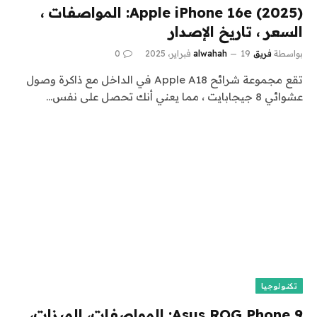
Apple iPhone 16e (2025): المواصفات ،
السعر ، تاريخ الإصدار
بواسطة
فريق alwahah
19 فبراير، 2025
0
تقع مجموعة شرائح Apple A18 في الداخل مع ذاكرة وصول
عشوائي 8 جيجابايت ، مما يعني أنك تحصل على نفس…
تكنولوجيا
Asus ROG Phone 9: المواصفات، الميزات،