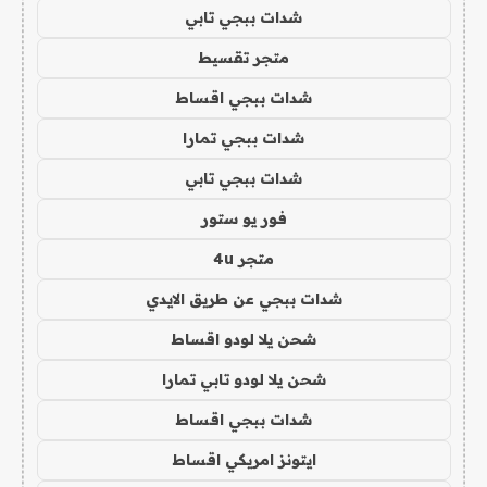
شدات ببجي تابي
متجر تقسيط
شدات ببجي اقساط
شدات ببجي تمارا
شدات ببجي تابي
فور يو ستور
متجر 4u
شدات ببجي عن طريق الايدي
شحن يلا لودو اقساط
شحن يلا لودو تابي تمارا
شدات ببجي اقساط
ايتونز امريكي اقساط