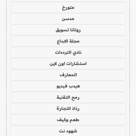
متورخ
مدسن
روتانا تسويق
مجلة الابداع
نادي الترددات
استشارات اون لاين
المعارف
هيدب فيديو
رمح التقنية
رذاذ التجارة
طعم وكيف
شهود نت