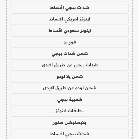
شدات ببجي اقساط
ايتونز امريكي اقساط
ايتونز سعودي اقساط
فور يو
شحن شدات ببجي
شدات ببجي عن طريق الايدي
شحن يلا لودو
شحن لودو عن طريق الايدي
شعبية ببجي
بطاقات ايتونز
بلايستيشن ستور
شدات ببجي اقساط