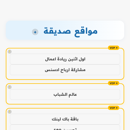
مواقع صديقة
+
!
اول اثنين ريادة اعمال
مشاركة ارباح ادسنس
!
عالم الشباب
!
باقة باك لينك
تحسين seo