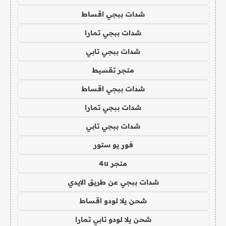
شدات ببجي اقساط
شدات ببجي تمارا
شدات ببجي تابي
متجر تقسيط
شدات ببجي اقساط
شدات ببجي تمارا
شدات ببجي تابي
فور يو ستور
متجر 4u
شدات ببجي عن طريق الايدي
شحن يلا لودو اقساط
شحن يلا لودو تابي تمارا