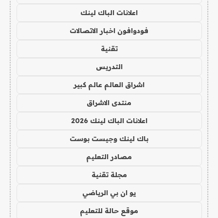
اعلانات الباك لينك
فودوافون اخبار الاتصالات
تقنية
التدريس
اشراق العالم عالم كبير
منتدى الاشراق
اعلانات الباك لينك 2026
باك لينك وجيست بوست
مصادر التعليم
مجلة تقنية
يو ان بي الرياضي
موقع حالة للتعليم