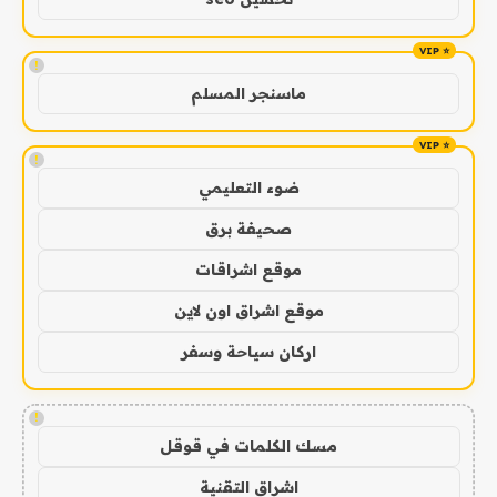
!
ماسنجر المسلم
!
ضوء التعليمي
صحيفة برق
موقع اشراقات
موقع اشراق اون لاين
اركان سياحة وسفر
!
مسك الكلمات في قوقل
اشراق التقنية