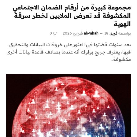
مجموعة كبيرة من أرقام الضمان الاجتماعي
المكشوفة قد تعرض الملايين لخطر سرقة
الهوية
بواسطة
فريق alwahah
18 فبراير، 2026
0
بعد سنوات قضتها في العثور على خروقات البيانات والتحقيق
فيها، يعترف جريج بولوك أنه عندما يصادف قاعدة بيانات أخرى
مكشوفة…