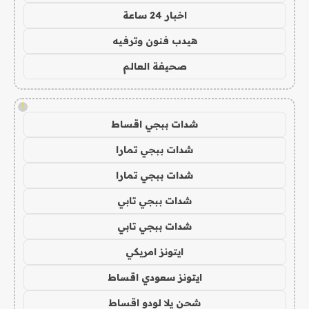
اخبار 24 ساعة
هيدب فنون وترفيه
صحيفة العالم
!
شدات ببجي اقساط
شدات ببجي تمارا
شدات ببجي تمارا
شدات ببجي تابي
شدات ببجي تابي
ايتونز امريكي
ايتونز سعودي اقساط
شحن يلا لودو اقساط