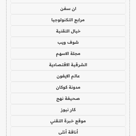
ان سفن
مرابع التكنولوجيا
خيال التقنية
شوف ويب
مجلة الاسهم
الشرقية الاقتصادية
عالم الايفون
مدونة كوكان
صحيفة نهج
كار نيوز
موقع خبرة التقني
أناقة أنثى