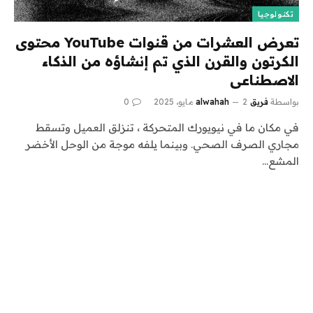
تكنولوجيا
تعرض العشرات من قنوات YouTube محتوى
الكرتون والقرن الذي تم إنشاؤه من الذكاء
الاصطناعى
بواسطة
فريق alwahah
2 مايو، 2025
0
في مكان ما في نيويورك المتحركة ، تنزلق العميل وتسقط
مجاري الصرف الصحي. وبينما يلفه موجة من الوحل الأخضر
المشع…