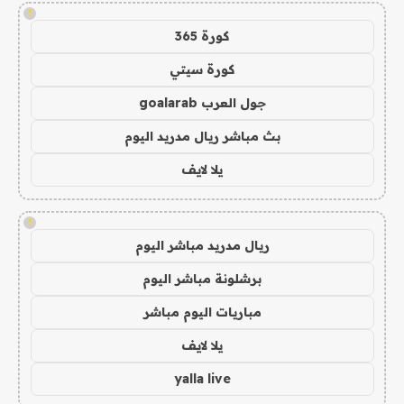
!
كورة 365
كورة سيتي
جول العرب goalarab
بث مباشر ريال مدريد اليوم
يلا لايف
!
ريال مدريد مباشر اليوم
برشلونة مباشر اليوم
مباريات اليوم مباشر
يلا لايف
yalla live