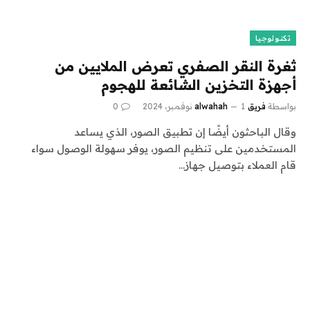
تكنولوجيا
ثغرة النقر الصفري تعرض الملايين من
أجهزة التخزين الشائعة للهجوم
بواسطة
فريق alwahah
1 نوفمبر، 2024
0
وقال الباحثون أيضًا إن تطبيق الصور، الذي يساعد
المستخدمين على تنظيم الصور، يوفر سهولة الوصول سواء
قام العملاء بتوصيل جهاز…