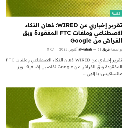
تقنية
تقرير إخباري عن WIRED: ذهان الذكاء
الاصطناعي وملفات FTC المفقودة وبق
الفراش من Google
بواسطة
فريق alwahah
31 أكتوبر، 2025
0
تقرير إخباري عن WIRED: ذهان الذكاء الاصطناعي وملفات FTC
المفقودة وبق الفراش من Google تفاصيل إضافية: لويز
ماتساكيس: يا إلهي،…