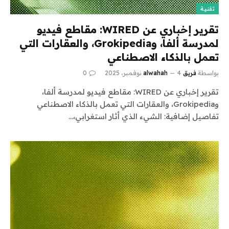
تقنية
تقرير إخباري عن WIRED: مقاطع فيديو
لمدرسة ألفا، وGrokipedia، والعقارات التي
تعمل بالذكاء الاصطناعي
بواسطة
فريق alwahah
4 نوفمبر، 2025
0
تقرير إخباري عن WIRED: مقاطع فيديو لمدرسة ألفا،
وGrokipedia، والعقارات التي تعمل بالذكاء الاصطناعي
تفاصيل إضافية: الشيء الذي أثار استغرابي،…