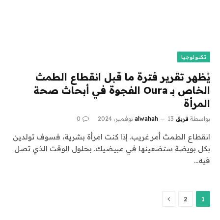
تكنولوجيا
يُظهر تقرير فترة ما قبل انقطاع الطمث
الخاص بـ Oura الفجوة في أبحاث صحة
المرأة
بواسطة
فريق alwahah
13 نوفمبر، 2024
0
انقطاع الطمث أمر غريب. إذا كنت امرأة بشرية، فسوف تولدين
بكل بويضة ستضعينها في مبيضيك. بحلول الوقت الذي تصل
فيه…
التالي
2
1