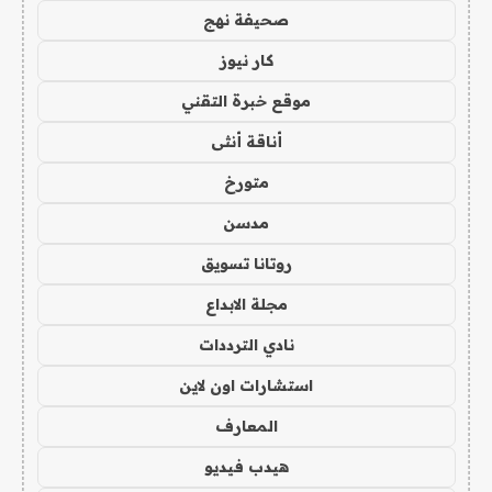
صحيفة نهج
كار نيوز
موقع خبرة التقني
أناقة أنثى
متورخ
مدسن
روتانا تسويق
مجلة الابداع
نادي الترددات
استشارات اون لاين
المعارف
هيدب فيديو