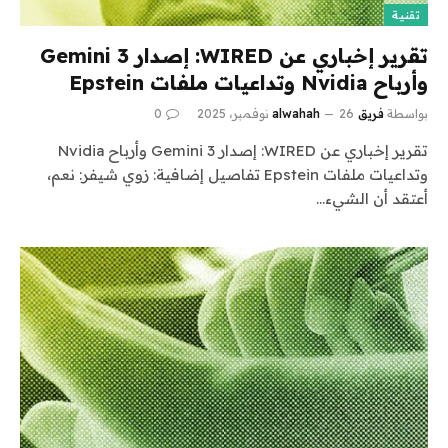
تقنية
تقرير إخباري عن WIRED: إصدار Gemini 3
وأرباح Nvidia وتداعيات ملفات Epstein
بواسطة
فريق alwahah
26 نوفمبر، 2025
0
تقرير إخباري عن WIRED: إصدار Gemini 3 وأرباح Nvidia
وتداعيات ملفات Epstein تفاصيل إضافية: زوي شيفر: نعم،
أعتقد أن الشيء…