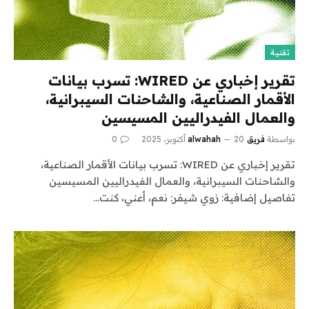
تقنية
تقرير إخباري عن WIRED: تسرب بيانات
الأقمار الصناعية، والشاحنات السيبرانية،
والعمال الفيدراليين المسيسين
بواسطة
فريق alwahah
20 أكتوبر، 2025
0
تقرير إخباري عن WIRED: تسرب بيانات الأقمار الصناعية،
والشاحنات السيبرانية، والعمال الفيدراليين المسيسين
تفاصيل إضافية: زوي شيفر: نعم، أعني، كنت…