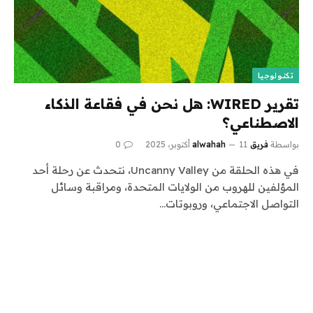
تكنولوجيا
تقرير WIRED: هل نحن في فقاعة الذكاء
الاصطناعي؟
بواسطة
فريق alwahah
11 أكتوبر، 2025
0
في هذه الحلقة من Uncanny Valley، نتحدث عن رحلة أحد
المؤلفين للهروب من الولايات المتحدة، ومراقبة وسائل
التواصل الاجتماعي، وروبوتات…