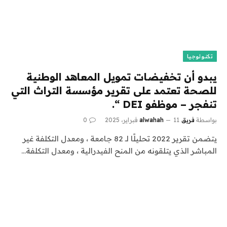
تكنولوجيا
يبدو أن تخفيضات تمويل المعاهد الوطنية
للصحة تعتمد على تقرير مؤسسة التراث التي
تنفجر – موظفو DEI “.
بواسطة
فريق alwahah
11 فبراير، 2025
0
يتضمن تقرير 2022 تحليلًا لـ 82 جامعة ، ومعدل التكلفة غير
المباشر الذي يتلقونه من المنح الفيدرالية ، ومعدل التكلفة…