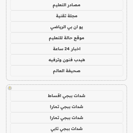
مصادر التعليم
مجلة تقنية
يو ان بي الرياضي
موقع حالة للتعليم
اخبار 24 ساعة
هيدب فنون وترفيه
صحيفة العالم
!
شدات ببجي اقساط
شدات ببجي تمارا
شدات ببجي تمارا
شدات ببجي تابي