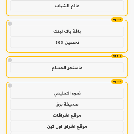
عالم الشباب
!
باقة باك لينك
تحسين seo
!
ماسنجر المسلم
!
ضوء التعليمي
صحيفة برق
موقع اشراقات
موقع اشراق اون لاين