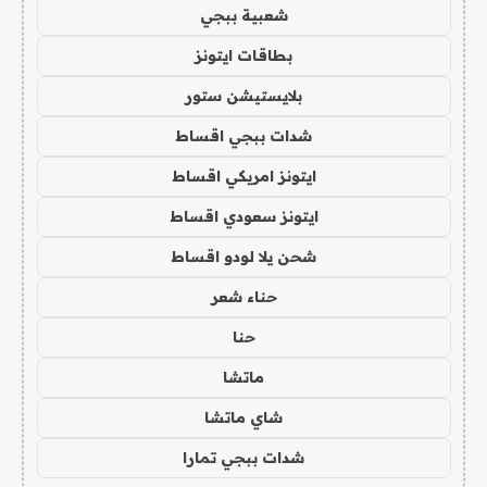
شعبية ببجي
بطاقات ايتونز
بلايستيشن ستور
شدات ببجي اقساط
ايتونز امريكي اقساط
ايتونز سعودي اقساط
شحن يلا لودو اقساط
حناء شعر
حنا
ماتشا
شاي ماتشا
شدات ببجي تمارا