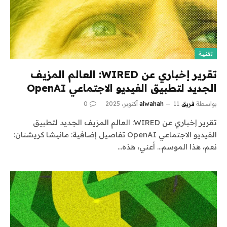
تقنية
تقرير إخباري عن WIRED: العالم المزيف
الجديد لتطبيق الفيديو الاجتماعي OpenAI
بواسطة
فريق alwahah
11 أكتوبر، 2025
0
تقرير إخباري عن WIRED: العالم المزيف الجديد لتطبيق
الفيديو الاجتماعي OpenAI تفاصيل إضافية: مانيشا كريشنان:
نعم، هذا الموسم… أعني، هذه…