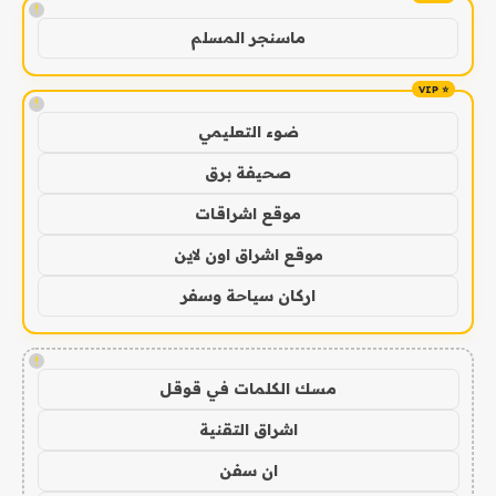
!
ماسنجر المسلم
!
ضوء التعليمي
صحيفة برق
موقع اشراقات
موقع اشراق اون لاين
اركان سياحة وسفر
!
مسك الكلمات في قوقل
اشراق التقنية
ان سفن