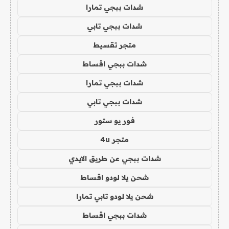
شدات ببجي تمارا
شدات ببجي تابي
متجر تقسيط
شدات ببجي اقساط
شدات ببجي تمارا
شدات ببجي تابي
فور يو ستور
متجر 4u
شدات ببجي عن طريق الايدي
شحن يلا لودو اقساط
شحن يلا لودو تابي تمارا
شدات ببجي اقساط