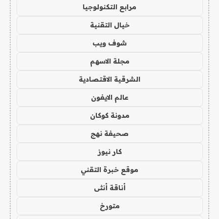
مرابع التكنولوجيا
خيال التقنية
شوف ويب
مجلة الاسهم
الشرقية الاقتصادية
عالم الايفون
مدونة كوكان
صحيفة نهج
كار نيوز
موقع خبرة التقني
أناقة أنثى
متورخ