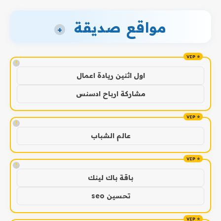
مواقع صديقة
+
!
اول اثنين ريادة اعمال
مشاركة ارباح ادسنس
!
عالم الشباب
!
باقة باك لينك
تحسين seo