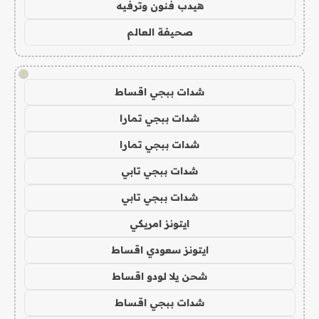
هيدب فنون وترفيه
صحيفة العالم
!
شدات ببجي اقساط
شدات ببجي تمارا
شدات ببجي تمارا
شدات ببجي تابي
شدات ببجي تابي
ايتونز امريكي
ايتونز سعودي اقساط
شحن يلا لودو اقساط
شدات ببجي اقساط