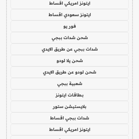
ايتونز امريكي اقساط
ايتونز سعودي اقساط
فور يو
شحن شدات ببجي
شدات ببجي عن طريق الايدي
شحن يلا لودو
شحن لودو عن طريق الايدي
شعبية ببجي
بطاقات ايتونز
بلايستيشن ستور
شدات ببجي اقساط
ايتونز امريكي اقساط